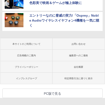
色彩美で映画＆ゲームが極上体験に
エントリーなのに脅威の実力!「Osprey」Nobl
e Audioワイヤレスイヤフォン4機種を一気に聴
く
本サイトのご利用について
お問い合わせ
広告掲載のご案内
編集部へのご連絡
プライバシーポリシー
会社概要
インプレスグループ
特定商取引法に基づく表示
PC版で見る