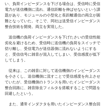
い、負荷インピーダンスを下げる場合は、受信時に受信
電力が送信機側に流れ、通信距離を伸ばせないという課
題があり、モジュールの小型化と長距離通信の両立が困
難となっていた。そこで、同社は送受信インピーダンス
整合技術を開発。両立を実現した。
送信機の負荷インピーダンスを下げたさいの受信性能
劣化を避けるため、受信時に送信機の負荷をスイッチで
切り離し、受信電力が送信器側に流れないようにする
と、受信信号に雑音が混入してしまい、受信感度が低下
してしまう。
従来は、この雑音に対して送信機側のインピーダンス
を小さくし、送信機側に流すことで受信感度を向上させ
ていたが、受信機側のトランスを用いたインピーダンス
整合回路に、雑音除去フィルタを搭載することで問題を
回避したという。
また、通常インダクタを用いたインピーダンス整合回