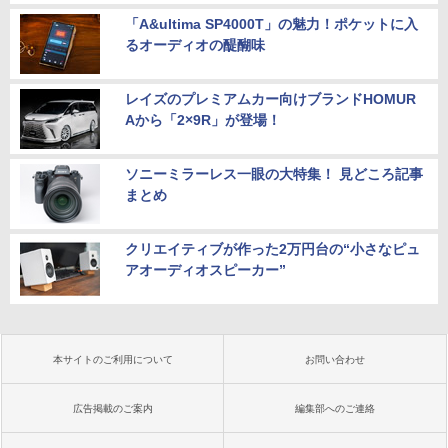
「A&ultima SP4000T」の魅力！ポケットに入
るオーディオの醍醐味
レイズのプレミアムカー向けブランドHOMUR
Aから「2×9R」が登場！
ソニーミラーレス一眼の大特集！ 見どころ記事
まとめ
クリエイティブが作った2万円台の“小さなピュ
アオーディオスピーカー”
本サイトのご利用について
お問い合わせ
広告掲載のご案内
編集部へのご連絡