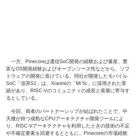
一方、Pinecoreは通信SoC開発の経験および量産、豊
富なOS開発経験およびオープンソース性などから、ソフ
トウェアの開発に長けている。同社が開発したモバイル
SoC「澎湃S1」は、Xiaomiの「Mi 5c」に採用された実
績があり、RISC-Vのコミュニティの成長と発展に寄与す
るとしている。
今回、両者のパートナーシップが結ばれたことで、中
天微が持つ成熟なCPUアーキテクチャ開発ツールによ
り、RISC-Vアーキテクチャを利用したときの技術の不足
や不確定要素を回避するとともに、Pinecoreの市場経験