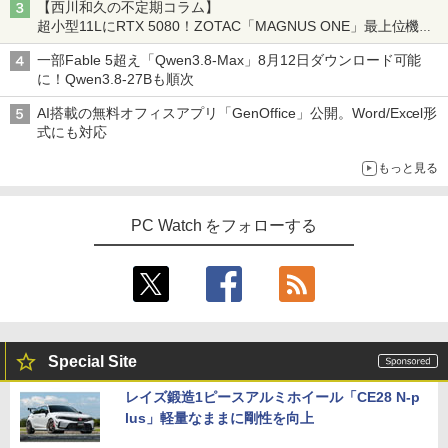
【西川和久の不定期コラム】
超小型11LにRTX 5080！ZOTAC「MAGNUS ONE」最上位機の
実力を探る
一部Fable 5超え「Qwen3.8-Max」8月12日ダウンロード可能
に！Qwen3.8-27Bも順次
AI搭載の無料オフィスアプリ「GenOffice」公開。Word/Excel形
式にも対応
もっと見る
PC Watch をフォローする
Special Site
レイズ鍛造1ピースアルミホイール「CE28 N-p
lus」軽量なままに剛性を向上