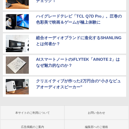
チェック！
ハイグレードテレビ「TCL Q7D Pro」。圧巻の
色彩美で映画＆ゲームが極上体験に
総合オーディオブランドに進化するSHANLING
とは何者か？
AIスマートノートのiFLYTEK「AINOTE 2」は
なぜ魅力的なのか？
クリエイティブが作った2万円台の“小さなピュ
アオーディオスピーカー”
本サイトのご利用について
お問い合わせ
広告掲載のご案内
編集部へのご連絡