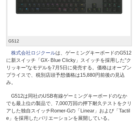
G512
株式会社ロジクール
は、ゲーミングキーボードのG512
に新スイッチ「GX- Blue Clicky」スイッチを採用した“ク
リッキー”なモデルを7月5日に発売する。価格はオープン
プライスで、税別店頭予想価格は15,880円前後の見込
み。
G512は同社のUSB有線ゲーミングキーボードのなか
でも最上位の製品で、7,000万回の押下耐久テストをクリ
アした独自スイッチRomer-Gの「Linear」および「Tactil
e」を採用したバリエーションを展開している。