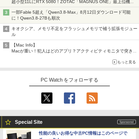
超小型11LにRTX 5080！ZOTAC「MAGNUS ONE」最上位機の
実力を探る
一部Fable 5超え「Qwen3.8-Max」8月12日ダウンロード可能
に！Qwen3.8-27Bも順次
キオクシア、メモリ不足をフラッシュメモリで補う拡張モジュー
ル
【Mac Info】
Macが重い！犯人はどのアプリ？アクティビティモニタで突き止
める
もっと見る
PC Watch をフォローする
Special Site
性能の良いお得な中古PC情報はこのページで