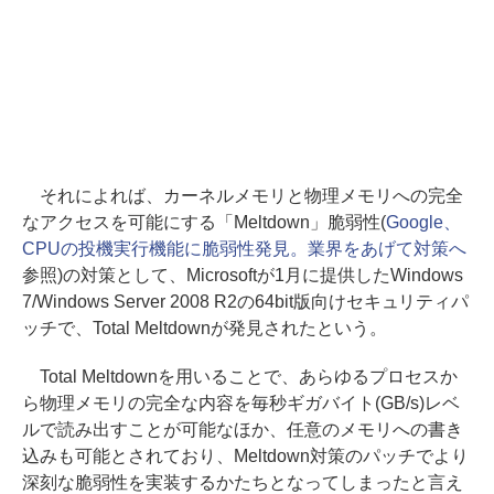
それによれば、カーネルメモリと物理メモリへの完全
なアクセスを可能にする「Meltdown」脆弱性(
Google、
CPUの投機実行機能に脆弱性発見。業界をあげて対策へ
参照)の対策として、Microsoftが1月に提供したWindows
7/Windows Server 2008 R2の64bit版向けセキュリティパ
ッチで、Total Meltdownが発見されたという。
Total Meltdownを用いることで、あらゆるプロセスか
ら物理メモリの完全な内容を毎秒ギガバイト(GB/s)レベ
ルで読み出すことが可能なほか、任意のメモリへの書き
込みも可能とされており、Meltdown対策のパッチでより
深刻な脆弱性を実装するかたちとなってしまったと言え