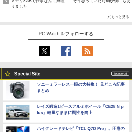
メモリ8GBで仕事なんて無理……そう思っていた時期が僕にもあ
りました
もっと見る
PC Watch をフォローする
Special Site
ソニーミラーレス一眼の大特集！ 見どころ記事
まとめ
レイズ鍛造1ピースアルミホイール「CE28 N-p
lus」軽量なままに剛性を向上
ハイグレードテレビ「TCL Q7D Pro」。圧巻の