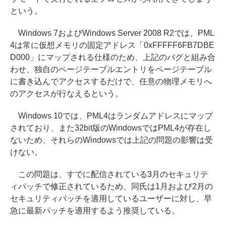
という。
Windows 7およびWindows Server 2008 R2では、PML
4は常に仮想メモリの固定アドレス「0xFFFFF6FB7DBE
D000」にマップされる仕様のため、上記のバグと組み合
わせ、独自のページテーブルエントリをページテーブル
に書き込んでアクセスするだけで、任意の物理メモリへ
のアクセスが行なえるという。
Windows 10では、PML4はランダムアドレスにマップ
されており、また32bit版のWindowsではPML4が存在し
ないため、それらのWindowsでは上記の問題の影響は受
けない。
この問題は、すでに配信されている3月のセキュリテ
ィパッチで修正されているため、同氏は1月および2月の
セキュリティパッチを適用しているユーザーに対し、早
急に最新パッチを適用するよう推奨している。