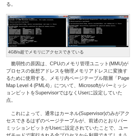
る。
4GB/s超でメモリにアクセスできている
脆弱性の原因は、CPUのメモリ管理ユニット(MMU)が
プロセスの仮想アドレスを物理メモリアドレスに変換す
るために使用する、メモリ内ページテーブル階層「Page
Map Level 4 (PML4)」について、Microsoftがパーミッシ
ョンビットをSupervisorではなくUserに設定していた
点。
これによって、通常はカーネル(Supervisor)のみがアク
セスできるはずのページテーブルが、前述のとおりパー
ミッションビットがUserに設定されていたことで、ユー
ザモードで実行される全プロセスから利用できてしまう