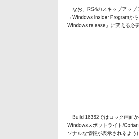
なお、RS4のスキップアップデート
→Windows Insider Program
Windows release」に変える
Build 16362ではロック
Windowsスポットライト/Co
ソナルな情報が表示されるよう