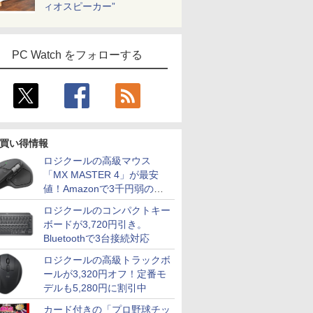
ィオスピーカー”
PC Watch をフォローする
買い得情報
ロジクールの高級マウス
「MX MASTER 4」が最安
値！Amazonで3千円弱の割
引
ロジクールのコンパクトキー
ボードが3,720円引き。
Bluetoothで3台接続対応
ロジクールの高級トラックボ
ールが3,320円オフ！定番モ
デルも5,280円に割引中
カード付きの「プロ野球チッ