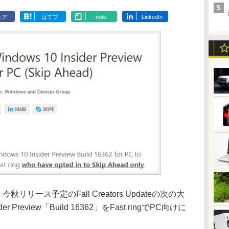
ェア
はてブ
note
LinkedIn
今秋リリース予定のFall Creators Updateの次の大
 Preview「Build 16362」をFast ringでPC向けに