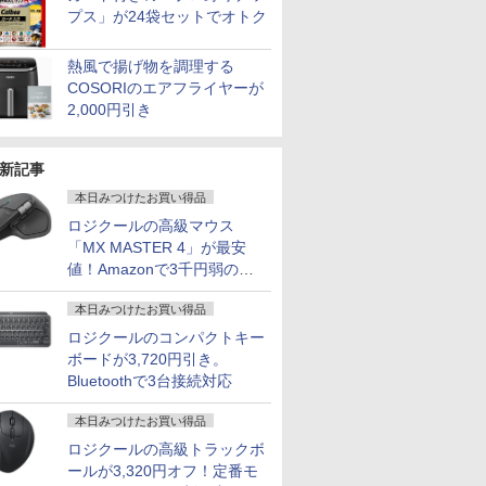
プス」が24袋セットでオトク
熱風で揚げ物を調理する
COSORIのエアフライヤーが
2,000円引き
新記事
本日みつけたお買い得品
ロジクールの高級マウス
「MX MASTER 4」が最安
値！Amazonで3千円弱の割
引
本日みつけたお買い得品
ロジクールのコンパクトキー
ボードが3,720円引き。
Bluetoothで3台接続対応
本日みつけたお買い得品
ロジクールの高級トラックボ
ールが3,320円オフ！定番モ