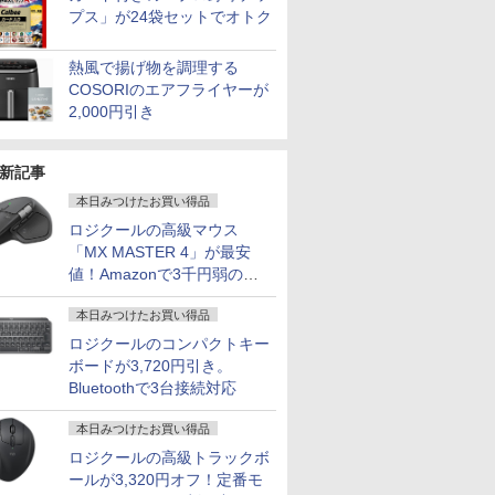
プス」が24袋セットでオトク
熱風で揚げ物を調理する
COSORIのエアフライヤーが
2,000円引き
新記事
本日みつけたお買い得品
ロジクールの高級マウス
「MX MASTER 4」が最安
値！Amazonで3千円弱の割
引
本日みつけたお買い得品
ロジクールのコンパクトキー
ボードが3,720円引き。
Bluetoothで3台接続対応
本日みつけたお買い得品
ロジクールの高級トラックボ
ールが3,320円オフ！定番モ