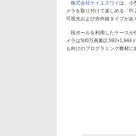
株式会社ケイエスワイ
は、小型
メラを取り付けて楽しめる「Pi 
可視光および赤外線タイプがあり
段ボールを利用したケースが付
メラは500万画素(2,592×1,9
も向けのプログラミング教材に