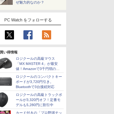
ぜ魅力的なのか？
PC Watch をフォローする
買い得情報
ロジクールの高級マウス
「MX MASTER 4」が最安
値！Amazonで3千円弱の割
引
ロジクールのコンパクトキー
ボードが3,720円引き。
Bluetoothで3台接続対応
ロジクールの高級トラックボ
ールが3,320円オフ！定番モ
デルも5,280円に割引中
カード付きの「プロ野球チッ