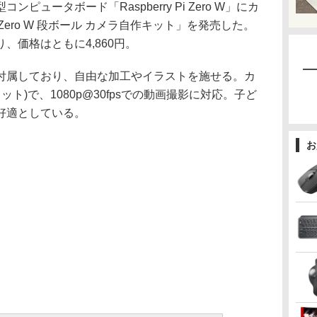
コンピュータボード「Raspberry Pi Zero W」にカ
Zero W 段ボール カメラ自作キット」を発売した。
、価格はともに4,860円。
属しており、自由な加工やイラストを施せる。カ
44ドット)で、1080p@30fpsでの動画撮影に対応。子ど
好適としている。
お