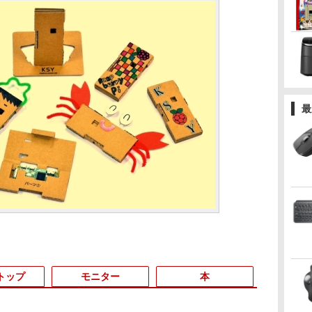
最
トップ
モニター
本