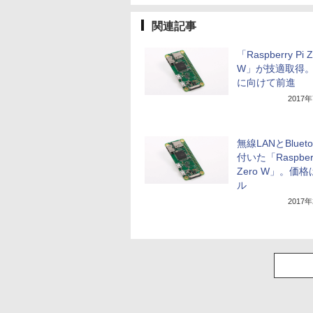
関連記事
「Raspberry Pi Z
W」が技適取得
に向けて前進
2017
無線LANとBlueto
付いた「Raspberr
Zero W」。価格
ル
2017