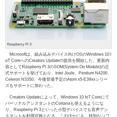
Raspberry Pi 3
Microsoftは、組み込みデバイス向けOSのWindows 10 I
oT CoreへのCreators Updateの提供を開始した。更新内
容としてRaspberry Pi 3のSOM(System On Module)の正
式サポートを挙げており、Intel Joule、Pentium N4200、
Celeron N3350、今後登場予定のAtom x5-E39xxシリー
ズもサポートに加わった。
Creators Updateによって、Windows 10 IoT Coreにて
パーソナルアシスタントのCortanaも使えるようにな
り、Raspberry Pi 3といった小型デバイスでも音声アシ
スタントを利用可能となる。このほかにも、特別なソフ