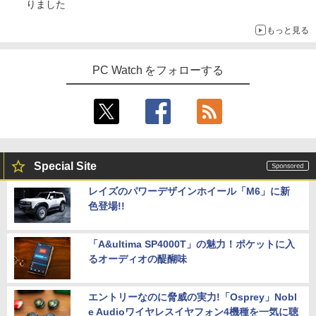
りました
もっと見る
PC Watch をフォローする
Special Site
レイズのパワーデザインホイール「M6」に新
色登場!!
「A&ultima SP4000T」の魅力！ポケットに入
るオーディオの醍醐味
エントリーなのに脅威の実力!「Osprey」Nobl
e Audioワイヤレスイヤフォン4機種を一気に聴