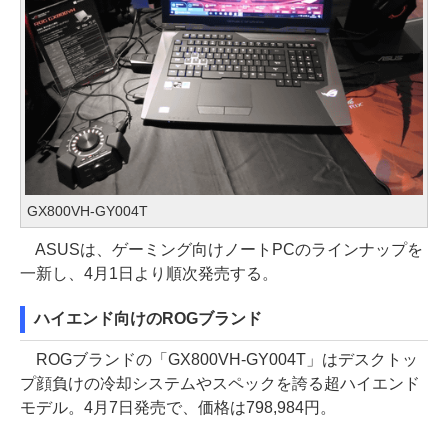
GX800VH-GY004T
ASUSは、ゲーミング向けノートPCのラインナップを
一新し、4月1日より順次発売する。
ハイエンド向けのROGブランド
ROGブランドの「GX800VH-GY004T」はデスクトッ
プ顔負けの冷却システムやスペックを誇る超ハイエンド
モデル。4月7日発売で、価格は798,984円。