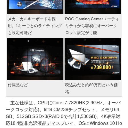
メカニカルキーボードを採
ROG Gaming Centerユーティ
用。1キーごとのライティング
リティから容易にオーバーク
も設定可能だ
ロック設定が可能
付属品など
税込みだと約80万円という価
格
主な仕様は、CPUにCore i7-7820HK(2.9GHz、オーバ
ークロック対応)、Intel CM238チップセット、メモリ64
GB、512GB SSD×3(RAID 0で合計1,536GB)、4K表示対
応18.4型非光沢液晶ディスプレイ、OSにWindows 10 Ho