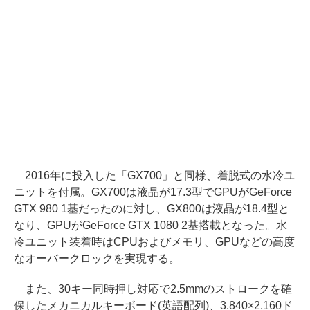
2016年に投入した「GX700」と同様、着脱式の水冷ユ
ニットを付属。GX700は液晶が17.3型でGPUがGeForce
GTX 980 1基だったのに対し、GX800は液晶が18.4型と
なり、GPUがGeForce GTX 1080 2基搭載となった。水
冷ユニット装着時はCPUおよびメモリ、GPUなどの高度
なオーバークロックを実現する。
また、30キー同時押し対応で2.5mmのストロークを確
保したメカニカルキーボード(英語配列)、3,840×2,160ド