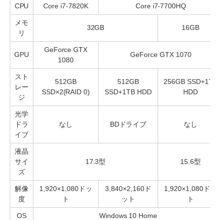
CPU
Core i7-7820K
Core i7-7700HQ
メモ
32GB
16GB
リ
GeForce GTX
GPU
GeForce GTX 1070
1080
スト
512GB
512GB
256GB SSD+1TB
レー
SSD×2(RAID 0)
SSD+1TB HDD
HDD
ジ
光学
ドラ
なし
BDドライブ
なし
イブ
液晶
サイ
17.3型
15.6型
ズ
解像
1,920×1,080ドッ
3,840×2,160ド
1,920×1,080ドッ
度
ト
ット
ト
OS
Windows 10 Home