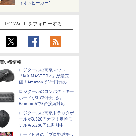
ィオスピーカー”
PC Watch をフォローする
買い得情報
ロジクールの高級マウス
「MX MASTER 4」が最安
値！Amazonで3千円弱の割
引
ロジクールのコンパクトキー
ボードが3,720円引き。
Bluetoothで3台接続対応
ロジクールの高級トラックボ
ールが3,320円オフ！定番モ
デルも5,280円に割引中
カード付きの「プロ野球チッ