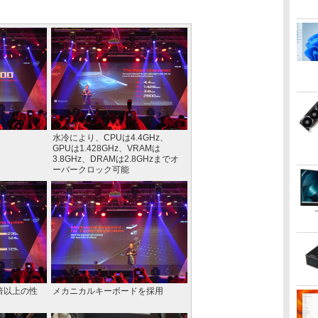
水冷により、CPUは4.4GHz、
GPUは1.428GHz、VRAMは
3.8GHz、DRAMは2.8GHzまでオ
ーバークロック可能
の2倍以上の性
メカニカルキーボードを採用