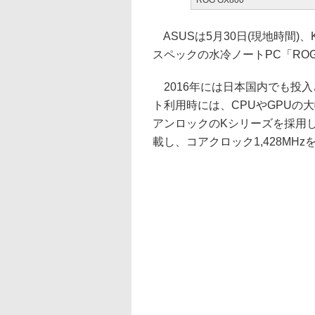
ROG GX800
ASUSは5月30日(現地時間)、
スペックの水冷ノートPC「ROG
2016年には日本国内でも投入
ト利用時には、CPUやGPUの
アンロックのKシリーズを採用し、最
載し、コアクロック1,428MH