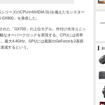
KシリーズのCPUやNVIDIA SLIを備えたモンスター
 GX800」を発表した。
された「GX700」の上位モデル。外付け水冷ユニッ
大幅なオーバークロックを実現する。CPUには倍率
大4.4GHz、GPUには最新のGeForceを2基搭
zを達成するという。
お