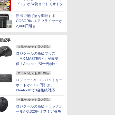
プス」が24袋セットでオトク
熱風で揚げ物を調理する
COSORIのエアフライヤーが
2,000円引き
新記事
本日みつけたお買い得品
ロジクールの高級マウス
「MX MASTER 4」が最安
値！Amazonで3千円弱の割
引
本日みつけたお買い得品
ロジクールのコンパクトキー
ボードが3,720円引き。
Bluetoothで3台接続対応
本日みつけたお買い得品
ロジクールの高級トラックボ
ールが3,320円オフ！定番モ