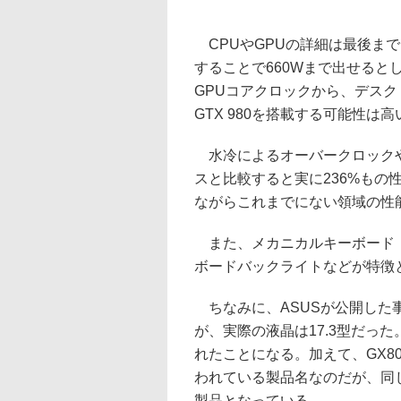
CPUやGPUの詳細は最後まで
することで660Wまで出せるとし
GPUコアクロックから、デスクトップ
GTX 980を搭載する可能性は高
水冷によるオーバークロックやSLI
スと比較すると実に236%もの
ながらこれまでにない領域の性
また、メカニカルキーボード「Mec
ボードバックライトなどが特徴
ちなみに、ASUSが公開した
が、実際の液晶は17.3型だった。ま
れたことになる。加えて、GX80
われている製品名なのだが、同
製品となっている。