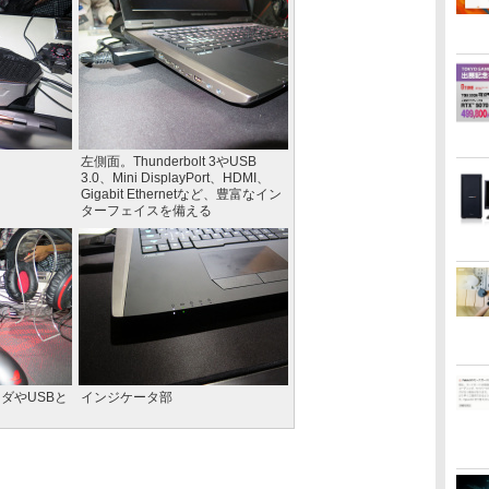
左側面。Thunderbolt 3やUSB
3.0、Mini DisplayPort、HDMI、
Gigabit Ethernetなど、豊富なイン
ターフェイスを備える
ダやUSBと
インジケータ部