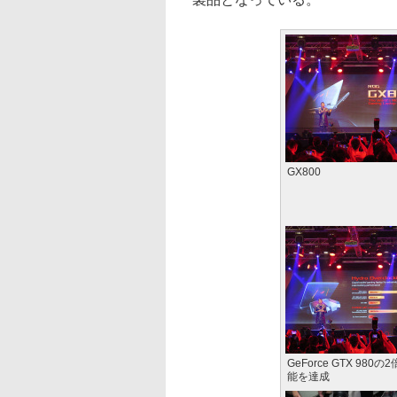
GX800
GeForce GTX 980
能を達成