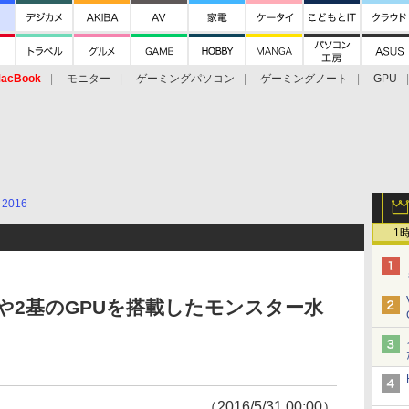
acBook
モニター
ゲーミングパソコン
ゲーミングノート
GPU
2016
1
Uや2基のGPUを搭載したモンスター水
（2016/5/31 00:00）