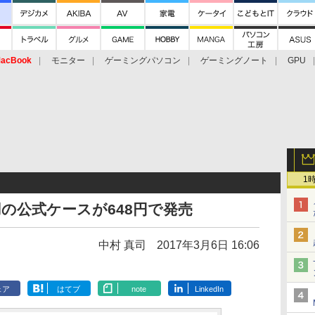
acBook
モニター
ゲーミングパソコン
ゲーミングノート
GPU
1
 W用の公式ケースが648円で発売
中村 真司
2017年3月6日 16:06
ェア
はてブ
note
LinkedIn