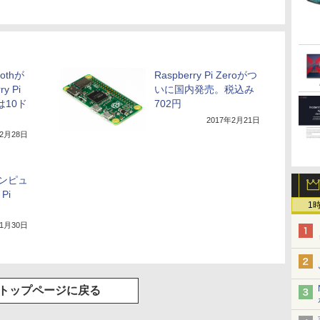
othが
Raspberry Pi Zeroがつ
y Pi
いに国内発売。税込み
は10ド
702円
2017年2月21日
年2月28日
ンピュ
Pi
1
11月30日
トップページに戻る