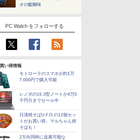
オの醍醐味
PC Watch をフォローする
買い得情報
モトローラのスマホが約1万
7,000円で購入可能
レノボの15.3型ノートが4万5
千円引きでセール中
日清焼そばU.F.O.の12個セッ
トがお買い得。マルちゃん焼
そばも！
2方向同時に送風可能な