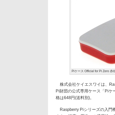
Piケース Official for Pi Zero 赤
株式会社ケイエスワイは、Raspberr
Pi財団の公式専用ケース「Piケース O
格は648円(送料別)。
Raspberry Piシリーズ