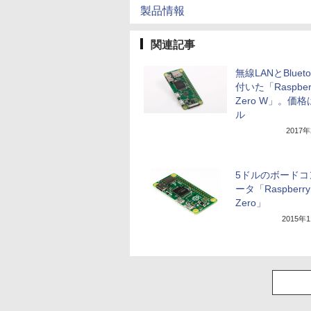
製品情報
関連記事
無線LANとBlueto
付いた「Raspberr
Zero W」。価格
ル
2017
5ドルのボードコ
ータ「Raspberry 
Zero」
2015年