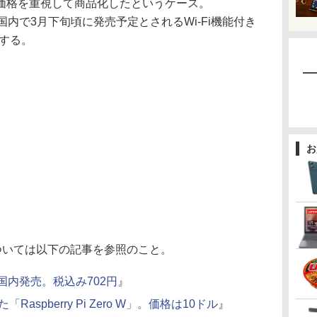
価格を重視して商品化したというケース。
でなく、国内で3月下旬頃に発売予定とされるWi-Fi機能付き
対応する。
お
ero Wについては以下の記事を参照のこと。
がついに国内発売。税込み702円
』
た「Raspberry Pi Zero W」。価格は10ドル
』