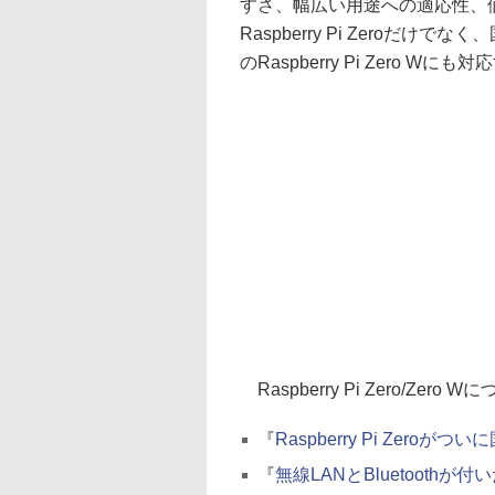
すさ、幅広い用途への適応性、
Raspberry Pi Zeroだけ
のRaspberry Pi Zero Wにも
Raspberry Pi Zero/Z
『
Raspberry Pi Zero
『
無線LANとBluetoothが付い