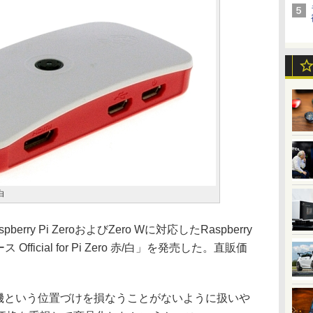
/白
y Pi ZeroおよびZero Wに対応したRaspberry
fficial for Pi Zero 赤/白」を発売した。直販価
の入門機という位置づけを損なうことがないように扱いや