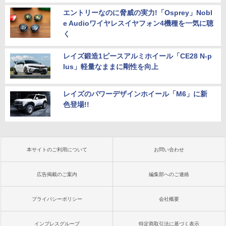
エントリーなのに脅威の実力!「Osprey」Nobl
e Audioワイヤレスイヤフォン4機種を一気に聴
く
レイズ鍛造1ピースアルミホイール「CE28 N-p
lus」軽量なままに剛性を向上
レイズのパワーデザインホイール「M6」に新
色登場!!
本サイトのご利用について
お問い合わせ
広告掲載のご案内
編集部へのご連絡
プライバシーポリシー
会社概要
インプレスグループ
特定商取引法に基づく表示