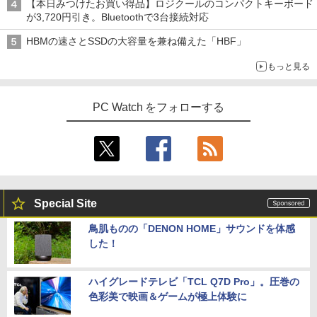
【本日みつけたお買い得品】ロジクールのコンパクトキーボード
が3,720円引き。Bluetoothで3台接続対応
HBMの速さとSSDの大容量を兼ね備えた「HBF」
もっと見る
PC Watch をフォローする
Special Site
鳥肌ものの「DENON HOME」サウンドを体感
した！
ハイグレードテレビ「TCL Q7D Pro」。圧巻の
色彩美で映画＆ゲームが極上体験に