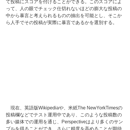
て投稿にスコアを付けることができる。このスコアによ
って、人の眼でチェック仕切れないほどの膨大な投稿の
中から暴言と考えられるものの抽出を可能とし、そこか
ら人手でその投稿が実際に暴言であるかを選別する。
現在、英語版Wikipediaや、米紙The NewYorkTimesの
投稿欄などでテスト運用中であり、このような投稿数の
多い媒体での運用を通じ、Perspectiveはより多くのサン
プルを得ることができ、さらに精度を高めることが期待