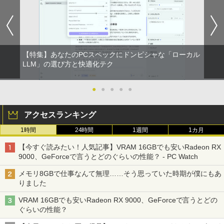
￥2,009
【特集】あなたのPCスペックにドンピシャな「ローカル
LLM」の選び方と快適化テク
●
●
●
●
●
アクセスランキング
1時間
24時間
1週間
1カ月
【今すぐ読みたい！人気記事】VRAM 16GBでも安いRadeon RX
9000、GeForceで言うとどのぐらいの性能？ - PC Watch
メモリ8GBで仕事なんて無理……そう思っていた時期が僕にもあ
りました
VRAM 16GBでも安いRadeon RX 9000、GeForceで言うとどの
ぐらいの性能？