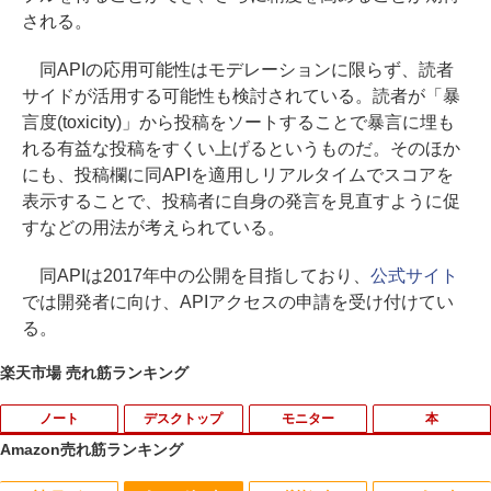
される。
同APIの応用可能性はモデレーションに限らず、読者
サイドが活用する可能性も検討されている。読者が「暴
言度(toxicity)」から投稿をソートすることで暴言に埋も
れる有益な投稿をすくい上げるというものだ。そのほか
にも、投稿欄に同APIを適用しリアルタイムでスコアを
表示することで、投稿者に自身の発言を見直すように促
すなどの用法が考えられている。
同APIは2017年中の公開を目指しており、
公式サイト
では開発者に向け、APIアクセスの申請を受け付けてい
る。
楽天市場 売れ筋ランキング
ノート
デスクトップ
モニター
本
Amazon売れ筋ランキング