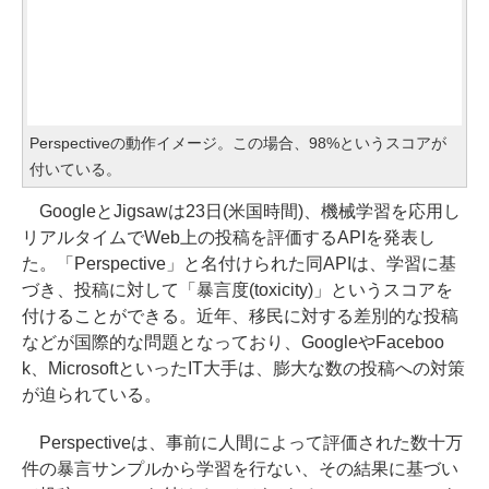
Perspectiveの動作イメージ。この場合、98%というスコアが
付いている。
GoogleとJigsawは23日(米国時間)、機械学習を応用し
リアルタイムでWeb上の投稿を評価するAPIを発表し
た。「Perspective」と名付けられた同APIは、学習に基
づき、投稿に対して「暴言度(toxicity)」というスコアを
付けることができる。近年、移民に対する差別的な投稿
などが国際的な問題となっており、GoogleやFaceboo
k、MicrosoftといったIT大手は、膨大な数の投稿への対策
が迫られている。
Perspectiveは、事前に人間によって評価された数十万
件の暴言サンプルから学習を行ない、その結果に基づい