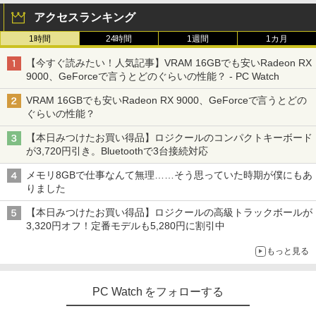
アクセスランキング
1時間
24時間
1週間
1カ月
【今すぐ読みたい！人気記事】VRAM 16GBでも安いRadeon RX
9000、GeForceで言うとどのぐらいの性能？ - PC Watch
VRAM 16GBでも安いRadeon RX 9000、GeForceで言うとどの
ぐらいの性能？
【本日みつけたお買い得品】ロジクールのコンパクトキーボード
が3,720円引き。Bluetoothで3台接続対応
メモリ8GBで仕事なんて無理……そう思っていた時期が僕にもあ
りました
【本日みつけたお買い得品】ロジクールの高級トラックボールが
3,320円オフ！定番モデルも5,280円に割引中
もっと見る
PC Watch をフォローする