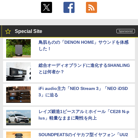
Special Site
鳥肌ものの「DENON HOME」サウンドを体感
した！
総合オーディオブランドに進化するSHANLING
とは何者か？
iFi audio主力「NEO Stream 3」「NEO iDSD
3」に迫る
レイズ鍛造1ピースアルミホイール「CE28 N-p
lus」軽量なままに剛性を向上
SOUNDPEATSのイヤカフ型イヤフォン「UU2