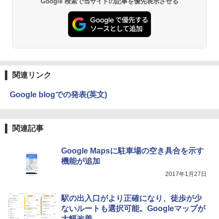
Google 検索で当サイトの記事を優先表示させる
Wi-Fi6/ Office付きWindows11/ Win11
中古ノートパソコン 中古パソコン 中古P
C タブレット 税込送料無料 即日発送
￥20,990
関連リンク
Google blogでの発表(英文)
関連記事
Google Mapsに駐車場の空き具合を示す
機能が追加
2017年1月27日
駅の出入口がより正確になり、徒歩が少
ないルートも選択可能。Googleマップが
大幅改善