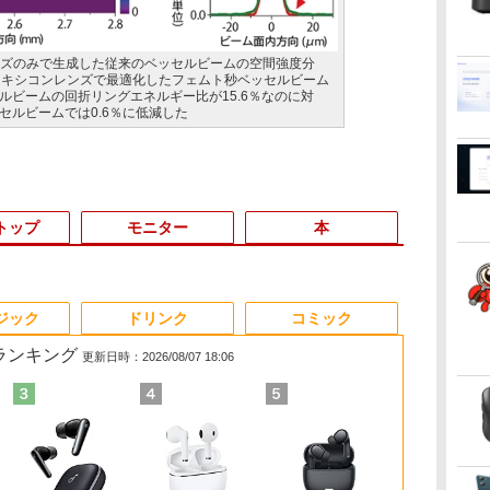
ンズのみで生成した従来のベッセルビームの空間強度分
アキシコンレンズで最適化したフェムト秒ベッセルビーム
ルビームの回折リングエネルギー比が15.6％なのに対
セルビームでは0.6％に低減した
トップ
モニター
本
3
3
3
3
4
4
4
4
5
5
5
5
6
6
6
6
ジック
ドリンク
コミック
筋ランキング
更新日時：2026/08/07 18:06
.6
ダ
ン
【週末限定999円
【中古】【液晶モニタ
異世界居酒屋「のぶ」
富士通 LIFEBOOK
【正規永久版Office付
【500円OFFクーポン
施設基準パーフェクト
Panasonic CF-XZ6
デスクトップパソコン
【公式・メーカー直
小学館 学習まんがシリ
【ポイント5倍&1500
HP
【★20％OFF】M
液晶ディスプ
タッチペンで
|
ネ
れ
OFF！】 中古パソコン
ー】NEC 24型ワイド液
(22) 【電子書籍】[ 蝉
U9310/DX Core i5
き】ミニpc 【Intel
配布中】モバイルモニ
ブック 2026年度版 [
LTE SIM対応モデル [
デル DELL optiplex
販・送料無料】モニタ
ーズ 学習まんが世界の
円オフ】【WEBカメ
450G7(20F38
MiNi-ITXマザ
イ・オー・デ
る! はじめて