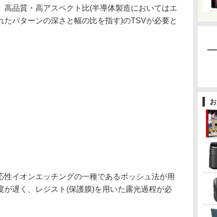
、高品質・高アスペクト比(半導体製造においてはエ
たパターンの深さと幅の比を指す)のTSVが必要と
お
応性イオンエッチングの一種であるボッシュ法が用
度が遅く、レジスト(保護膜)を用いた露光過程が必