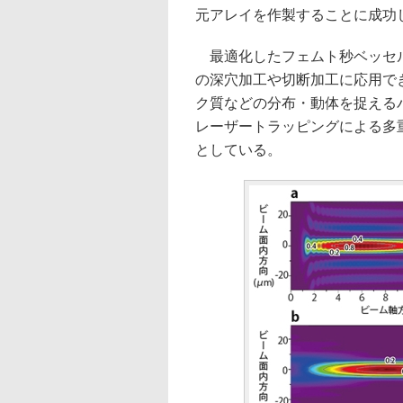
元アレイを作製することに成功
最適化したフェムト秒ベッセル
の深穴加工や切断加工に応用で
ク質などの分布・動体を捉える
レーザートラッピングによる多
としている。