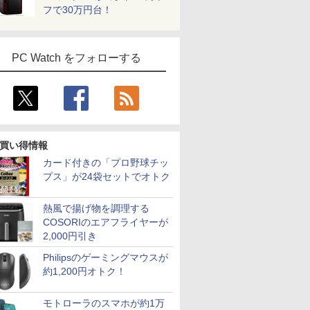
フで30万円台！
PC Watch をフォローする
買い得情報
カード付きの「プロ野球チッ
プス」が24袋セットでオトク
熱風で揚げ物を調理する
COSORIのエアフライヤーが
2,000円引き
Philipsのゲーミングマウスが
約1,200円オトク！
モトローラのスマホが約1万