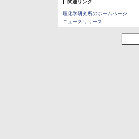
産 500ミリリットル
関連リンク
(Smart Basic)
理化学研究所のホームページ
ニュースリリース