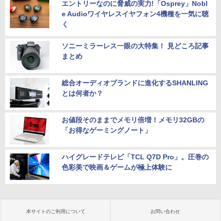
エントリーなのに脅威の実力!「Osprey」Nobl
e Audioワイヤレスイヤフォン4機種を一気に聴
く
ソニーミラーレス一眼の大特集！ 見どころ記事
まとめ
総合オーディオブランドに進化するSHANLING
とは何者か？
お値段そのままでメモリ倍増！メモリ32GBの
「お得なゲーミングノート」
ハイグレードテレビ「TCL Q7D Pro」。圧巻の
色彩美で映画＆ゲームが極上体験に
本サイトのご利用について
お問い合わせ