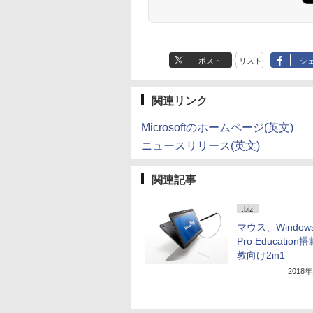
ポスト
リスト
シ
関連リンク
Microsoftのホームページ(英文)
ニュースリリース(英文)
関連記事
.biz
マウス、Windows
Pro Educatio
教向け2in1
2018