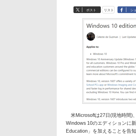
ポスト
リスト
シ
米Microsoftは27日(現地時
Windows 10のエディションに新
Education」を加えることを告