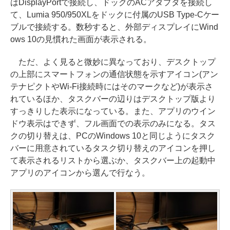
はDisplayPortで接続し、ドックのACアダプタを接続し
て、Lumia 950/950XLをドックに付属のUSB Type-Cケー
ブルで接続する。数秒すると、外部ディスプレイにWind
ows 10の見慣れた画面が表示される。
ただ、よく見ると微妙に異なっており、デスクトップ
の上部にスマートフォンの通信状態を示すアイコン(アン
テナピクトやWi-Fi接続時にはそのマークなど)が表示さ
れているほか、タスクバーの辺りはデスクトップ版より
すっきりした表示になっている。また、アプリのウイン
ドウ表示はできず、フル画面での表示のみになる。タス
クの切り替えは、PCのWindows 10と同じようにタスク
バーに用意されているタスク切り替えのアイコンを押し
て表示されるリストから選ぶか、タスクバー上の起動中
アプリのアイコンから選んで行なう。