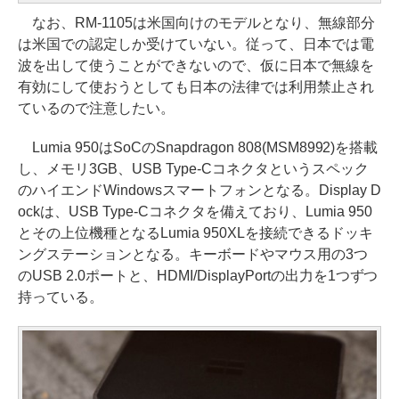
なお、RM-1105は米国向けのモデルとなり、無線部分
は米国での認定しか受けていない。従って、日本では電
波を出して使うことができないので、仮に日本で無線を
有効にして使おうとしても日本の法律では利用禁止され
ているので注意したい。
Lumia 950はSoCのSnapdragon 808(MSM8992)を搭載
し、メモリ3GB、USB Type-Cコネクタというスペック
のハイエンドWindowsスマートフォンとなる。Display D
ockは、USB Type-Cコネクタを備えており、Lumia 950
とその上位機種となるLumia 950XLを接続できるドッキ
ングステーションとなる。キーボードやマウス用の3つ
のUSB 2.0ポートと、HDMI/DisplayPortの出力を1つずつ
持っている。