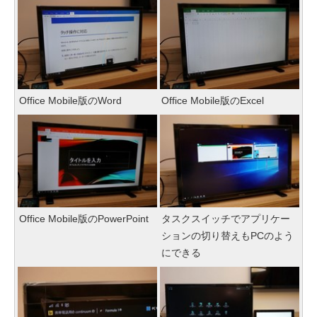
Office Mobile版のWord
Office Mobile版のExcel
Office Mobile版のPowerPoint
タスクスイッチでアプリケー
ションの切り替えもPCのよう
にできる