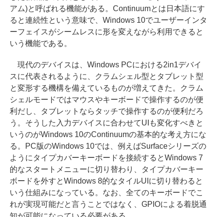
アム)と呼ばれる機能がある。Continuumとは日本語にす
ると連続性という意味で、Windows 10でユーザーインタ
ーフェイスがシームレスに形を変えながら利用できると
いう機能である。
現代のデバイスは、Windows PCにおける2in1デバイ
スに代表されるように、クラムシェル型とタブレット型
と変形する機構を備えているものが増えてきた。クラム
シェルモードではマウスやキーボードで操作するのが便
利だし、タブレットならタッチで操作するのが便利だろ
う。そうした入力デバイスに合わせてUIも変化すべきと
いうのがWindows 10のContinuumの基本的な考え方にな
る。PC版のWindows 10では、例えばSurfaceシリーズの
ようにタイプカバーキーボードを接続するとWindows 7
的なスタートメニューに切り替わり、タイプカバーキー
ボードを外すとWindows 8的なタイルUIに切り替わると
いう仕組みになっている。なお、全てのキーボードでこ
れが実現可能だと言うことではなく、GPIOによる着脱通
知が可能になっている必要がある。