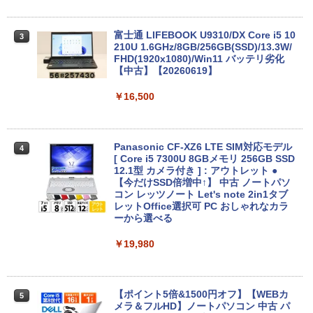
富士通 LIFEBOOK U9310/DX Core i5 10
3
210U 1.6GHz/8GB/256GB(SSD)/13.3W/
FHD(1920x1080)/Win11 バッテリ劣化
【中古】【20260619】
￥16,500
Panasonic CF-XZ6 LTE SIM対応モデル
4
[ Core i5 7300U 8GBメモリ 256GB SSD
12.1型 カメラ付き ] : アウトレット ●
【今だけSSD倍増中↑】 中古 ノートパソ
コン レッツノート Let's note 2in1タブ
レットOffice選択可 PC おしゃれなカラ
ーから選べる
￥19,980
【ポイント5倍&1500円オフ】【WEBカ
5
メラ＆フルHD】ノートパソコン 中古 パ