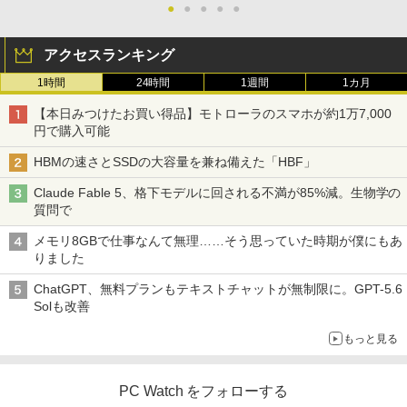
●
●
●
●
●
アクセスランキング
1時間
24時間
1週間
1カ月
【本日みつけたお買い得品】モトローラのスマホが約1万7,000
円で購入可能
HBMの速さとSSDの大容量を兼ね備えた「HBF」
Claude Fable 5、格下モデルに回される不満が85%減。生物学の
質問で
メモリ8GBで仕事なんて無理……そう思っていた時期が僕にもあ
りました
ChatGPT、無料プランもテキストチャットが無制限に。GPT-5.6
Solも改善
もっと見る
PC Watch をフォローする