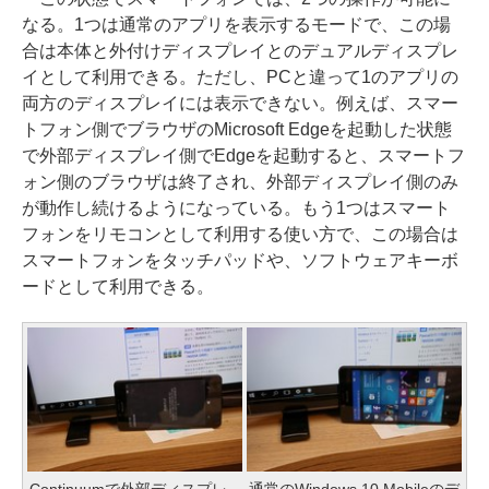
なる。1つは通常のアプリを表示するモードで、この場
合は本体と外付けディスプレイとのデュアルディスプレ
イとして利用できる。ただし、PCと違って1のアプリの
両方のディスプレイには表示できない。例えば、スマー
トフォン側でブラウザのMicrosoft Edgeを起動した状態
で外部ディスプレイ側でEdgeを起動すると、スマートフ
ォン側のブラウザは終了され、外部ディスプレイ側のみ
が動作し続けるようになっている。もう1つはスマート
フォンをリモコンとして利用する使い方で、この場合は
スマートフォンをタッチパッドや、ソフトウェアキーボ
ードとして利用できる。
Continuumで外部ディスプレ
通常のWindows 10 Mobileのデ