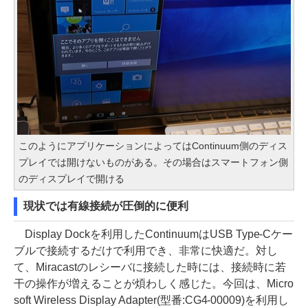
このようにアプリケーションによってはContinuum側のディス
プレイでは開けないものがある。その場合はスマートフォン側
のディスプレイで開ける
現状では有線接続が圧倒的に便利
Display Dockを利用したContinuumはUSB Type-Cケー
ブルで接続するだけで利用でき、非常に快適だ。対し
て、Miracastのレシーバに接続した時には、接続時に若
干の操作が増えることが煩わしく感じた。今回は、Micro
soft Wireless Display Adapter(型番:CG4-00009)を利用し