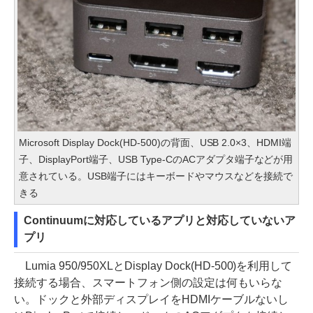
Microsoft Display Dock(HD-500)の背面、USB 2.0×3、HDMI端
子、DisplayPort端子、USB Type-CのACアダプタ端子などが用
意されている。USB端子にはキーボードやマウスなどを接続で
きる
Continuumに対応しているアプリと対応していないア
プリ
Lumia 950/950XLとDisplay Dock(HD-500)を利用して
接続する場合、スマートフォン側の設定は何もいらな
い。ドックと外部ディスプレイをHDMIケーブルないし