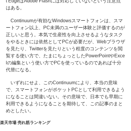
t EdgeはAdobe Flashには対応していないという注意点
はある。
Continuumが有効なWindowsスマートフォンは、スマ
ートフォン以上、PC未満のユーザー体験と評価するのが
正しいと思う。本気で生産性を向上させるようなタスク
をやるときには依然としてPCが必要だが、Webブラウザ
を見たり、Twitterを見たりという程度のコンテンツを閲
覧する使い方で、たまにちょっとしたPowerPointやExce
lの編集という使い方でPCを使っているのであれば十分
代替になる。
いずれにせよ、このContinuumにより、本当の意味
で、スマートフォンがポケットPCとして利用できるよう
になることは間違いない。その意味で、日本でも早期に
利用できるようになることを期待して、この記事のまと
めとしたい。
楽天市場 売れ筋ランキング