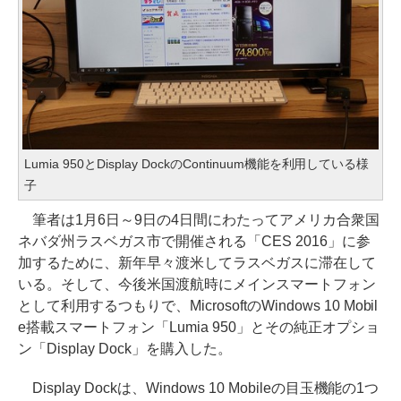
Lumia 950とDisplay DockのContinuum機能を利用している様
子
筆者は1月6日～9日の4日間にわたってアメリカ合衆国
ネバダ州ラスベガス市で開催される「CES 2016」に参
加するために、新年早々渡米してラスベガスに滞在して
いる。そして、今後米国渡航時にメインスマートフォン
として利用するつもりで、MicrosoftのWindows 10 Mobil
e搭載スマートフォン「Lumia 950」とその純正オプショ
ン「Display Dock」を購入した。
Display Dockは、Windows 10 Mobileの目玉機能の1つ