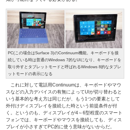
PC(この場合はSurface 3)のContinuum機能。キーボードを接
続している時は普通のWindows 7的なUIになり、キーボードを
取り外すとタブレットモードと呼ばれるWindows 8的なタブレ
ットモードの表示になる
これに対して電話用Continuumは、キーボードやマウ
スなどの入力デバイスの有無によってUIが切り替わると
いう基本的な考え方は同じだが、もう1つの要素として
外付けディスプレイを接続した時という前提条件が付
く。というのも、ディスプレイが4～6型程度のスマート
フォンでは、キーボードやマウスを接続しても、ディス
プレイが小さすぎてPC的に使う意味がないからだ。