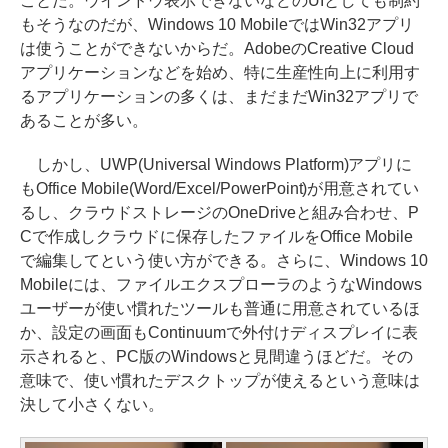
ことだ。ウインドウ表示できないなどのUIとしても制約
もそうなのだが、Windows 10 MobileではWin32アプリ
は使うことができないからだ。AdobeのCreative Cloud
アプリケーションなどを始め、特に生産性向上に利用す
るアプリケーションの多くは、まだまだWin32アプリで
あることが多い。
しかし、UWP(Universal Windows Platform)アプリに
もOffice Mobile(Word/Excel/PowerPoint)が用意されてい
るし、クラウドストレージのOneDriveと組み合わせ、P
Cで作成しクラウドに保存したファイルをOffice Mobile
で編集してという使い方ができる。さらに、Windows 10
Mobileには、ファイルエクスプローラのようなWindows
ユーザーが使い慣れたツールも普通に用意されているほ
か、設定の画面もContinuumで外付けディスプレイに表
示されると、PC版のWindowsと見間違うほどだ。その
意味で、使い慣れたデスクトップが使えるという意味は
決して小さくない。