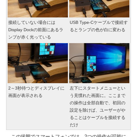
接続していない場合には
USB Type-Cケーブルで接続す
Display Dockの前面にあるラ
るとランプの色が白に変わる
ンプが赤く光っている
2～3秒待つとディスプレイに
左下にスタートメニューとい
画面が表示される
う見慣れた画面に。ここまで
の操作は全部自動で、初回の
設定を除けば、ユーザーがや
ることはケーブルを接続する
だけ
この状態でスマートフォンでは、2つの操作が可能に