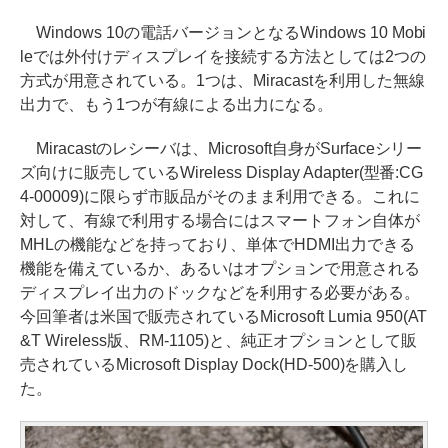
Windows 10の電話バージョンとなるWindows 10 Mobi
leでは外付けディスプレイを接続する方法としては2つの
方式が用意されている。1つは、Miracastを利用した無線
出力で、もう1つが有線による出力になる。
Miracastのレシーバは、Microsoft自身がSurfaceシリー
ズ向けに販売しているWireless Display Adapter(型番:CG
4-00009)に限らず市販品がそのまま利用できる。これに
対して、有線で利用する場合にはスマートフォン自体が
MHLの機能などを持っており、単体でHDMI出力できる
機能を備えているか、あるいはオプションで用意される
ディスプレイ出力のドックなどを利用する必要がある。
今回筆者は米国で販売されているMicrosoft Lumia 950(AT
&T Wireless版、RM-1105)と、純正オプションとして販
売されているMicrosoft Display Dock(HD-500)を購入し
た。