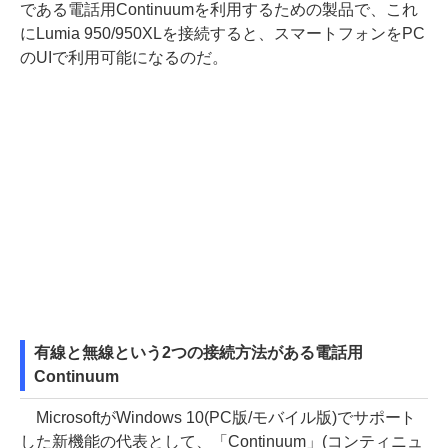
である電話用Continuumを利用するための製品で、これ
にLumia 950/950XLを接続すると、スマートフォンをPC
のUIで利用可能になるのだ。
有線と無線という2つの接続方法がある電話用
Continuum
MicrosoftがWindows 10(PC版/モバイル版)でサポート
した新機能の代表として、「Continuum」(コンティニュ