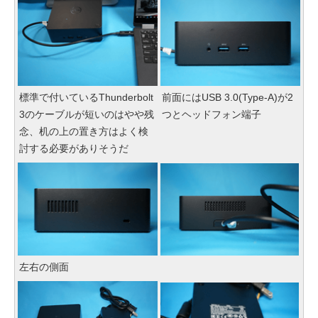
標準で付いているThunderbolt
前面にはUSB 3.0(Type-A)が2
3のケーブルが短いのはやや残
つとヘッドフォン端子
念、机の上の置き方はよく検
討する必要がありそうだ
左右の側面