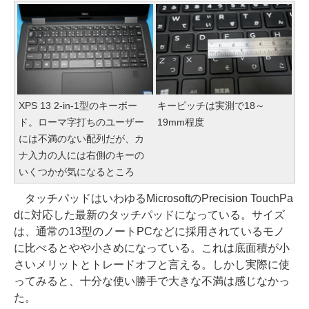
XPS 13 2-in-1型のキーボー
キーピッチは実測で18～
ド。ローマ字打ちのユーザー
19mm程度
には不満のない配列だが、カ
ナ入力の人には右側のキーの
いくつかが気になるところ
タッチパッドはいわゆるMicrosoftのPrecision TouchPa
dに対応した最新のタッチパッドになっている。サイズ
は、通常の13型のノートPCなどに採用されているモノ
に比べるとやや小さめになっている。これは底面積が小
さいメリットとトレードオフと言える。しかし実際に使
ってみると、十分な使い勝手で大きな不満は感じなかっ
た。