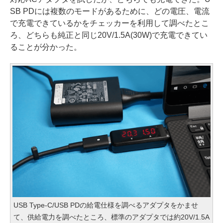
SB PDには複数のモードがあるために、どの電圧、電流
で充電できているかをチェッカーを利用して調べたとこ
ろ、どちらも純正と同じ20V/1.5A(30W)で充電できてい
ることが分かった。
USB Type-C/USB PDの給電仕様を調べるアダプタをかませ
て、供給電力を調べたところ、標準のアダプタでは約20V/1.5A