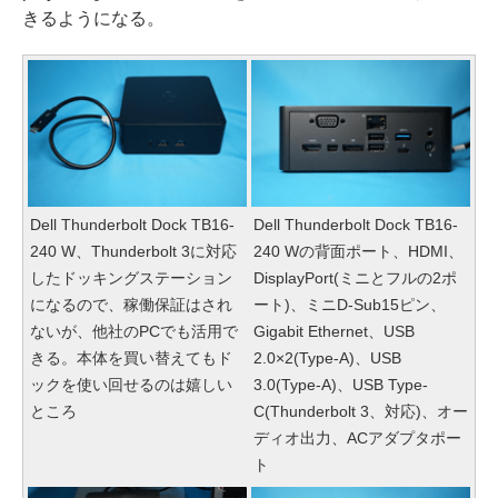
きるようになる。
Dell Thunderbolt Dock TB16-
Dell Thunderbolt Dock TB16-
240 W、Thunderbolt 3に対応
240 Wの背面ポート、HDMI、
したドッキングステーション
DisplayPort(ミニとフルの2ポ
になるので、稼働保証はされ
ート)、ミニD-Sub15ピン、
ないが、他社のPCでも活用で
Gigabit Ethernet、USB
きる。本体を買い替えてもド
2.0×2(Type-A)、USB
ックを使い回せるのは嬉しい
3.0(Type-A)、USB Type-
ところ
C(Thunderbolt 3、対応)、オー
ディオ出力、ACアダプタポー
ト