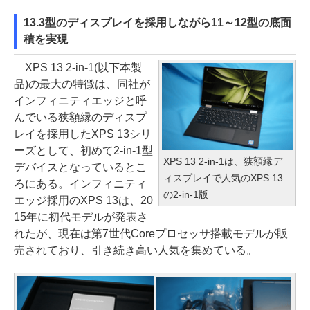
13.3型のディスプレイを採用しながら11～12型の底面
積を実現
XPS 13 2-in-1(以下本製
品)の最大の特徴は、同社が
インフィニティエッジと呼
んでいる狭額縁のディスプ
レイを採用したXPS 13シリ
ーズとして、初めて2-in-1型
XPS 13 2-in-1は、狭額縁デ
デバイスとなっているとこ
ィスプレイで人気のXPS 13
ろにある。インフィニティ
の2-in-1版
エッジ採用のXPS 13は、20
15年に初代モデルが発表さ
れたが、現在は第7世代Coreプロセッサ搭載モデルが販
売されており、引き続き高い人気を集めている。