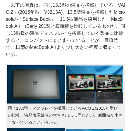
以下の写真は、同じ13.3型の液晶を搭載している「VAI
O Z」(2015年型、VJZ13A)、13.5型液晶を搭載したMicro
softの「Surface Book」、11.6型液晶を採用した「MacB
ook Air」(Early 2015)と底面積を比較しているものだ。同
じ13型級の液晶ディスプレイを搭載している製品に比較
すると、コンパクトにまとまっていることが一目瞭然
で、11型のMacBook Airより少し大きい程度に収まって
いる。
同じ13.3型ディスプレイを採用しているVAIO Z(2015年型)と
の比較、液晶表示部分の大きさはほぼ同じだが、底面積が小さ
くなっていることが分かる