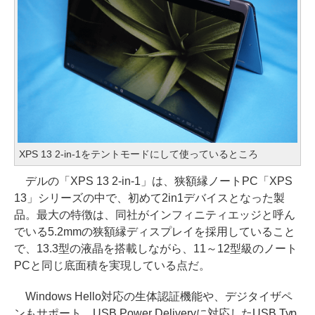
XPS 13 2-in-1をテントモードにして使っているところ
デルの「XPS 13 2-in-1」は、狭額縁ノートPC「XPS
13」シリーズの中で、初めて2in1デバイスとなった製
品。最大の特徴は、同社がインフィニティエッジと呼ん
でいる5.2mmの狭額縁ディスプレイを採用していること
で、13.3型の液晶を搭載しながら、11～12型級のノート
PCと同じ底面積を実現している点だ。
Windows Hello対応の生体認証機能や、デジタイザペ
ンもサポート。USB Power Deliveryに対応したUSB Typ