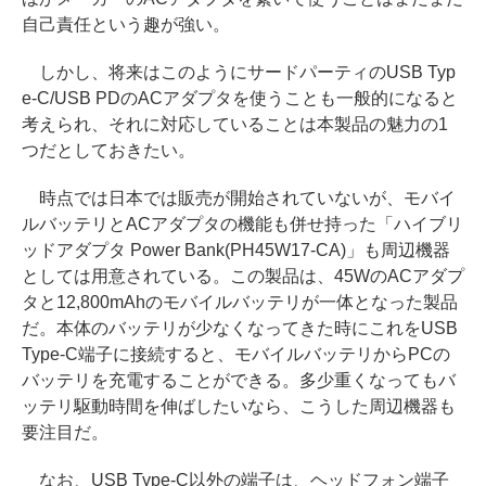
自己責任という趣が強い。
しかし、将来はこのようにサードパーティのUSB Typ
e-C/USB PDのACアダプタを使うことも一般的になると
考えられ、それに対応していることは本製品の魅力の1
つだとしておきたい。
時点では日本では販売が開始されていないが、モバイ
ルバッテリとACアダプタの機能も併せ持った「ハイブリ
ッドアダプタ Power Bank(PH45W17-CA)」も周辺機器
としては用意されている。この製品は、45WのACアダプ
タと12,800mAhのモバイルバッテリが一体となった製品
だ。本体のバッテリが少なくなってきた時にこれをUSB
Type-C端子に接続すると、モバイルバッテリからPCの
バッテリを充電することができる。多少重くなってもバ
ッテリ駆動時間を伸ばしたいなら、こうした周辺機器も
要注目だ。
なお、USB Type-C以外の端子は、ヘッドフォン端子