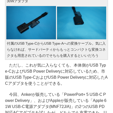
30Wアダプタ
付属のUSB Type-CからUSB Type-Aへの変換ケーブル。気に入
らなければ、サードパーティからもっとコンパクトな変換コネ
クタも用意されているのでそちらを購入するといいだろう
ただし、これが気に入らなくても、本体側がUSB Typ
e-CおよびUSB Power Deliveryに対応しているため、市
販のUSB Type-CおよびUSB Power Deliveryに対応したA
Cアダプタを使うことができる。
今回、Ankerが販売している「PowerPort+ 5 USB-C P
ower Delivery」、およびAppleが販売している「Apple 6
1W USB-C電源アダプタ(MNF72J/A)」の2つのUSB PD
対応ACアダプタを試したが、どちらでも充電できた。U