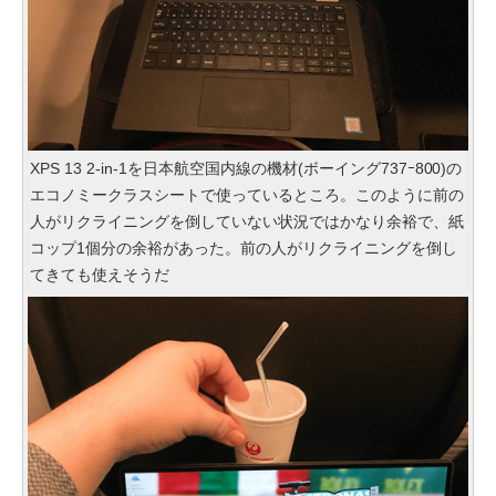
XPS 13 2-in-1を日本航空国内線の機材(ボーイング737ｰ800)の
エコノミークラスシートで使っているところ。このように前の
人がリクライニングを倒していない状況ではかなり余裕で、紙
コップ1個分の余裕があった。前の人がリクライニングを倒し
てきても使えそうだ