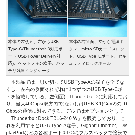
本体の左側面、左からUSB
本体の右側面、左から電源ボ
Type-C/Thunderbolt 3対応ポ
タン、micro SDカードスロッ
ート(USB Power Delivery対
ト、USB TypeｰCポート、セキ
応)、ヘッドフォン端子、バッ
ュリティロックホール
テリ残量インジケータ
本製品では、思い切ってUSB Type-Aの端子を全てな
くし、左右の側面それぞれに1つずつのUSB Type-Cポー
トを搭載している。左側面はThunderbolt 3に対応してお
り、最大40Gbps(双方向で)ないしはUSB 3.1(Gen2)の10
Gbpsの通信に対応できる。デルではオプションとして
「Thunderbolt Dock TB16-240 W」を販売しており、こ
れを利用するとUSB Type-A端子、Gigabit Ethernet、Dis
playPortなどの各種ポートをPCにフルスペックで接続で