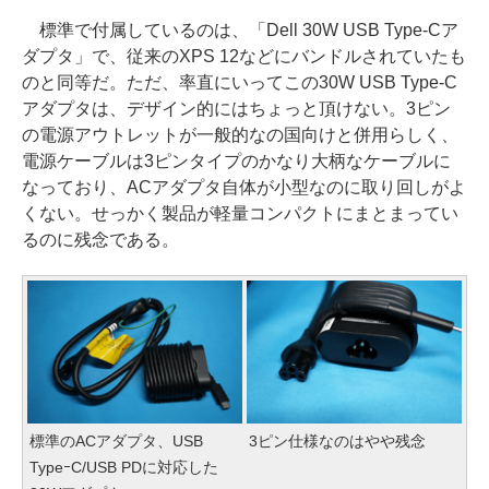
標準で付属しているのは、「Dell 30W USB Type-Cア
ダプタ」で、従来のXPS 12などにバンドルされていたも
のと同等だ。ただ、率直にいってこの30W USB Type-C
アダプタは、デザイン的にはちょっと頂けない。3ピン
の電源アウトレットが一般的なの国向けと併用らしく、
電源ケーブルは3ピンタイプのかなり大柄なケーブルに
なっており、ACアダプタ自体が小型なのに取り回しがよ
くない。せっかく製品が軽量コンパクトにまとまってい
るのに残念である。
標準のACアダプタ、USB
3ピン仕様なのはやや残念
TypeｰC/USB PDに対応した