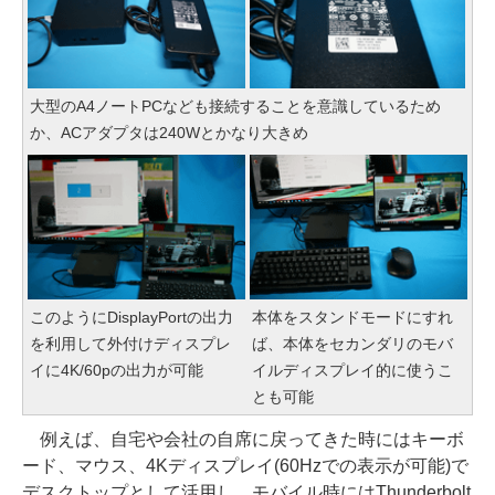
大型のA4ノートPCなども接続することを意識しているため
か、ACアダプタは240Wとかなり大きめ
このようにDisplayPortの出力
本体をスタンドモードにすれ
を利用して外付けディスプレ
ば、本体をセカンダリのモバ
イに4K/60pの出力が可能
イルディスプレイ的に使うこ
とも可能
例えば、自宅や会社の自席に戻ってきた時にはキーボ
ード、マウス、4Kディスプレイ(60Hzでの表示が可能)で
デスクトップとして活用し、モバイル時にはThunderbolt