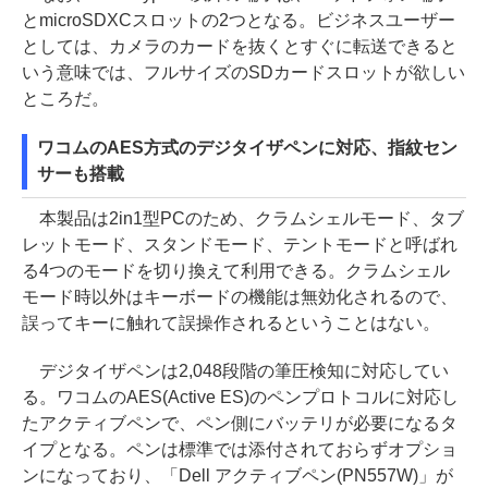
とmicroSDXCスロットの2つとなる。ビジネスユーザー
としては、カメラのカードを抜くとすぐに転送できると
いう意味では、フルサイズのSDカードスロットが欲しい
ところだ。
ワコムのAES方式のデジタイザペンに対応、指紋セン
サーも搭載
本製品は2in1型PCのため、クラムシェルモード、タブ
レットモード、スタンドモード、テントモードと呼ばれ
る4つのモードを切り換えて利用できる。クラムシェル
モード時以外はキーボードの機能は無効化されるので、
誤ってキーに触れて誤操作されるということはない。
デジタイザペンは2,048段階の筆圧検知に対応してい
る。ワコムのAES(Active ES)のペンプロトコルに対応し
たアクティブペンで、ペン側にバッテリが必要になるタ
イプとなる。ペンは標準では添付されておらずオプショ
ンになっており、「Dell アクティブペン(PN557W)」が