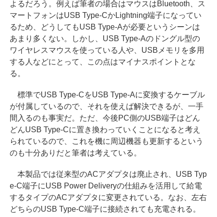
よるだろう。例えば筆者の場合はマウスはBluetooth、ス
マートフォンはUSB Type-CかLightning端子になってい
るため、どうしてもUSB Type-Aが必要というシーンは
あまり多くない。しかし、USB Type-Aのドングル型の
ワイヤレスマウスを使っている人や、USBメモリを多用
する人などにとって、この点はマイナスポイントとな
る。
標準でUSB Type-CをUSB Type-Aに変換するケーブル
が付属しているので、それを使えば解決できるが、一手
間入るのも事実だ。ただ、今後PC側のUSB端子はどん
どんUSB Type-Cに置き換わっていくことになると考え
られているので、これを機に周辺機器も更新するという
のも十分ありだと筆者は考えている。
本製品では従来型のACアダプタは廃止され、USB Typ
e-C端子にUSB Power Deliveryの仕組みを活用して給電
するタイプのACアダプタに変更されている。なお、左右
どちらのUSB Type-C端子に接続されても充電される。