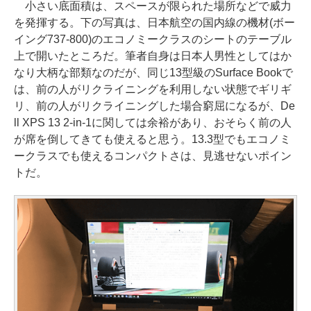
小さい底面積は、スペースが限られた場所などで威力
を発揮する。下の写真は、日本航空の国内線の機材(ボー
イング737-800)のエコノミークラスのシートのテーブル
上で開いたところだ。筆者自身は日本人男性としてはか
なり大柄な部類なのだが、同じ13型級のSurface Bookで
は、前の人がリクライニングを利用しない状態でギリギ
リ、前の人がリクライニングした場合窮屈になるが、De
ll XPS 13 2-in-1に関しては余裕があり、おそらく前の人
が席を倒してきても使えると思う。13.3型でもエコノミ
ークラスでも使えるコンパクトさは、見逃せないポイン
トだ。