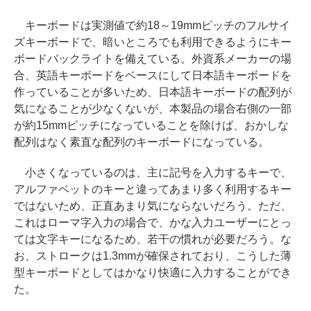
キーボードは実測値で約18～19mmピッチのフルサイ
ズキーボードで、暗いところでも利用できるようにキー
ボードバックライトを備えている。外資系メーカーの場
合、英語キーボードをベースにして日本語キーボードを
作っていることが多いため、日本語キーボードの配列が
気になることが少なくないが、本製品の場合右側の一部
が約15mmピッチになっていることを除けば、おかしな
配列はなく素直な配列のキーボードになっている。
小さくなっているのは、主に記号を入力するキーで、
アルファベットのキーと違ってあまり多く利用するキー
ではないため、正直あまり気にならないだろう。ただ、
これはローマ字入力の場合で、かな入力ユーザーにとっ
ては文字キーになるため、若干の慣れが必要だろう。な
お、ストロークは1.3mmが確保されており、こうした薄
型キーボードとしてはかなり快適に入力することができ
た。