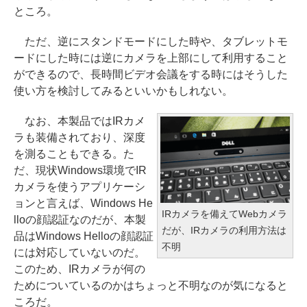
ところ。
ただ、逆にスタンドモードにした時や、タブレットモ
ードにした時には逆にカメラを上部にして利用すること
ができるので、長時間ビデオ会議をする時にはそうした
使い方を検討してみるといいかもしれない。
なお、本製品ではIRカメ
ラも装備されており、深度
を測ることもできる。た
だ、現状Windows環境でIR
カメラを使うアプリケーシ
ョンと言えば、Windows He
IRカメラを備えてWebカメラ
lloの顔認証なのだが、本製
だが、IRカメラの利用方法は
品はWindows Helloの顔認証
不明
には対応していないのだ。
このため、IRカメラが何の
ためについているのかはちょっと不明なのが気になると
ころだ。