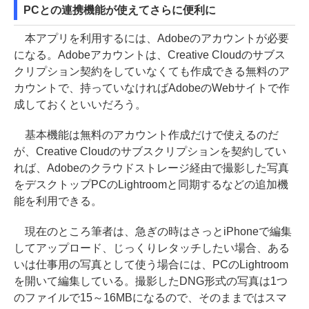
PCとの連携機能が使えてさらに便利に
本アプリを利用するには、Adobeのアカウントが必要
になる。Adobeアカウントは、Creative Cloudのサブス
クリプション契約をしていなくても作成できる無料のア
カウントで、持っていなければAdobeのWebサイトで作
成しておくといいだろう。
基本機能は無料のアカウント作成だけで使えるのだ
が、Creative Cloudのサブスクリプションを契約してい
れば、Adobeのクラウドストレージ経由で撮影した写真
をデスクトップPCのLightroomと同期するなどの追加機
能を利用できる。
現在のところ筆者は、急ぎの時はさっとiPhoneで編集
してアップロード、じっくりレタッチしたい場合、ある
いは仕事用の写真として使う場合には、PCのLightroom
を開いて編集している。撮影したDNG形式の写真は1つ
のファイルで15～16MBになるので、そのままではスマ