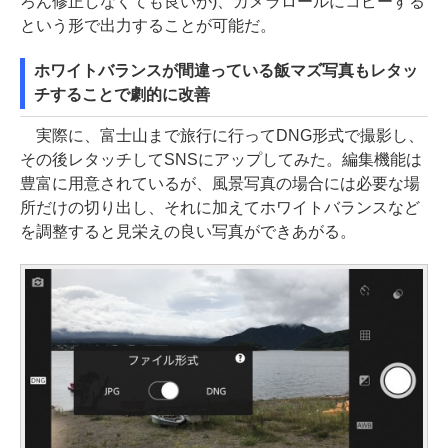
ろん修正しなくても良いが)、カメラロールにコピーする
という形で出力することが可能だ。
ホワイトバランスが間違っている飯マズ写真もレタッ
チすることで劇的に改善
実際に、富士山まで旅行に行ってDNG形式で撮影し、
その後レタッチしてSNSにアップしてみた。編集機能は
豊富に用意されているが、風景写真の場合には必要な場
所だけの切り出し、それに加えてホワイトバランスなど
を調整すると見栄えの良い写真ができあがる。