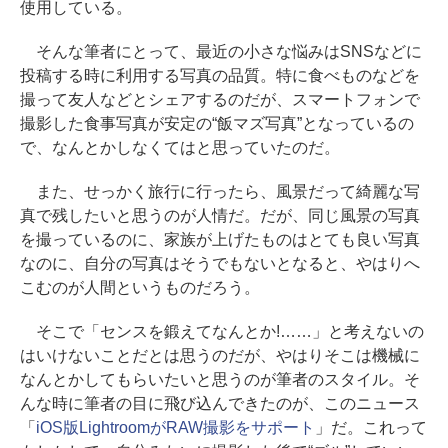
使用している。
そんな筆者にとって、最近の小さな悩みはSNSなどに
投稿する時に利用する写真の品質。特に食べものなどを
撮って友人などとシェアするのだが、スマートフォンで
撮影した食事写真が安定の“飯マズ写真”となっているの
で、なんとかしなくてはと思っていたのだ。
また、せっかく旅行に行ったら、風景だって綺麗な写
真で残したいと思うのが人情だ。だが、同じ風景の写真
を撮っているのに、家族が上げたものはとても良い写真
なのに、自分の写真はそうでもないとなると、やはりへ
こむのが人間というものだろう。
そこで「センスを鍛えてなんとか!……」と考えないの
はいけないことだとは思うのだが、やはりそこは機械に
なんとかしてもらいたいと思うのが筆者のスタイル。そ
んな時に筆者の目に飛び込んできたのが、このニュース
「
iOS版LightroomがRAW撮影をサポート
」だ。これって