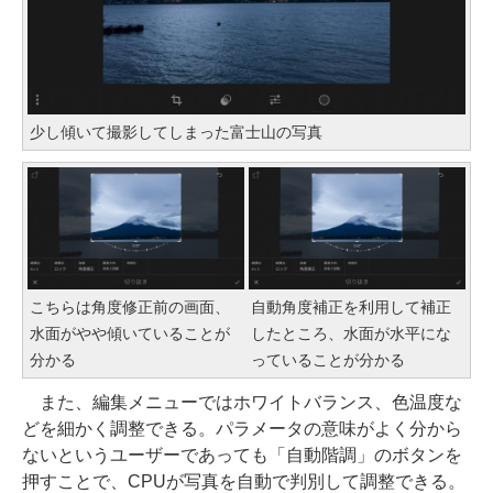
少し傾いて撮影してしまった富士山の写真
こちらは角度修正前の画面、
自動角度補正を利用して補正
水面がやや傾いていることが
したところ、水面が水平にな
分かる
っていることが分かる
また、編集メニューではホワイトバランス、色温度な
どを細かく調整できる。パラメータの意味がよく分から
ないというユーザーであっても「自動階調」のボタンを
押すことで、CPUが写真を自動で判別して調整できる。