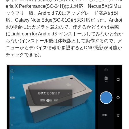
eria X Performance(SO-04H)は未対応、Nexus 5X(SIMロ
ックフリー版、Android 7.0にアップグレード済み)は対
応、Galaxy Note Edge(SC-01G)は未対応だった。Androi
dの場合にはカメラを選ぶので、使えるかどうかは実際
にLightroom for Androidをインストールしてみないと分か
らない(インストール後は体験版として動作するので、メ
ニューからデバイス情報を参照するとDNG撮影が可能か
チェックできる)。