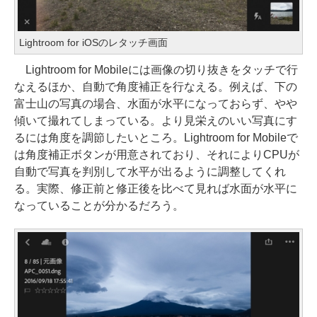
Lightroom for iOSのレタッチ画面
Lightroom for Mobileには画像の切り抜きをタッチで行
なえるほか、自動で角度補正を行なえる。例えば、下の
富士山の写真の場合、水面が水平になっておらず、やや
傾いて撮れてしまっている。より見栄えのいい写真にす
るには角度を調節したいところ。Lightroom for Mobileで
は角度補正ボタンが用意されており、それによりCPUが
自動で写真を判別して水平が出るように調整してくれ
る。実際、修正前と修正後を比べて見れば水面が水平に
なっていることが分かるだろう。