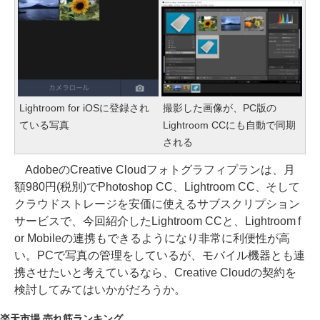
Lightroom for iOSに登録され
撮影した画像が、PC版の
ている写真
Lightroom CCにも自動で同期
される
AdobeのCreative Cloudフォトグラフィプランは、月
額980円(税別)でPhotoshop CC、Lightroom CC、そして
クラウドストレージを安価に使えるサブスクリプション
サービスで、今回紹介したLightroom CCと、Lightroom f
or Mobileの連携もできるようになり非常に利便性が高
い。PCで写真の管理をしているが、モバイル機器とも連
携させたいと考えているなら、Creative Cloudの契約を
検討してみてはいかがだろうか。
楽天市場 売れ筋ランキング