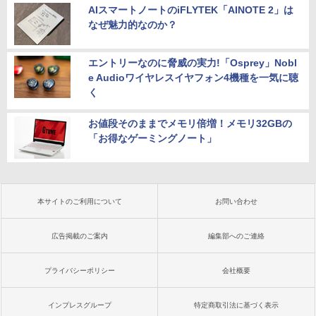
AIスマートノートのiFLYTEK「AINOTE 2」は
なぜ魅力的なのか？
エントリーなのに脅威の実力!「Osprey」Nobl
e Audioワイヤレスイヤフォン4機種を一気に聴
く
お値段そのままでメモリ倍増！メモリ32GBの
「お得なゲーミングノート」
本サイトのご利用について
お問い合わせ
広告掲載のご案内
編集部へのご連絡
プライバシーポリシー
会社概要
インプレスグループ
特定商取引法に基づく表示