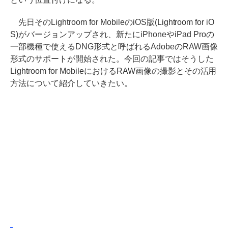
先日そのLightroom for MobileのiOS版(Lightroom for iO
S)がバージョンアップされ、新たにiPhoneやiPad Proの
一部機種で使えるDNG形式と呼ばれるAdobeのRAW画像
形式のサポートが開始された。今回の記事ではそうした
Lightroom for MobileにおけるRAW画像の撮影とその活用
方法について紹介していきたい。