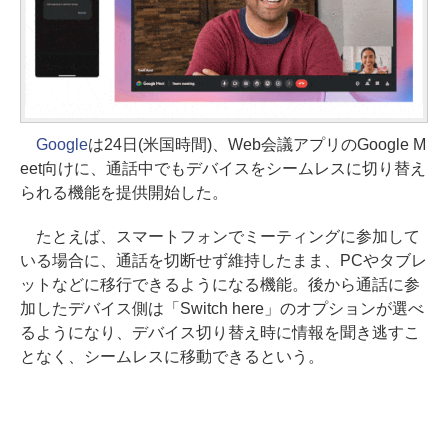
Google
は24日(米国時間)、Web会議アプリのGoogle M
eet向けに、通話中でもデバイスをシームレスに切り替え
られる機能を提供開始した。
たとえば、スマートフォンでミーティングに参加して
いる場合に、通話を切断せず維持したまま、PCやタブレ
ットなどに移行できるようになる機能。後から通話に参
加したデバイス側は「Switch here」のオプションが選べ
るようになり、デバイス切り替え時に情報を聞き逃すこ
となく、シームレスに移動できるという。