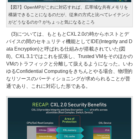
【図7】OpenMPがこれに対応すれば、広帯域な共有メモリを
構築できることになるのだが、従来の方式と比べてレイテンシ
がどうなるのか? がちょっと気になるところ
(3)については、もともとCXL 2.0の時からホストとデ
バイスの間のセキュリティ機能としてIDE(Integrity and D
ata Encryption)と呼ばれる仕組みが搭載されていた(図
8)。CXL 3.1ではこれを拡張し、Trusted VMをそのほかの
VMのトラフィックと分離して扱えるようになった。いわ
ゆるConfidential Computingをきちんとやる場合、物理的
なリソースのパーティショニングが求められることが普
通であり、これに対応した形である。