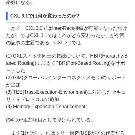
格好になる。
CXL 3.1では何が変わったのか?
さて、CXL 3.0ではInter-Rack接続が可能になったわけ
だが、ではCXL 3.1ではこれがどう変わったか、が今回
の記事の主題である。CXL 3.1では
(1) CXLスイッチ同士の接続について、HBR(Hierarchy-B
ased Routing)に加えてPBR(Port-Based Routing)をサポ
ートした
(2) GIM(グローバルインターコネクトメモリ)のサポート
が追加
(3) TEE(Trust-Execution-Environment)に対応したセキュ
リティプロトコルの追加
(4) Memory Expansion Enhancement
の4つが追加項目として挙げられている。
まず(1)だが、これはツリー構造(USBがその代表だろ