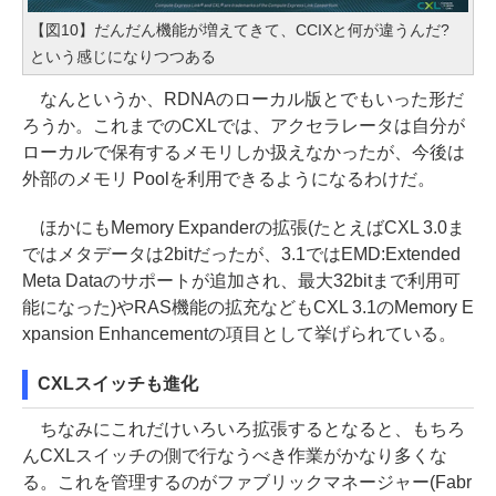
【図10】だんだん機能が増えてきて、CCIXと何が違うんだ?
という感じになりつつある
なんというか、RDNAのローカル版とでもいった形だ
ろうか。これまでのCXLでは、アクセラレータは自分が
ローカルで保有するメモリしか扱えなかったが、今後は
外部のメモリ Poolを利用できるようになるわけだ。
ほかにもMemory Expanderの拡張(たとえばCXL 3.0ま
ではメタデータは2bitだったが、3.1ではEMD:Extended
Meta Dataのサポートが追加され、最大32bitまで利用可
能になった)やRAS機能の拡充などもCXL 3.1のMemory E
xpansion Enhancementの項目として挙げられている。
CXLスイッチも進化
ちなみにこれだけいろいろ拡張するとなると、もちろ
んCXLスイッチの側で行なうべき作業がかなり多くな
る。これを管理するのがファブリックマネージャー(Fabr