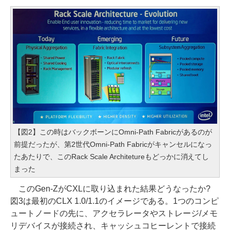
【図2】この時はバックボーンにOmni-Path Fabricがあるのが
前提だったが、第2世代Omni-Path Fabricがキャンセルになっ
たあたりで、このRack Scale Architetureもどっかに消えてし
まった
このGen-ZがCXLに取り込まれた結果どうなったか?
図3は最初のCLX 1.0/1.1のイメージである。1つのコンピ
ュートノードの先に、アクセラレータやストレージ/メモ
リデバイスが接続され、キャッシュコヒーレントで接続