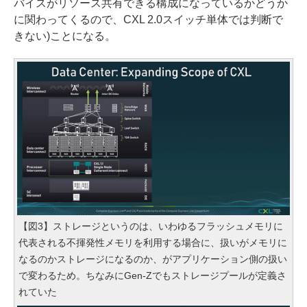
バイスがリソース共有できる構成になっているかどうか
に関わってくるので、CXL 2.0スイッチ単体では判断で
きない)ことになる。
【図3】ストレージというのは、いわゆるフラッシュメモリに
代表される不揮発性メモリを利用する場合に、扱いがメモリに
なるのかストレージになるのか、がアプリケーション側の扱い
で変わるため。ちなみにGen-Zでもストレージプールが定義さ
れていた