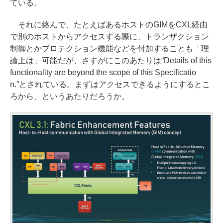
ている。
それに絡んで、たとえばあるホストのGIMをCXL経由
で別のホストからアクセスする際に、トランザクション
制御とかプロテクション機能などを付加することも「理
論上は」可能だが、さすがにこのあたりは“Details of this
functionality are beyond the scope of this Specificatio
n.”とされている。まずはアクセスできるようにするとこ
ろから、というあたりだろうか。