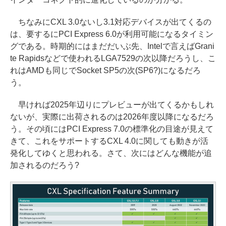
ちなみにCXL 3.0ないし3.1対応デバイスが出てくるの
は、要するにPCI Express 6.0が利用可能になるタイミン
グである。時期的にはまだだいぶ先、Intelで言えばGrani
te Rapidsなどで使われるLGA7529の次以降だろうし、こ
れはAMDも同じでSocket SP5の次(SP6?)になるだろ
う。
早ければ2025年辺りにプレビューが出てくるかもしれ
ないが、実際に出荷されるのは2026年度以降になるだろ
う。その頃にはPCI Express 7.0の標準化の目途が見えて
きて、これをサポートするCXL 4.0に関しても動きが活
発化してゆくと思われる。さて、次にはどんな機能が追
加されるのだろう?