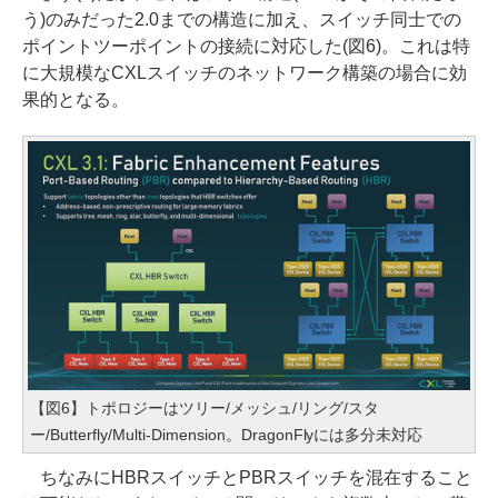
う)のみだった2.0までの構造に加え、スイッチ同士での
ポイントツーポイントの接続に対応した(図6)。これは特
に大規模なCXLスイッチのネットワーク構築の場合に効
果的となる。
【図6】トポロジーはツリー/メッシュ/リング/スタ
ー/Butterfly/Multi-Dimension。DragonFlyには多分未対応
ちなみにHBRスイッチとPBRスイッチを混在すること