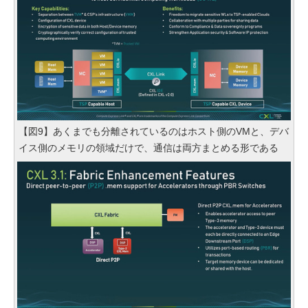
【図9】あくまでも分離されているのはホスト側のVMと、デバ
イス側のメモリの領域だけで、通信は両方まとめる形である