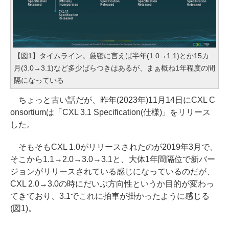
【図1】タイムライン。厳密に言えば半年(1.0→1.1)とか15カ
月(3.0→3.1)など多少ばらつきはあるが、まぁ概ね1年程度の間
隔になっている
ちょっと古い話だが、昨年(2023年)11月14日にCXL C
onsortiumは「CXL 3.1 Specification(仕様)」をリリース
した。
そもそもCXL 1.0がリリースされたのが2019年3月で、
そこから1.1→2.0→3.0→3.1と、大体1年間隔位で新バー
ジョンがリリースされている感じになっているのだが、
CXL 2.0→3.0の時にだいぶ方向性というか目的が変わっ
てきており、3.1でこれに拍車が掛かったように感じる
(図1)。