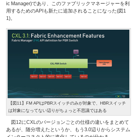
ic Manager)であり、このファブリックマネージャーを利
用するためのAPIも新たに追加されることになった(図1
1)。
【図11】FM APIはPBRスイッチのみが対象で、HBRスイッチ
は対象になってない辺りがちょっと不思議ではある
図12にCXLのバージョンごとの仕様の違いをまとめて
あるが、随分増えたというか、もう3.0辺りからシステム
インターコネクト的に進化しているのが分かる。