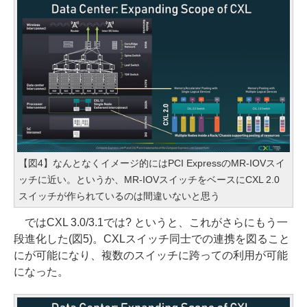
【図4】なんとなくイメージ的にはPCI ExpressのMR-IOVスイ
ッチに近い。というか、MR-IOVスイッチをベースにCXL 2.0
スイッチが作られているのは間違いないと思う
ではCXL 3.0/3.1では? というと、これがさらにもう一
段進化した(図5)。CXLスイッチ同士での連携を図ること
にが可能になり、複数のスイッチに跨っての利用が可能
になった。