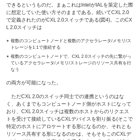
できるというものだ。まぁこれはIntelがIALを策定した際
に想定していた使い方そのままである。続いてCXL 2.0
で定義されたのがCXL 2.0スイッチである(図4)。このCX
L 2.0スイッチは
複数のコンピュートノードと複数のアクセラレータ/メモリ/ス
トレージを1:1で接続する
複数のコンピュートノードで、CXL 2.0スイッチの先に繋がっ
ているアクセラレータ/メモリ/ストレージのリソース共有を行
なう
の両方が可能になった。
ただCXL 2.0のスイッチ同士での連携というのはな
く、あくまでもコンピュートノード側がホストになって
おり、CXL 2.0スイッチは複数のホストからのリクエス
トを受けて接続しているCXLデバイスを割り振る(そこで
特定のホストにアロケートする形になるのか、それとも
リソース共有する形になるのかは、そもそもこのCXLデ