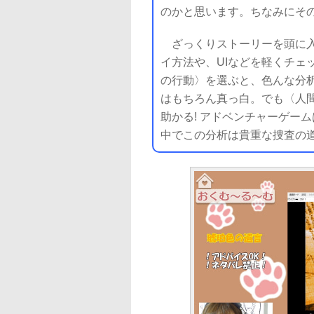
のかと思います。ちなみにその
ざっくりストーリーを頭に入
イ方法や、UIなどを軽くチェ
の行動〉を選ぶと、色んな分
はもちろん真っ白。でも〈人
助かる! アドベンチャーゲー
中でこの分析は貴重な捜査の