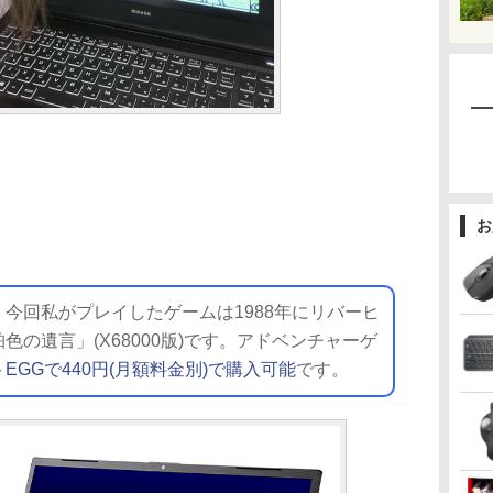
お
今回私がプレイしたゲームは1988年にリバーヒ
の遺言」(X68000版)です。アドベンチャーゲ
EGGで440円(月額料金別)で購入可能
です。