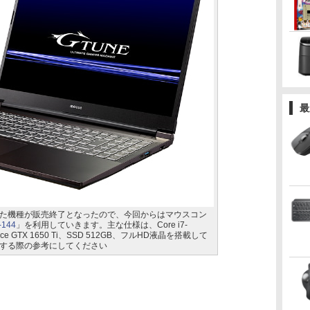
最
た機種が販売終了となったので、今回からはマウスコン
-144
」を利用していきます。主な仕様は、Core i7-
ce GTX 1650 Ti、SSD 512GB、フルHD液晶を搭載して
する際の参考にしてください