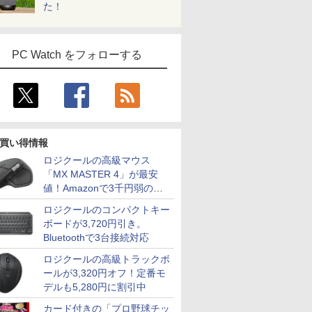
た！
PC Watch をフォローする
買い得情報
ロジクールの高級マウス
「MX MASTER 4」が最安
値！Amazonで3千円弱の割
引
ロジクールのコンパクトキー
ボードが3,720円引き。
Bluetoothで3台接続対応
ロジクールの高級トラックボ
ールが3,320円オフ！定番モ
デルも5,280円に割引中
カード付きの「プロ野球チッ