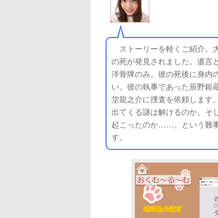
ストーリーを軽くご紹介。大
の死が発見されました。遺言
洋骨牌のみ。彼の死後に身内
い。彼の執事であった辰野銀
堂龍之介に捜査を依頼します
出てくる謎は解けるのか。そ
起こったのか……。という難
す。