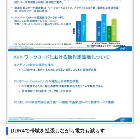
DDR4で帯域を拡張しながら電力も減らす