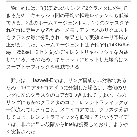
物理的には、“ほぼ”2つのリングで2クラスタに分割で
きるため、キャッシュ間の平均の転送レイテンシも低減
できる。2基のホームエージェントも、2つのクラスタそ
れぞれに専用となるため、メモリアクセスのリクエスト
もクラスタ毎に分割され、結果として実効メモリ帯域が
上がる。また、ホームエージェントはそれぞれ14KB(8-w
ay、256set、2セクタ)のディレクトリキャッシュを内蔵
している。そのため、キャッシュにヒットした場合はス
ヌープトラフィックを軽減できる。
難点は、Haswell-Eでは、リング構成が非対称である
ため、18コアを9コアずつに分割した場合は、右側のリ
ングに左のクラスタのコアが1つ含まれてしまい、右の
リングにも左のクラスタのコヒーレンシトラフィックが
一部流れてしまうこと。メニイコアでは、クラスタ分割
してコヒーレンシトラフィックを低減するというアイデ
アは、非常に早い段階からIntelは提案しており、ようや
く実装された。