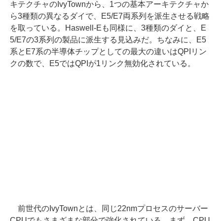
キテクチャのIvyTownから、1つの基本アーキテクチャか
ら3種類の異なるダイで、E5/E7両系列を派生させる戦略
を取っている。Haswell-Eも同様に、3種類のダイと、E
5/E7の3系列の製品に派生する見込みだ。ちなみに、E5
系とE7系の半導体チップとしての最大の違いはQPIリン
クの数で、E5ではQPIが1リンク無効化されている。
前世代のIvyTownとは、同じ22nmプロセスのサーバー
CPUでもさまざまな部分で強化されている。まず、CPU