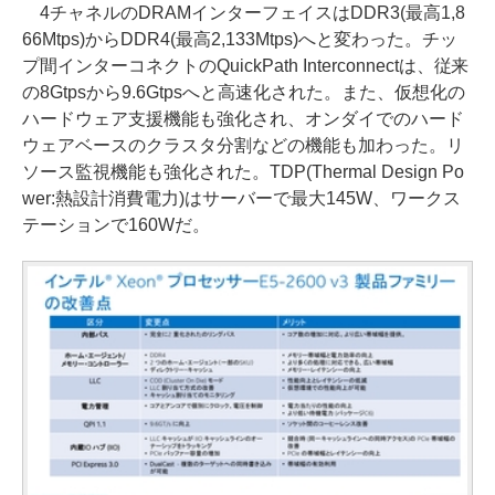
4チャネルのDRAMインターフェイスはDDR3(最高1,8
66Mtps)からDDR4(最高2,133Mtps)へと変わった。チッ
プ間インターコネクトのQuickPath Interconnectは、従来
の8Gtpsから9.6Gtpsへと高速化された。また、仮想化の
ハードウェア支援機能も強化され、オンダイでのハード
ウェアベースのクラスタ分割などの機能も加わった。リ
ソース監視機能も強化された。TDP(Thermal Design Po
wer:熱設計消費電力)はサーバーで最大145W、ワークス
テーションで160Wだ。