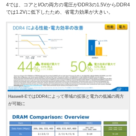
4では、コアとI/Oの両方の電圧がDDR3の1.5VからDDR4
では1.2Vに低下したため、省電力効果が大きい。
Haswell-EではDDR4によって帯域の拡張と電力の低減の両方
が可能に