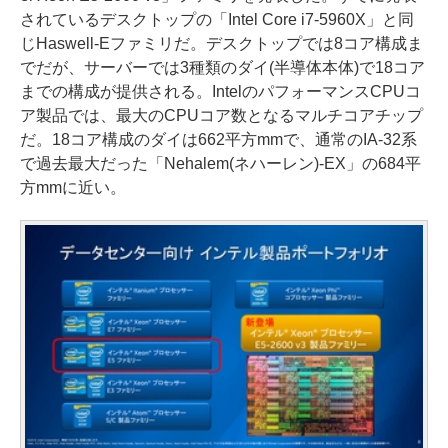
されているデスクトップの「Intel Core i7-5960X」と同
じHaswell-Eファミリだ。デスクトップでは8コア構成ま
でだが、サーバーでは3種類のダイ(半導体本体)で18コア
までの構成が提供される。IntelのパフォーマンスCPUコ
ア製品では、最大のCPUコア数となるマルチコアチップ
だ。18コア構成のダイは662平方mmで、通常のIA-32系
で過去最大だった「Nehalem(ネハーレン)-EX」の684平
方mmに近い。