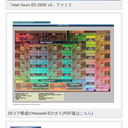
「Intel Xeon E5-2600 v3」ファミリ
18コア構成のHaswell-Eのダイ(PDF版は
こちら
)