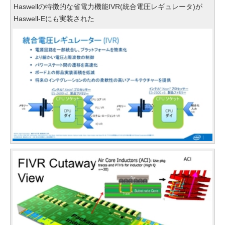
Haswellの特徴的な省電力機能IVR(統合電圧レギュレータ)が
Haswell-Eにも実装された