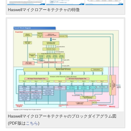
Haswellマイクロアーキテクチャの特徴
Haswellマイクロアーキテクチャのブロックダイアグラム図
(PDF版は
こちら
)