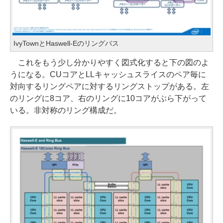
IvyTownとHaswell-Eのリングバス
これをもう少し分かりやすく図式化すると下の図のよ
うになる。CUコアとLLキャッシュスライスのペア毎に
対向するリングペアに対するリングストップがある。左
のリングに8コア、右のリングに10コアがぶら下がって
いる。非対称のリング構成だ。