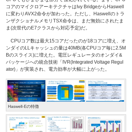
コアのマイクロアーキテクチャはIvy BridgeからHaswell
に変わりAVX2命令が加わった。ただし、Haswellのトラ
ンザクショナルメモリTSX命令は、まだ無効にされたま
ま(次世代のE7クラスから対応予定)だ。
CPUコア数は最大15コアだったのが18コアに増え、オ
ンダイのLLキャッシュの量は40MB(各CPUコア毎に2.5M
Bのスライス)に増えた。電圧レギュレータのオンダイ&
パッケージへの統合技術「IVR(Integrated Voltage Regul
ator)」が実装され、電力効率が大幅に上がった。
Haswell-Eの特徴