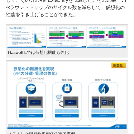
して、その分のVM Exit/Entryを低減した。その結果、VT
-xラウンドトリップのサイクル数を減らして、仮想化の
性能を引き上げることができた。
Haswell-Eでは仮想化機能も強化
ネストした階層化仮想化の実装事例