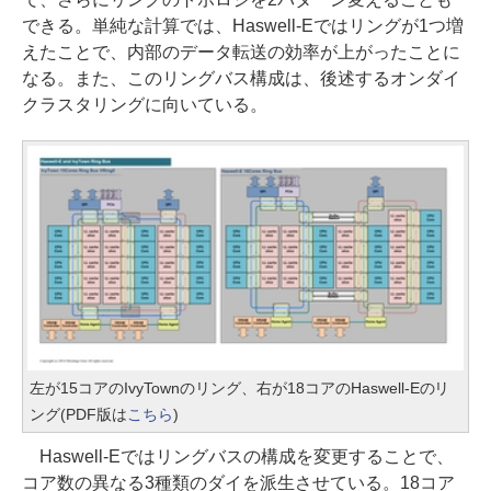
できる。単純な計算では、Haswell-Eではリングが1つ増
えたことで、内部のデータ転送の効率が上がったことに
なる。また、このリングバス構成は、後述するオンダイ
クラスタリングに向いている。
左が15コアのIvyTownのリング、右が18コアのHaswell-Eのリ
ング(PDF版は
こちら
)
Haswell-Eではリングバスの構成を変更することで、
コア数の異なる3種類のダイを派生させている。18コア