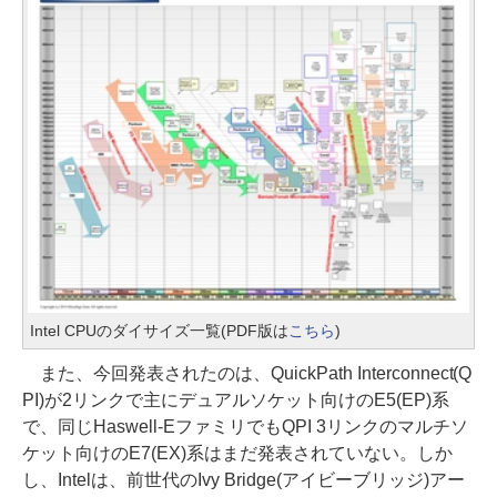
Intel CPUのダイサイズ一覧(PDF版は
こちら
)
また、今回発表されたのは、QuickPath Interconnect(Q
PI)が2リンクで主にデュアルソケット向けのE5(EP)系
で、同じHaswell-EファミリでもQPI 3リンクのマルチソ
ケット向けのE7(EX)系はまだ発表されていない。しか
し、Intelは、前世代のIvy Bridge(アイビーブリッジ)アー