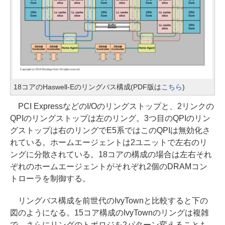
18コアのHaswell-Eのリングバス構成(PDF版は
こちら
)
PCI ExpressなどのI/Oのリングストップと、2リンクの
QPIのリングストップは左のリング。3つ目のQPIのリン
グストップは右のリングでE5系ではこのQPIは無効化さ
れている。ホームエージェントは2ユニットで左右のリ
ングに分散されている。18コアの構成の場合は左右それ
ぞれのホームエージェントがそれぞれ2個のDRAMコン
トローラを制御する。
リングバス構成を前世代のIvyTownと比較すると下の
図のようになる。15コア構成のIvyTownのリングは複雑
で、さらにリングのトポロジを2パターン変えることも