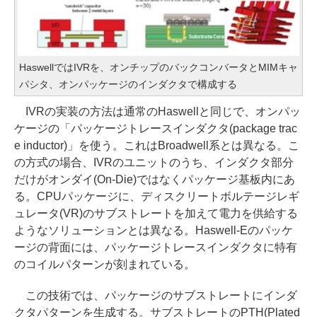
HaswellではIVRを、オンチップのバックコンバータとMIMキャ
パシタ、オンパッケージのインダクタで構成する
IVRの実装の方法は通常のHaswellと同じで、オンパッ
ケージの「パッケージトレースインダクタ(package trac
e inductor)」を使う。これはBroadwell系とは異なる。こ
の方式の場合、IVRのユニットのうち、インダクタ部分
だけがオンダイ(On-Die)ではなくパッケージ基板内にあ
る。CPUパッケージに、ディスクリートボルテージレギ
ュレータ(VR)のサブストレートを加えて電力を供給する
ようなソリューションとは異なる。Haswell-Eのパッケ
ージの背面には、パッケージトレースインダクタに特有
のコイルパターンが刻まれている。
この技術では、パッケージのサブストレートにインダ
クタパターンを生成する。サブストレートのPTH(Plated