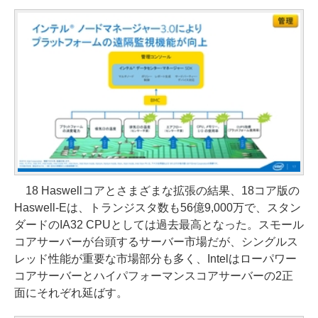
18 Haswellコアとさまざまな拡張の結果、18コア版の
Haswell-Eは、トランジスタ数も56億9,000万で、スタン
ダードのIA32 CPUとしては過去最高となった。スモール
コアサーバーが台頭するサーバー市場だが、シングルス
レッド性能が重要な市場部分も多く、Intelはローパワー
コアサーバーとハイパフォーマンスコアサーバーの2正
面にそれぞれ延ばす。