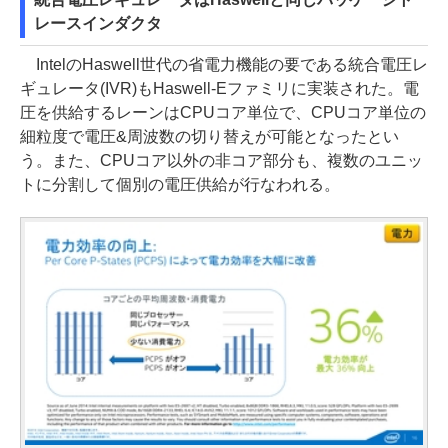
レースインダクタ
IntelのHaswell世代の省電力機能の要である統合電圧レ
ギュレータ(IVR)もHaswell-Eファミリに実装された。電
圧を供給するレーンはCPUコア単位で、CPUコア単位の
細粒度で電圧&周波数の切り替えが可能となったとい
う。また、CPUコア以外の非コア部分も、複数のユニッ
トに分割して個別の電圧供給が行なわれる。