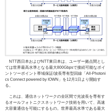
NTT西日本およびNTT東日本は、ユーザー拠点間とし
ては世界最高水準となる最大800Gbpsで接続可能なポイ
ントツーポイント帯域保証/波長専有型回線「All-Photoni
cs Connect powered by IOWN」を12月1日より開始す
る。
これは、通信ネットワークの全区間で光波長を専有す
るオールフォトニクスネットワーク技術を用いて、高速
大容量通信を可能にするもの。世界最高水準である最大