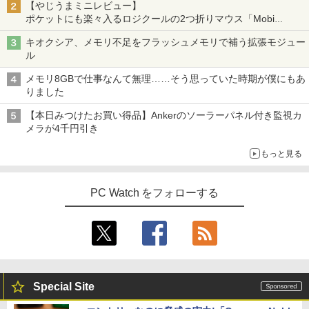
【やじうまミニレビュー】
ポケットにも楽々入るロジクールの2つ折りマウス「Mobi
Fold」。その気になるギミックとは？
キオクシア、メモリ不足をフラッシュメモリで補う拡張モジュー
ル
メモリ8GBで仕事なんて無理……そう思っていた時期が僕にもあ
りました
【本日みつけたお買い得品】Ankerのソーラーパネル付き監視カ
メラが4千円引き
もっと見る
PC Watch をフォローする
Special Site