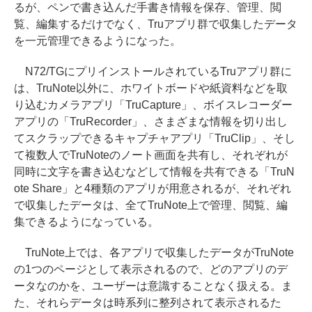
るが、ペンで書き込んだ手書き情報を保存、管理、閲
覧、編集するだけでなく、Truアプリ群で収集したデータ
を一元管理できるようになった。
N72/TGにプリインストールされているTruアプリ群に
は、TruNote以外に、ホワイトボードや紙資料などを取
り込むカメラアプリ「TruCapture」、ボイスレコーダー
アプリの「TruRecorder」、さまざまな情報を切り出し
てスクラップできるキャプチャアプリ「TruClip」、そし
て複数人でTruNoteのノート画面を共有し、それぞれが
同時に文字を書き込むなどして情報を共有できる「TruN
ote Share」と4種類のアプリが用意されるが、それぞれ
で収集したデータは、全てTruNote上で管理、閲覧、編
集できるようになっている。
TruNote上では、各アプリで収集したデータがTruNote
の1つのページとして表示されるので、どのアプリのデ
ータなのかを、ユーザーは意識することなく扱える。ま
た、それらデータは時系列に整列されて表示されるた