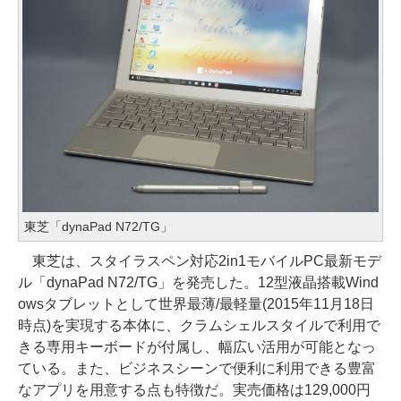
東芝「dynaPad N72/TG」
東芝は、スタイラスペン対応2in1モバイルPC最新モデ
ル「dynaPad N72/TG」を発売した。12型液晶搭載Wind
owsタブレットとして世界最薄/最軽量(2015年11月18日
時点)を実現する本体に、クラムシェルスタイルで利用で
きる専用キーボードが付属し、幅広い活用が可能となっ
ている。また、ビジネスシーンで便利に利用できる豊富
なアプリを用意する点も特徴だ。実売価格は129,000円