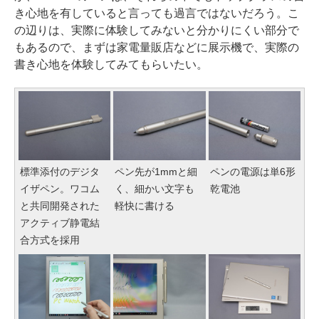
き心地を有していると言っても過言ではないだろう。こ
の辺りは、実際に体験してみないと分かりにくい部分で
もあるので、まずは家電量販店などに展示機で、実際の
書き心地を体験してみてもらいたい。
標準添付のデジタ
ペン先が1mmと細
ペンの電源は単6形
イザペン。ワコム
く、細かい文字も
乾電池
と共同開発された
軽快に書ける
アクティブ静電結
合方式を採用