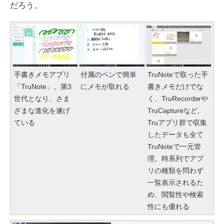
だろう。
手書きメモアプリ
付属のペンで簡単
TruNoteで取った手
「TruNote」。第3
にメモが取れる
書きメモだけでな
世代となり、さま
く、TruRecorderや
ざまな進化を遂げ
TruCaptureなど、
ている
Truアプリ群で収集
したデータも全て
TruNoteで一元管
理。時系列でアプ
リの種類を問わず
一覧表示されるた
め、閲覧性や検索
性にも優れる