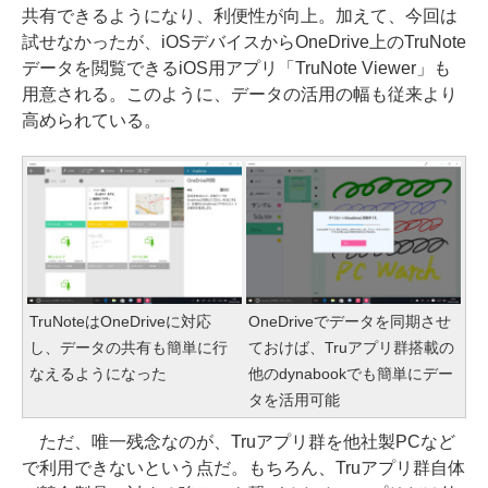
共有できるようになり、利便性が向上。加えて、今回は
試せなかったが、iOSデバイスからOneDrive上のTruNote
データを閲覧できるiOS用アプリ「TruNote Viewer」も
用意される。このように、データの活用の幅も従来より
高められている。
TruNoteはOneDriveに対応
OneDriveでデータを同期させ
し、データの共有も簡単に行
ておけば、Truアプリ群搭載の
なえるようになった
他のdynabookでも簡単にデー
タを活用可能
ただ、唯一残念なのが、Truアプリ群を他社製PCなど
で利用できないという点だ。もちろん、Truアプリ群自体