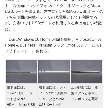
ト、右側面にヘッドフォン/マイク共用ジャックとMicro
USBポートを備える。左右に2つあるMicro USBポートの
うち左側面は内蔵バッテリの充電用としても利用する
が、充電中でもUSBポートが利用できる点は嬉しい特徴
だ。
OSはWindows 10 Home 64bitを採用。Microsoft Office
Home & Business Premium プラス Office 365 サービスも
プリインストールされる。
左側面には、
右側面にはヘッド
上部側面には、電
microSDカードスロ
フォン/マイク共用
源ボタンとボリュ
ットとMicro
ジャックとMicro
ームボタンを配置
HDMI、Micro USB
USBポートを用