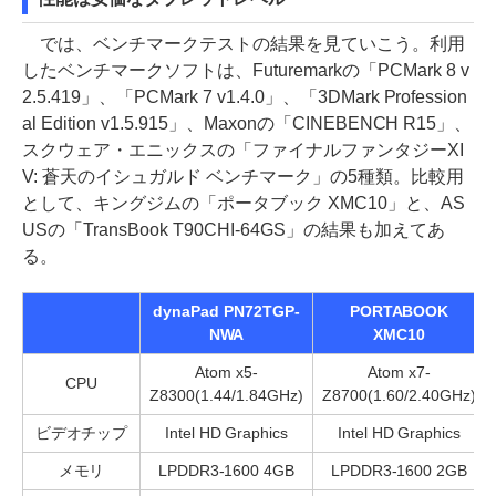
では、ベンチマークテストの結果を見ていこう。利用
したベンチマークソフトは、Futuremarkの「PCMark 8 v
2.5.419」、「PCMark 7 v1.4.0」、「3DMark Profession
al Edition v1.5.915」、Maxonの「CINEBENCH R15」、
スクウェア・エニックスの「ファイナルファンタジーXI
V: 蒼天のイシュガルド ベンチマーク」の5種類。比較用
として、キングジムの「ポータブック XMC10」と、AS
USの「TransBook T90CHI-64GS」の結果も加えてあ
る。
dynaPad PN72TGP-
PORTABOOK
NWA
XMC10
Atom x5-
Atom x7-
CPU
Z8300(1.44/1.84GHz)
Z8700(1.60/2.40GHz)
ビデオチップ
Intel HD Graphics
Intel HD Graphics
メモリ
LPDDR3-1600 4GB
LPDDR3-1600 2GB