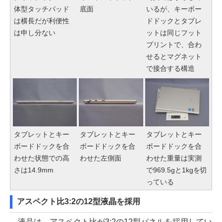
体型タッチパッド
底面
いるが、キーボー
は横長だが利便性
ドドックとタブレ
は申し分ない
ットは同じフット
プリントで、合わ
せるとマグネット
で接合する構造
タブレットとキー
タブレットとキー
タブレットとキー
ボードドックを合
ボードドックを合
ボードドックを合
わせた状態での高
わせた左側面
わせた重量は実測
さは14.9mm
で969.5gと1kgを切
っている
アスペクト比3:2の12型液晶を採用
液晶は、アスペクト比が3:2の12型パネルを採用してい