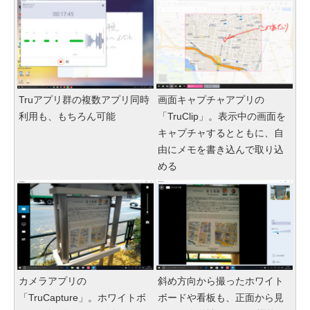
Truアプリ群の複数アプリ同時
画面キャプチャアプリの
利用も、もちろん可能
「TruClip」。表示中の画面を
キャプチャするとともに、自
由にメモを書き込んで取り込
める
カメラアプリの
斜め方向から撮ったホワイト
「TruCapture」。ホワイトボ
ボードや看板も、正面から見