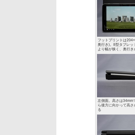
フットプリントは204×1
奥行き)。8型タブレットのM
より幅が狭く、奥行き
左側面。高さは34mm
ら後方に向かって高さ
る