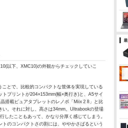
最
0(以下、XMC10)の外観からチェックしていこ
いうことで、比較的コンパクトな筐体を実現している
プリントが204×153mm(幅×奥行き)と、A5サイ
搭載ピュアタブレットのレノボ「Miix 2 8」と比
。それに対し、高さは34mm。Ultrabookの登場
進行したこともあって、かなり分厚く感じてしまう。
ントのコンパクトさの割には、ややかさばるという