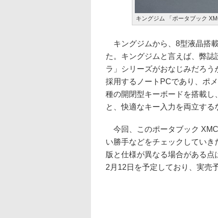
キングジム 「ポータブック XM
キングジムから、8型液晶搭載の
た。キングジムと言えば、弊誌
ラ」シリーズがおなじみだろうが、ポ
採用するノートPCであり、ポ
種の開閉型キーボードを搭載し
と、快適なキー入力を両立する
今回、このポータブック XM
い勝手などをチェックしていき
版と仕様が異なる場合がある点は
2月12日を予定しており、実売