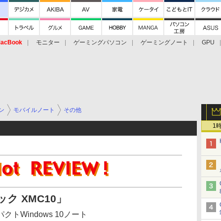
acBook
モニター
ゲーミングパソコン
ゲーミングノート
GPU
ン
モバイルノート
その他
1
ク XMC10」
トWindows 10ノート