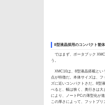
8型液晶採用のコンパクト筐体
ではまず、ポータブック XMC1
う。
XMC10は、8型液晶搭載と
点が特徴だ。本体サイズは、フット
ズに近いコンパクトさだ。8型液晶
べると、幅は狭く、奥行きは大きい
により、ノートPCの薄型化が
この厚さによって、フットプリ