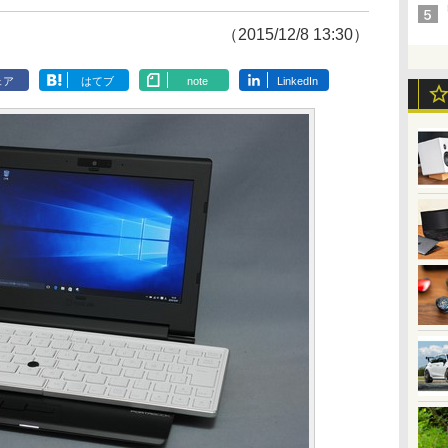
（2015/12/8 13:30）
ェア
はてブ
note
LinkedIn