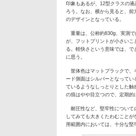
印象もあるが、12型クラスの液
ろう。なお、横から見ると、前
のデザインとなっている。
重量は、公称約830g、実測で
が、フットプリントが小さいこ
る。軽快さという意味では、で
に思う。
筐体色はマットブラックで、キ
ード側面はシルバーとなってい
ているようなしっとりとした触
の痕はやや目立つので、定期的
耐圧性など、堅牢性についての
してみても大きくたわむことが
用範囲内においては、十分な堅