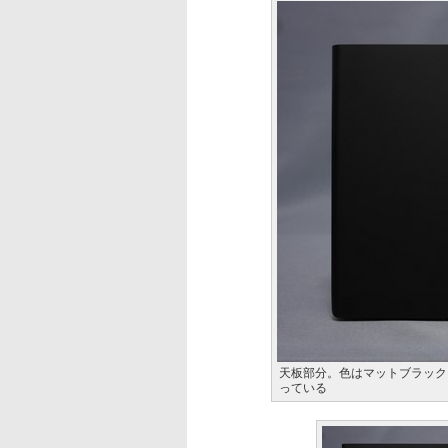
天板部分。色はマットブラック
っている