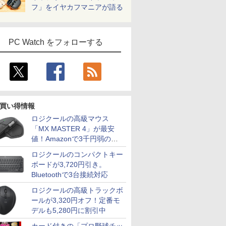
フ」をイヤカフマニアが語る
PC Watch をフォローする
買い得情報
ロジクールの高級マウス
「MX MASTER 4」が最安
値！Amazonで3千円弱の割
引
ロジクールのコンパクトキー
ボードが3,720円引き。
Bluetoothで3台接続対応
ロジクールの高級トラックボ
ールが3,320円オフ！定番モ
デルも5,280円に割引中