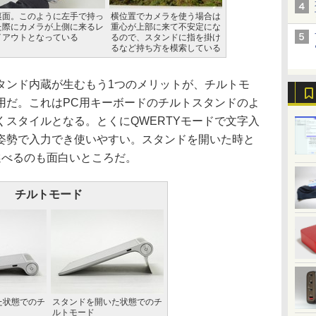
裏面。このように左手で持っ
横位置でカメラを使う場合は
た際にカメラが上側に来るレ
重心が上部に来て不安定にな
イアウトとなっている
るので、スタンドに指を掛け
るなど持ち方を模索している
ンド内蔵が生むもう1つのメリットが、チルトモ
用だ。これはPC用キーボードのチルトスタンドのよ
スタイルとなる。とくにQWERTYモードで文字入
姿勢で入力でき使いやすい。スタンドを開いた時と
選べるのも面白いところだ。
チルトモード
た状態でのチ
スタンドを開いた状態でのチ
ルトモード