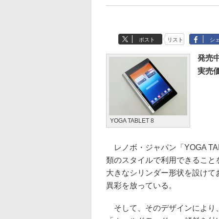
ポスト
リスト
シ
発売
実売価
YOGA TABLET 8
レノボ・ジャパン「YOGA TA
類のスタイルで利用できることを
大きなシリンダー形状を設けて
異彩を放っている。
そして、そのデザインにより、