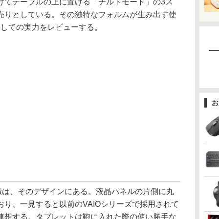
けてテーブルの上に置ける「チルトモード」の3ス
売りとしている。その独特なフォルムが生み出す使
トとしての実力をレビューする。
お
の特徴は、そのデザインにある。液晶パネルの片側に丸
り、一見すると以前のVAIOシリーズで採用されて
連想する。タブレットは鞄に入れた際の使い勝手な