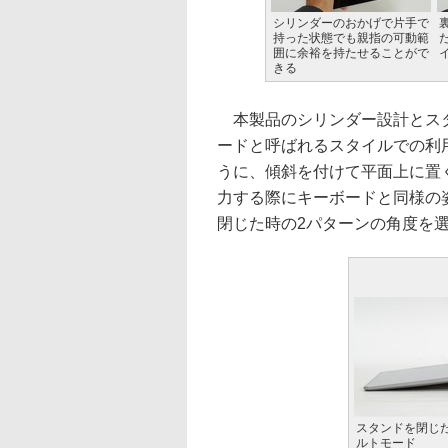
シリンダーのおかげで片手で
持った状態でも親指の可動範
囲に余裕を持たせることがで
きる
本製品のシリンダー設計とスタ
ードと呼ばれるスタイルでの利
うに、傾斜を付けて平面上に置く
力する際にキーボードと同様の
閉じた時の2パターンの角度を
スタンドを閉じ
ルトモード