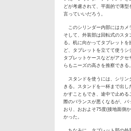
どが考慮されて、平面的で薄型
言っていいだろう。
このシリンダー内部にはカメラ
そして、外装部は回転式のスタ
る。机に向かってタブレットを
ど、タブレットを立てて使うシ
タブレットケースなどがアクセ
らもニーズの高さを推察できる
スタンドを使うには、シリンダ
きる。スタンドを一杯まで出し
かすこともでき、途中で止める
際のバランスが悪くなるが、バ
おり、おおよそ75度(接地面側
かった。
ちなみに、タブレット部の外装