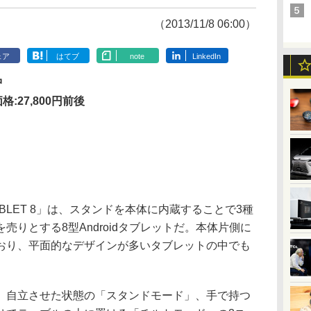
（2013/11/8 06:00）
ェア
はてブ
note
LinkedIn
中
格:27,800円前後
BLET 8」は、スタンドを本体に内蔵することで3種
売りとする8型Androidタブレットだ。本体片側に
おり、平面的なデザインが多いタブレットの中でも
自立させた状態の「スタンドモード」、手で持つ