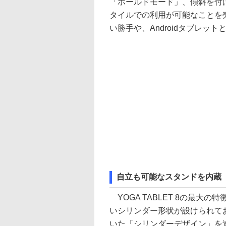
「ホールドモード」、傾斜を付
タイルでの利用が可能なことを
い勝手や、Androidタブレッ
自立も可能なスタンドを内蔵
YOGA TABLET 8の最大
いシリンダー形状が設けられてお
いた「シリンダーデザイン」を