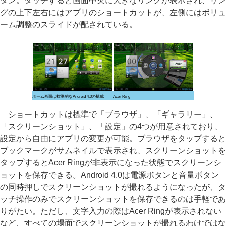
タン。タッチすると画面中央に大きなリングが表示され、リン
グの上下左右にはアプリのショートカットが、左側にはボリュ
ーム調整のスライドが配されている。
ホーム画面は標準的なAndroid 4.0の構成
Acer Ring
ショートカットは標準で「ブラウザ」、「ギャラリー」、
「スクリーンショット」、「設定」の4つが用意されており、
設定から自由にアプリの変更が可能。ブラウザをタップすると
ブックマークがサムネイルで表示され、スクリーンショットを
タップするとAcer Ringが非表示になった状態でスクリーンシ
ョットを保存できる。Android 4.0は電源ボタンと音量ボタン
の同時押しでスクリーンショットが撮れるようになったが、タ
ッチ操作のみでスクリーンショットを保存できるのは手軽であ
りがたい。ただし、文字入力の際はAcer Ringが表示されない
など、すべての場面でスクリーンショットが撮れるわけではな