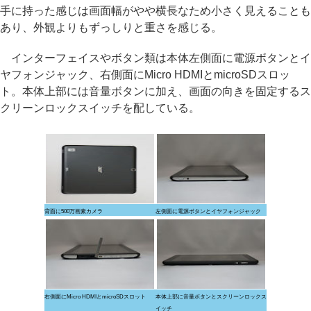
手に持った感じは画面幅がやや横長なため小さく見えることも
あり、外観よりもずっしりと重さを感じる。
インターフェイスやボタン類は本体左側面に電源ボタンとイ
ヤフォンジャック、右側面にMicro HDMIとmicroSDスロッ
ト。本体上部には音量ボタンに加え、画面の向きを固定するス
クリーンロックスイッチを配している。
背面に500万画素カメラ
左側面に電源ボタンとイヤフォンジャック
右側面にMicro HDMIとmicroSDスロット
本体上部に音量ボタンとスクリーンロックス
イッチ