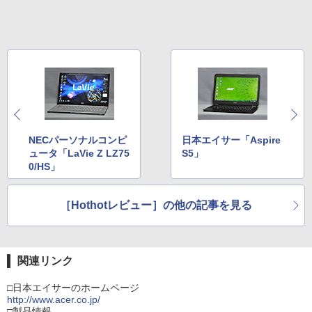
NECパーソナルコンピ
日本エイサー「Aspire
ュータ「LaVie Z LZ75
S5」
0/HS」
［Hothotレビュー］の他の記事を見る
関連リンク
□日本エイサーのホームページ
http://www.acer.co.jp/
□製品情報