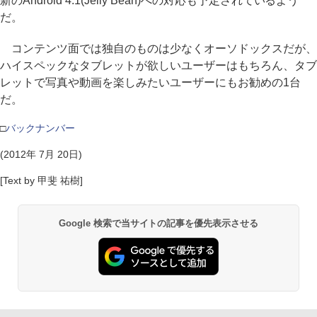
新のAndroid 4.1(Jelly Bean)への対応も予定されているよう
だ。
コンテンツ面では独自のものは少なくオーソドックスだが、
ハイスペックなタブレットが欲しいユーザーはもちろん、タブ
レットで写真や動画を楽しみたいユーザーにもお勧めの1台
だ。
□
バックナンバー
(2012年 7月 20日)
[Text by 甲斐 祐樹]
Google 検索で当サイトの記事を優先表示させる