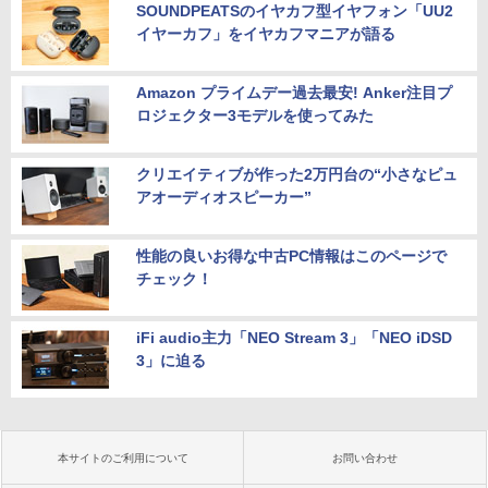
￥29,800
SOUNDPEATSのイヤカフ型イヤフォン「UU2
イヤーカフ」をイヤカフマニアが語る
Amazon プライムデー過去最安! Anker注目プ
ロジェクター3モデルを使ってみた
クリエイティブが作った2万円台の“小さなピュ
アオーディオスピーカー”
性能の良いお得な中古PC情報はこのページで
チェック！
iFi audio主力「NEO Stream 3」「NEO iDSD
3」に迫る
本サイトのご利用について
お問い合わせ