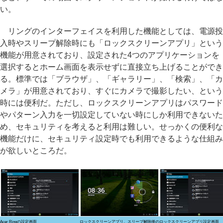
い。
リングのインターフェイスを利用した機能としては、電源投
入時やスリープ解除時にも「ロックスクリーンアプリ」という
機能が用意されており、設定された4つのアプリケーションを
選択するとホーム画面を表示せずに直接立ち上げることができ
る。標準では「ブラウザ」、「ギャラリー」、「検索」、「カ
メラ」が用意されており、すぐにカメラで撮影したい、という
時には便利だ。ただし、ロックスクリーンアプリはパスワード
やパターン入力を一切設定していない時にしか利用できないた
め、セキュリティを考えると利用は難しい。せっかくの便利な
機能だけに、セキュリティ設定時でも利用できるような仕組み
が欲しいところだ。
Acer Ringの設定画面
ロックスクリーンアプリ。スリープ解除後の
ロックスクリーンアプリ設定画面