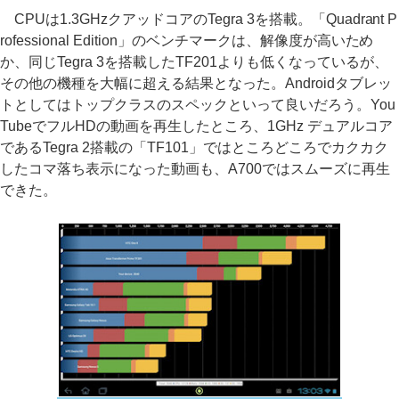
CPUは1.3GHzクアッドコアのTegra 3を搭載。「Quadrant P
rofessional Edition」のベンチマークは、解像度が高いため
か、同じTegra 3を搭載したTF201よりも低くなっているが、
その他の機種を大幅に超える結果となった。Androidタブレッ
トとしてはトップクラスのスペックといって良いだろう。You
TubeでフルHDの動画を再生したところ、1GHz デュアルコア
であるTegra 2搭載の「TF101」ではところどころでカクカク
したコマ落ち表示になった動画も、A700ではスムーズに再生
できた。