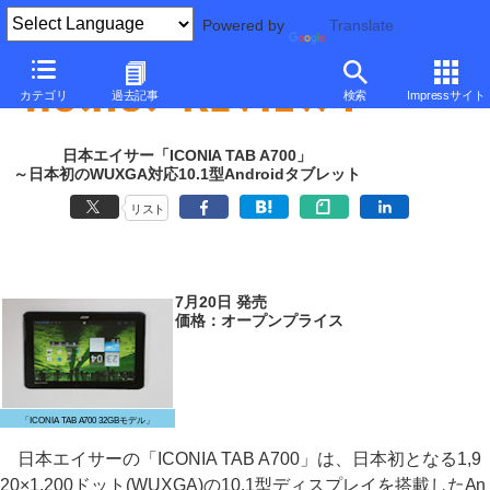
Powered by
Translate
カテゴリ
過去記事
検索
Impressサイト
日本エイサー「ICONIA TAB A700」
～日本初のWUXGA対応10.1型Androidタブレット
リスト
7月20日 発売
価格：オープンプライス
「ICONIA TAB A700 32GBモデル」
日本エイサーの「ICONIA TAB A700」は、日本初となる1,9
20×1,200ドット(WUXGA)の10.1型ディスプレイを搭載したAn