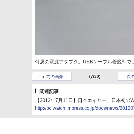
付属の電源アダプタ。USBケーブル着脱型で
(7/30)
前の画像
次
関連記事
【2012年7月11日】日本エイサー、日本初のWUX
http://pc.watch.impress.co.jp/docs/news/2012