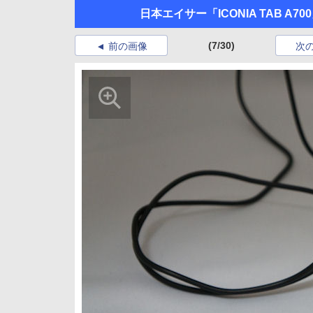
日本エイサー「ICONIA TAB A70
(7/30)
前の画像
次