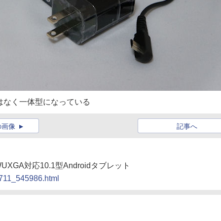
はなく一体型になっている
の画像
記事へ
GA対応10.1型Androidタブレット
0711_545986.html