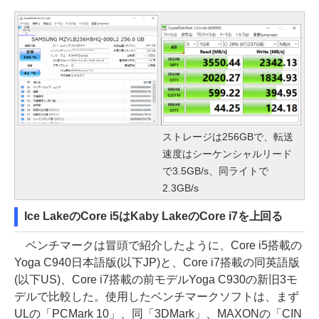
ストレージは256GBで、転送
速度はシーケンシャルリード
で3.5GB/s、同ライトで
2.3GB/s
Ice LakeのCore i5はKaby LakeのCore i7を上回る
ベンチマークは冒頭で紹介したように、Core i5搭載の
Yoga C940日本語版(以下JP)と、Core i7搭載の同英語版
(以下US)、Core i7搭載の前モデルYoga C930の新旧3モ
デルで比較した。使用したベンチマークソフトは、まず
ULの「PCMark 10」、同「3DMark」、MAXONの「CIN