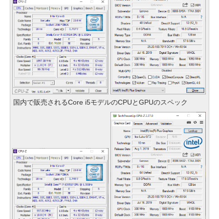
国内で販売されるCore i5モデルのCPUとGPUのスペック