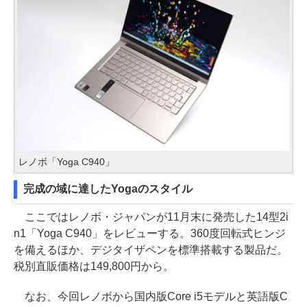
レノボ「Yoga C940」
完成の域に達したYogaのスタイル
ここではレノボ・ジャパンが11月末に発売した14型2i
n1「Yoga C940」をレビューする。360度回転式ヒンジ
を備えるほか、デジタイザペンを標準搭載する製品だ。
税別直販価格は149,800円から。
なお、今回レノボから国内版Core i5モデルと英語版C