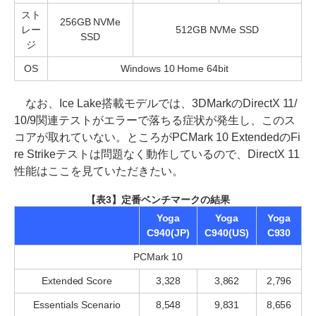
スト
256GB NVMe
レー
512GB NVMe SSD
SSD
ジ
OS
Windows 10 Home 64bit
なお、Ice Lake搭載モデルでは、3DMarkのDirectX 11/
10/9関連テストがエラーで落ちる症状が発生し、このス
コアが取れていない。ところがPCMark 10 ExtendedのFi
re Strikeテストは問題なく動作しているので、DirectX 11
性能はここを見ていただきたい。
【表3】定番ベンチマークの結果
Yoga
Yoga
Yoga
C940(JP)
C940(US)
C930
PCMark 10
Extended Score
3,328
3,862
2,796
Essentials Scenario
8,548
9,831
8,656