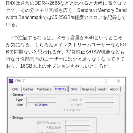
R4Xは通常のDDR4-2666などと比べると大幅に高クロッ
クで、その分メモリ帯域も広く、SandraのMemory Band
width Benchmarkでは35.25GB/s程度のスコアを記録して
いる。
1つ注記するならば、メモリ容量が8GBというところ
が気になる。もちろんメインストリームユーザーなら8G
Bで問題ないと思われるが、写真補正やRAW現像なども
行なう性能志向のユーザーには少々足りなくなってきて
おり、16GB以上のオプションも欲しいところだ。