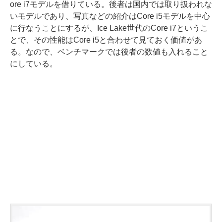
ore i7モデルを借りている。後者は国内では取り扱われな
いモデルであり、写真などの紹介はCore i5モデルを中心
に行なうことにするが、Ice Lake世代のCore i7というこ
とで、その性能はCore i5と合わせて見ておく価値があ
る。なので、ベンチマークでは後者の数値も入れること
にしている。