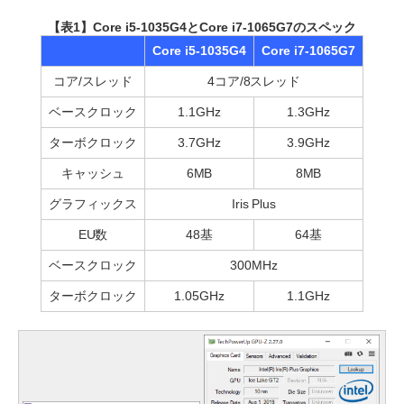
【表1】Core i5-1035G4とCore i7-1065G7のスペック
Core i5-1035G4
Core i7-1065G7
コア/スレッド
4コア/8スレッド
ベースクロック
1.1GHz
1.3GHz
ターボクロック
3.7GHz
3.9GHz
キャッシュ
6MB
8MB
グラフィックス
Iris Plus
EU数
48基
64基
ベースクロック
300MHz
ターボクロック
1.05GHz
1.1GHz