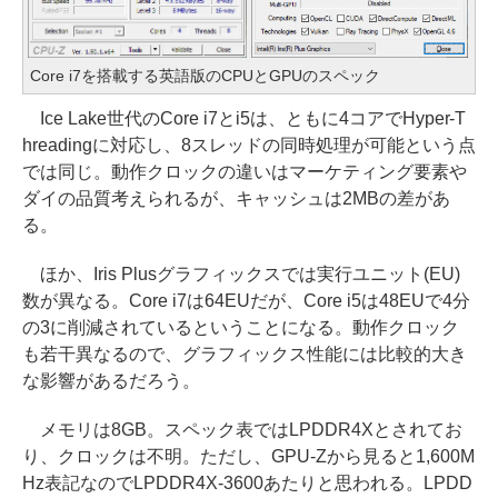
Core i7を搭載する英語版のCPUとGPUのスペック
Ice Lake世代のCore i7とi5は、ともに4コアでHyper-T
hreadingに対応し、8スレッドの同時処理が可能という点
では同じ。動作クロックの違いはマーケティング要素や
ダイの品質考えられるが、キャッシュは2MBの差があ
る。
ほか、Iris Plusグラフィックスでは実行ユニット(EU)
数が異なる。Core i7は64EUだが、Core i5は48EUで4分
の3に削減されているということになる。動作クロック
も若干異なるので、グラフィックス性能には比較的大き
な影響があるだろう。
メモリは8GB。スペック表ではLPDDR4Xとされてお
り、クロックは不明。ただし、GPU-Zから見ると1,600M
Hz表記なのでLPDDR4X-3600あたりと思われる。LPDD