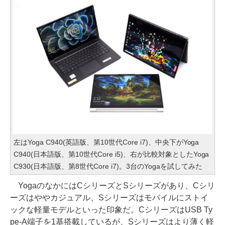
左はYoga C940(英語版、第10世代Core i7)、中央下がYoga
C940(日本語版、第10世代Core i5)、右が比較対象としたYoga
C930(日本語版、第8世代Core i7)。3台のYogaを試してみた
YogaのなかにはCシリーズとSシリーズがあり、Cシリ
ーズはややカジュアル、Sシリーズはモバイルにストイ
ックな軽量モデルといった印象だ。CシリーズはUSB Ty
pe-A端子を1基搭載しているが、Sシリーズはより薄く軽