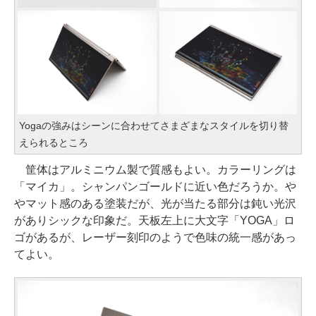
Yogaの強みはシーンに合わせてさまざまなスタイルを切り替
えられるところ
筐体はアルミニウム製で質感もよい。カラーリングは
「マイカ」。シャンパンゴールドに近い色だろうか。や
やマット感のある塗装だが、光が当たる部分は鈍い光沢
がありシックな印象だ。天板左上に大文字「YOGA」ロ
ゴがあるが、レーザー刻印のようで色味の統一感があっ
てよい。