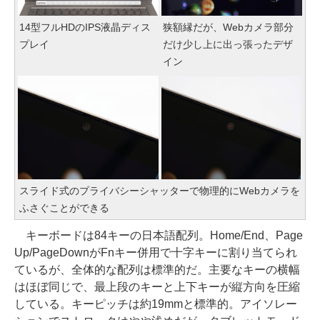
14型フルHDのIPS液晶ディス
狭額縁だが、Webカメラ部分
プレイ
だけ少し上に出っ張ったデザ
イン
スライド式のプライバシーシャッターで物理的にWebカメラを
ふさぐことができる
キーボードは84キーの日本語配列。Home/End、Page
Up/PageDownがFnキー併用で十字キーに割り当てられ
ているが、全体的な配列は標準的だ。主要なキーの横幅
はほぼ同じで、最上段のキーと上下キーが縦方向を圧縮
している。キーピッチは約19mmと標準的。アイソレー