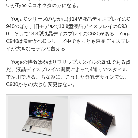
いがType-Cコネクタのみになる。
Yoga Cシリーズのなかには14型液晶ディスプレイのC
940のほか、旧モデルで13.9型液晶ディスプレイのC93
0、そして13.3型液晶ディスプレイのC630がある。Yoga
C940は最新かつCシリーズ中でもっとも液晶ディスプレ
イが大きなモデルと言える。
Yogaの特徴はやはりフリップスタイルの2in1である点
だ。液晶ディスプレイの開度によって4通りのスタイル
で活用できる。ちなみに、こうした外観デザインでは、
C930からの大きな変更はない。