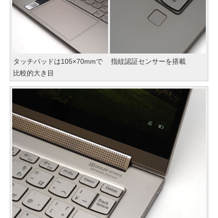
タッチパッドは105×70mmで
指紋認証センサーを搭載
比較的大き目