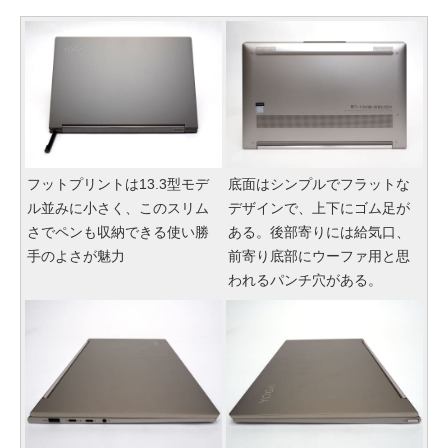
フットプリントは13.3型モデ
底面はシンプルでフラットな
ル並みに小さく、このスリム
デザインで、上下にゴム足が
さでペンも収納できる使い勝
ある。後部寄りには給気口、
手のよさが魅力
前寄り底部にウーファ用と思
われるパンチ穴がある。