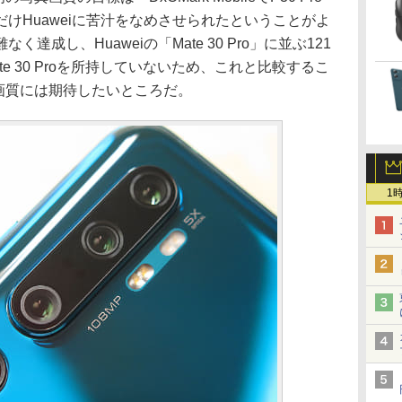
けHuaweiに苦汁をなめさせられたということがよ
成し、Huaweiの「Mate 30 Pro」に並ぶ121
e 30 Proを所持していないため、これと比較するこ
0の画質には期待したいところだ。
1