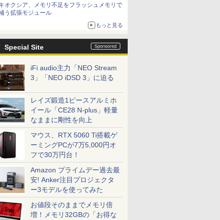
キオクシア、メモリ不足をフラッシュメモリで
補う拡張モジュール
もっと見る
Special Site
iFi audio主力「NEO Stream
3」「NEO iDSD 3」に迫る
レイズ鍛造1ピースアルミホ
イール「CE28 N-plus」軽量
なままに剛性を向上
マウス、RTX 5060 Ti搭載ゲ
ーミングPCが7万5,000円オ
フで30万円台！
Amazon プライムデー過去最
安! Anker注目プロジェクタ
ー3モデルを使ってみた
お値段そのままでメモリ倍
増！メモリ32GBの「お得な