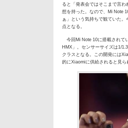
ると「発表会ではそこまで言われて
想を持った。なので、Mi Not
ぁ」という気持ちで観ていた。
点となる。
今回Mi Note 10に搭載されている
HMX」。センサーサイズは1/
クラスとなる。この開発にはXi
的にXiaomiに供給されると見