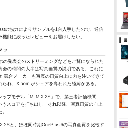
bestの協力によりサンプルを1台入手したので、通信
ラ機能に絞ったレビューをお届けしたい。
最
メラ
マホの発表会のストリーミングなどをご覧になられた
表会の時間の大半は写真画質の説明である。これに
oといった競合メーカーも写真の画質向上に力を注いできて
られ、Xiaomiがシェアを奪われた経緯がある。
グシップモデル「Mi MIX 2S」で、第三者評価機関
101というスコアを打ち出し、それ以降、写真画質の向上
た。
 2Sと、ほぼ同時期OnePlus 6の写真画質を比較す