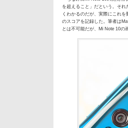
を超えること」だという。それだ
くわかるのだが、実際にこれを難なく達
のスコアを記録した。筆者はMat
とは不可能だが、Mi Note 1