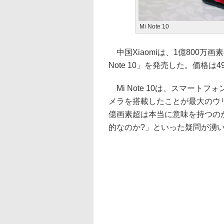
Mi Note 10
中国Xiaomiは、1億800万
Note 10」を発売した。価格は4
Mi Note 10は、スマート
メラを搭載したことが最大のウ
億画素超は本当に意味を持つの
的なのか?」といった疑問が湧