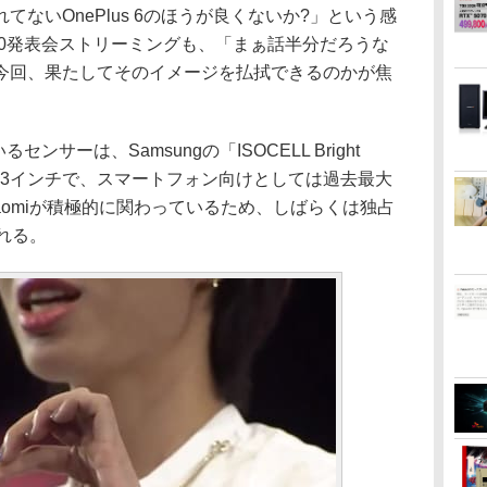
ないOnePlus 6のほうが良くないか?」という感
e 10発表会ストリーミングも、「まぁ話半分だろうな
今回、果たしてそのイメージを払拭できるのかが焦
センサーは、Samsungの「ISOCELL Bright
1.33インチで、スマートフォン向けとしては過去最大
aomiが積極的に関わっているため、しばらくは独占
られる。