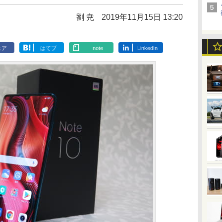
劉 尭
2019年11月15日 13:20
ェア
はてブ
note
LinkedIn