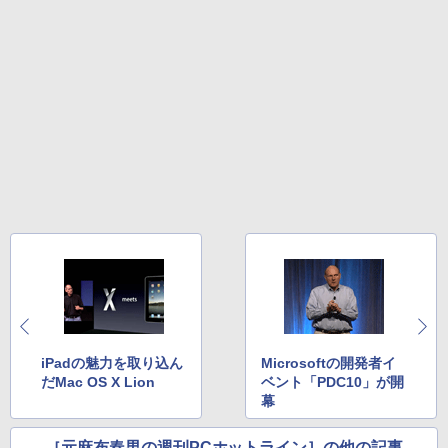
iPadの魅力を取り込ん
Microsoftの開発者イ
だMac OS X Lion
ベント「PDC10」が開
幕
［元麻布春男の週刊PCホットライン］の他の記事