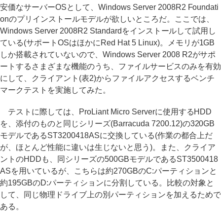
安価なサーバーOSとして、Windows Server 2008R2 Foundati
onのプリインストールモデルが欲しいところだ。ここでは、
Windows Server 2008R2 Standardをインストールして試用し
ている(サポートOSはほかにRed Hat 5 Linux)。メモリが1GB
しか搭載されていないので、Windows Server 2008 R2がサポ
ートするさまざまな機能のうち、ファイルサービスのみを有効
にして、クライアント(表2)からファイルアクセスするベンチ
マークテストを実施してみた。
テストに際しては、ProLiant Micro Serverに使用するHDD
を、添付のものと同じシリーズ(Barracuda 7200.12)の320GB
モデルであるST3200418ASに交換している(作業の都合上だ
が、ほとんど性能に違いは生じないと思う)。また、クライア
ントのHDDも、同シリーズの500GBモデルであるST3500418
ASを用いているが、こちらは約270GBのC:パーティションと
約195GBのD:パーティションに分割している。比較の対象と
して、同じ物理ドライブ上の別パーティションを加えるためで
ある。