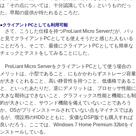
は「その点については、十分認識している」というものだっ
た。早期の提供が待たれるところだ。
●クライアントPCとしても利用可能
さて、こうした仕様を持つProLiant Micro Serverだが、パッ
と見てクライアントPCとしても使えそうだと感じた人もいる
ことだろう。そこで、最後にクライアントPCとしても簡単な
チェックとテストをしてみることにした。
ProLiant Micro ServerをクライアントPCとして使う場合の
メリットは、小型であること、にもかかわらずストレージ容量
が大きくとれること、高い静音性を持つこと、低価格であるこ
と、といったあたりだ。逆にデメリットは、プロセッサ性能に
大きな期待はできないこと、グラフィックス性能と機能にも制
約が大きいこと、サウンド機能を備えていないことであろう
か。OSがプリインストールされていない点もマイナスではあ
るが、増設用のHDDとともに、安価なDSP版でも購入すれば
良いだろう。ここでは、Windows 7 Home Premium 32bitをイ
ンストールしている。