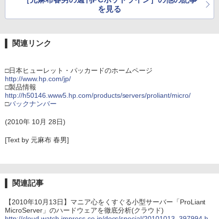
を見る
関連リンク
□日本ヒューレット・パッカードのホームページ
http://www.hp.com/jp/
□製品情報
http://h50146.www5.hp.com/products/servers/proliant/micro/
□
バックナンバー
(2010年 10月 28日)
[Text by 元麻布 春男]
関連記事
【2010年10月13日】マニア心をくすぐる小型サーバー「ProLiant
MicroServer」のハードウェアを徹底分析(クラウド)
http://cloud.watch.impress.co.jp/docs/special/20101013_397994.h