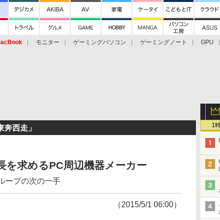
acBook
モニター
ゲーミングパソコン
ゲーミングノート
GPU
1
東奔西走」
長を求めるPC周辺機器メーカー
ループの次の一手
（2015/5/1 06:00）