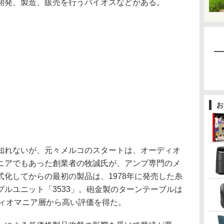
開発、製造、販売を行うバイオスなどがある。
お
れないが、元々メルコのスタートは、オーディオ
ニアでもあった創業者の牧誠氏が、アンプ専門のメ
化してからの最初の製品は、1978年に発売した糸
ルユニット「3533」。砲金製のターンテーブルは
ディオマニア層から高い評価を得た。