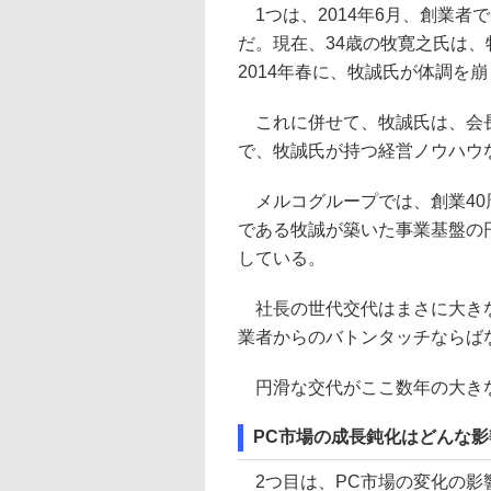
1つは、2014年6月、創業者
だ。現在、34歳の牧寛之氏は
2014年春に、牧誠氏が体調を
これに併せて、牧誠氏は、会長
で、牧誠氏が持つ経営ノウハウ
メルコグループでは、創業40周
である牧誠が築いた事業基盤の
している。
社長の世代交代はまさに大きな
業者からのバトンタッチならば
円滑な交代がここ数年の大き
PC市場の成長鈍化はどんな影
2つ目は、PC市場の変化の影