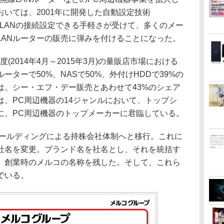
おいては、2001年に開発した自動設定技術
線LANの接続設定できる手軽さが受けて、多くのメー
LANルーターの販売に弾みを付けることになった。
(2014年4月～2015年3月)の量販店市場における
ーターで50%、NASで50%、外付けHDDで39%の
は、シー・エフ・デー販売とあわせて43%のシェア
、PC周辺機器の14ジャンルにおいて、トップシ
に、PC周辺機器のトップメーカーに君臨している。
ホールディングによる持株会社体制へと移行。これに
社名を変更。ブランド名を社名とし、それを統括す
、創業時のメルコの名称を残した。そして、これら
でいる。