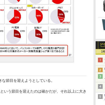
1
きな節目を迎えようとしている。
周年という節目を迎えたのは確かだが、それ以上に大き