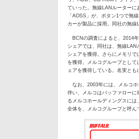
ていった。無線LANルーターに
「AOSS」が、ボタン1つで無
カーが製品に採用。同社の無線
BCNの調査によると、2014年度
シェアでは、同社は、無線LANル
シェアを獲得。さらにメモリで
を獲得。メルコグループとしては
ェアを獲得している。名実とも
なお、2003年には、メルコ
伴い、メルコはバッファローに
るメルコホールディングスには
全体を、メルコグループと呼ん