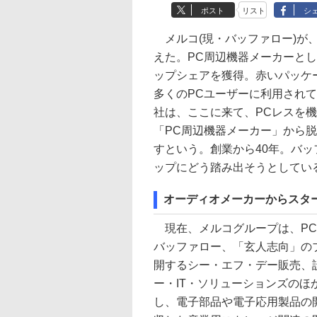
ポスト
リスト
シ
メルコ(現・バッファロー)が、
えた。PC周辺機器メーカーとし
ップシェアを獲得。赤いパッケー
多くのPCユーザーに利用されて
社は、ここに来て、PCレスを
「PC周辺機器メーカー」から
すという。創業から40年。バ
ップにどう踏み出そうとしてい
オーディオメーカーからスタ
現在、メルコグループは、PC
バッファロー、「玄人志向」の
開するシー・エフ・デー販売、
ー・IT・ソリューションズの
し、電子部品や電子応用製品の