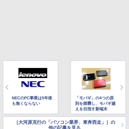
NECのPC事業は5年後
「モバギ」の4つの原
も無くならない
則を踏襲し、モバギ越
えを目指す新端末
［大河原克行の「パソコン業界、東奔西走」］の
他の記事を見る