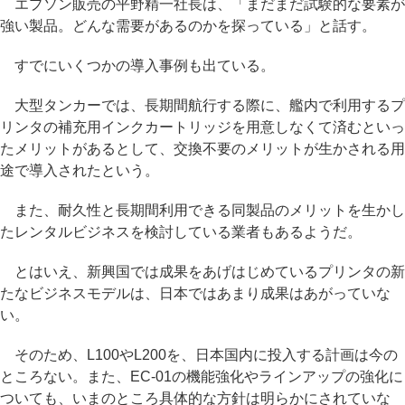
エプソン販売の平野精一社長は、「まだまだ試験的な要素が
強い製品。どんな需要があるのかを探っている」と話す。
すでにいくつかの導入事例も出ている。
大型タンカーでは、長期間航行する際に、艦内で利用するプ
リンタの補充用インクカートリッジを用意しなくて済むといっ
たメリットがあるとして、交換不要のメリットが生かされる用
途で導入されたという。
また、耐久性と長期間利用できる同製品のメリットを生かし
たレンタルビジネスを検討している業者もあるようだ。
とはいえ、新興国では成果をあげはじめているプリンタの新
たなビジネスモデルは、日本ではあまり成果はあがっていな
い。
そのため、L100やL200を、日本国内に投入する計画は今の
ところない。また、EC-01の機能強化やラインアップの強化に
ついても、いまのところ具体的な方針は明らかにされていな