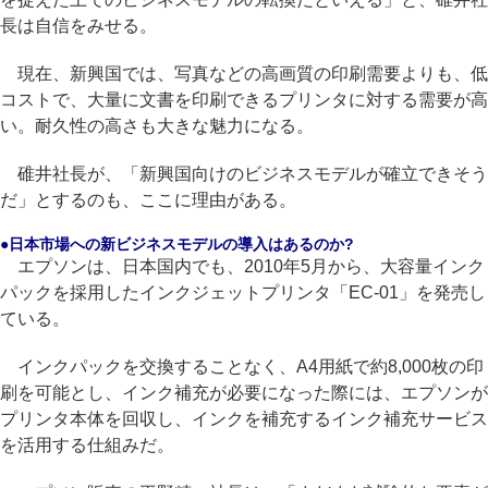
長は自信をみせる。
現在、新興国では、写真などの高画質の印刷需要よりも、低
コストで、大量に文書を印刷できるプリンタに対する需要が高
い。耐久性の高さも大きな魅力になる。
碓井社長が、「新興国向けのビジネスモデルが確立できそう
だ」とするのも、ここに理由がある。
●日本市場への新ビジネスモデルの導入はあるのか?
エプソンは、日本国内でも、2010年5月から、大容量インク
パックを採用したインクジェットプリンタ「EC-01」を発売し
ている。
インクパックを交換することなく、A4用紙で約8,000枚の印
刷を可能とし、インク補充が必要になった際には、エプソンが
プリンタ本体を回収し、インクを補充するインク補充サービス
を活用する仕組みだ。