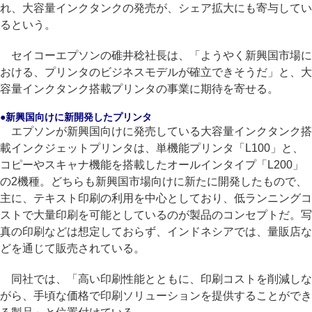
れ、大容量インクタンクの発売が、シェア拡大にも寄与してい
るという。
セイコーエプソンの碓井稔社長は、「ようやく新興国市場に
おける、プリンタのビジネスモデルが確立できそうだ」と、大
容量インクタンク搭載プリンタの事業に期待を寄せる。
●新興国向けに新開発したプリンタ
エプソンが新興国向けに発売している大容量インクタンク搭
載インクジェットプリンタは、単機能プリンタ「L100」と、
コピーやスキャナ機能を搭載したオールインタイプ「L200」
の2機種。どちらも新興国市場向けに新たに開発したもので、
主に、テキスト印刷の利用を中心としており、低ランニングコ
ストで大量印刷を可能としているのが製品のコンセプトだ。写
真の印刷などは想定しておらず、インドネシアでは、量販店な
どを通じて販売されている。
同社では、「高い印刷性能とともに、印刷コストを削減しな
がら、手頃な価格で印刷ソリューションを提供することができ