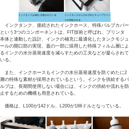
インクタンクは4色に分割されている
インクタンクからそれぞれにチューブでイン
クが供給される
インクタンク、接続されたインクホース、特殊バルブカバー
という3つのコンポーネントは、FIT技術と呼ばれ、プリンタ
本体と連動した設計、インクの補充に最適化したタンクモジュ
ールの開口部の実現、蓋の一部に採用した特殊フィルム層によ
るインクの水分蒸発速度を減らすための工夫などが凝らされて
いる。
また、インクホースもインクの水分蒸発速度を防ぐめたに2
層の特殊な素材が採用されているという。インクを供給するバ
ルブは、長期間使用しない場合には、インクの供給や流れを防
止するための機構も用意されている。
価格は、L100が142ドル、L200が186ドルとなっている。