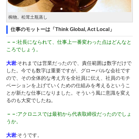
椀物。松茸土瓶蒸し
仕事のモットーは「Think Global, Act Local」
－－
:社長になられて、仕事上一番変わった点はどんなと
ころでしょう。
大岩
:それまでは営業だったので、責任範囲は数字だけで
した。今でも数字は重要ですが、グローバルな会社です
ので、その全体的な考え方を全社員に伝え、社員のモチ
ベーションを上げていくための仕組みを考えるというこ
とが新たな仕事になりました。そういう風に意識を変え
るのも大変でしたね。
－－
:アクロニスでは最初から代表取締役だったのでしょ
うか。
大岩
:そうです。