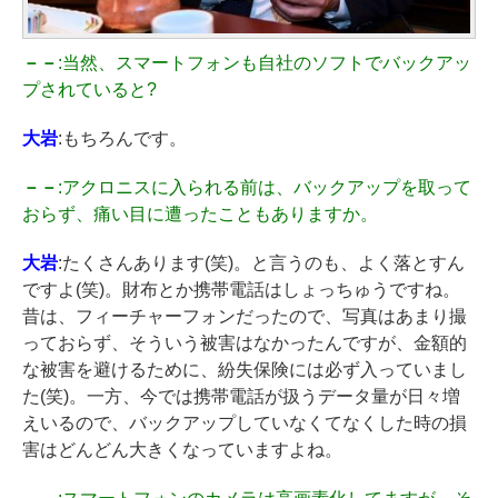
－－
:当然、スマートフォンも自社のソフトでバックアッ
プされていると?
大岩
:もちろんです。
－－
:アクロニスに入られる前は、バックアップを取って
おらず、痛い目に遭ったこともありますか。
大岩
:たくさんあります(笑)。と言うのも、よく落とすん
ですよ(笑)。財布とか携帯電話はしょっちゅうですね。
昔は、フィーチャーフォンだったので、写真はあまり撮
っておらず、そういう被害はなかったんですが、金額的
な被害を避けるために、紛失保険には必ず入っていまし
た(笑)。一方、今では携帯電話が扱うデータ量が日々増
えいるので、バックアップしていなくてなくした時の損
害はどんどん大きくなっていますよね。