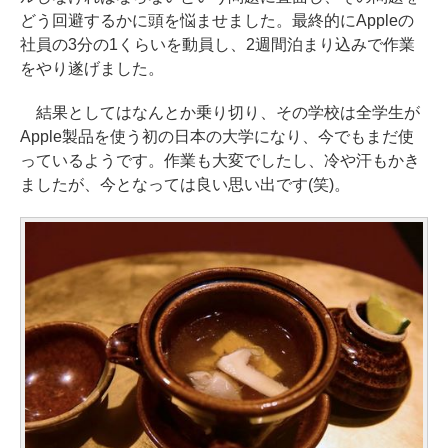
どう回避するかに頭を悩ませました。最終的にAppleの
社員の3分の1くらいを動員し、2週間泊まり込みで作業
をやり遂げました。
結果としてはなんとか乗り切り、その学校は全学生が
Apple製品を使う初の日本の大学になり、今でもまだ使
っているようです。作業も大変でしたし、冷や汗もかき
ましたが、今となっては良い思い出です(笑)。