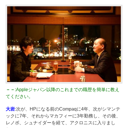
－－
:Appleジャパン以降のこれまでの職歴を簡単に教え
てください。
大岩
:次が、HPになる前のCompaqに4年、次がシマンテ
ックに7年、それからマカフィーに3年勤務し、その後、
レノボ、シュナイダーを経て、アクロニスに入りまし