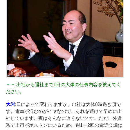
－－
:出社から退社まで1日の大体の仕事内容を教えてく
ださい。
大岩
:日によって変わりますが、出社は大体8時過ぎ頃で
す。電車が混むのがイヤなので、それを避けて早めに出
社しています。夜はそんなに遅くないです。ただ、外資
系で上司がボストンにいるため、週1～2回の電話会議は