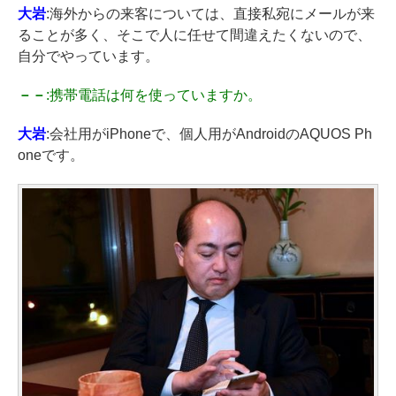
大岩
:海外からの来客については、直接私宛にメールが来
ることが多く、そこで人に任せて間違えたくないので、
自分でやっています。
－－
:携帯電話は何を使っていますか。
大岩
:会社用がiPhoneで、個人用がAndroidのAQUOS Ph
oneです。