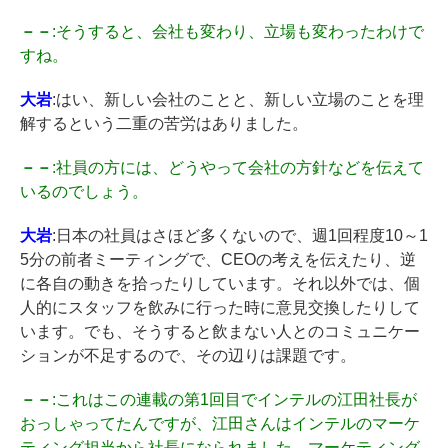
－－
:そうすると、会社も変わり、立場も変わったわけで
すね。
大岩
:はい、新しい会社のことと、新しい立場のことを理
解するという二重の苦労はありました。
－－
:社員の方には、どうやって会社の方針などを伝えて
いるのでしょう。
大岩
:日本の社員はさほど多くないので、週1回程度10～1
5分の前者ミーティングで、CEOの考えを伝えたり、逆
に各自の動きを拾ったりしています。それ以外では、個
人的にスタッフを飲みに行った時に意見交換したりして
います。でも、そうすると飲まない人とのコミュニケー
ションが不足するので、その辺りは課題です。
－－
:これはこの連載の第1回目でインテルの江田社長が
おっしゃってたんですが、江田さんはインテルのマーケ
ティング担当から社長になられました。マーケティング