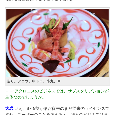
造り。アコウ、中トロ、小丸、車
－－
:アクロニスのビジネスでは、サブスクリプションが
主体なのでしょうか。
大岩
:いえ、8～9割がまだ従来のまだ従来のライセンスで
すね。ユーザーのことを考えると、我々のビジネスはま