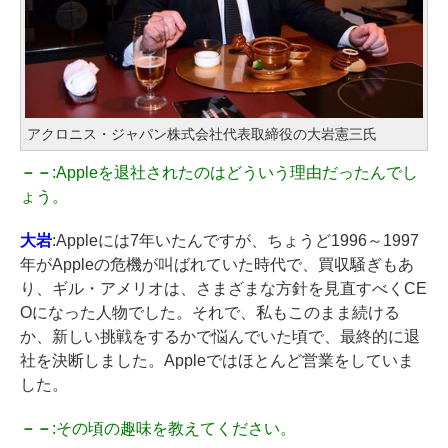
アクロニス・ジャパン株式会社代表取締役の大岩憲三氏
－－
:Appleを退社されたのはどういう理由だったんでし
ょう。
大岩
:Appleには7年いたんですが、ちょうど1996～1997
年がAppleの危機が叫ばれていた時代で、買収騒ぎもあ
り、ギル・アメリオは、さまざまな方針を見直すべくCE
Oになった人物でした。それで、私もこのまま続ける
か、新しい挑戦をするかで悩んでいた頃で、最終的に退
社を決断しました。Appleではほとんど営業をしていま
した。
－－
:その頃の趣味を教えてください。