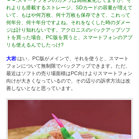
－－
:スマートフォンのカメラは高画素化してますが、そ
れよりも搭載するストレージ、SDカードの容量が増えて
いて、もはや何万枚、何十万枚も保存できて、これって
何年分、何十年分ですよね。それをなくした時のダメー
ジは計り知れないです。アクロニスのバックアップソフ
トを買った場合、PC版を買うと、スマートフォンのアプ
リも使えるんでしたっけ?
大岩
:はい、PC版がメインで、それを使うと、スマート
フォンについて無制限でバックアップできます。ただ、
最近はソフトの売り場面積はPC向けよりスマートフォン
向けが大きくなっているので、その辺りの訴求方法は改
善しないとなと思っています。