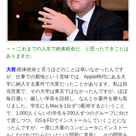
－－
:これまでの人生で絶体絶命だ、と思ったできごとは
ありますか。
大岩
:絶体絶命と言うほどのことは幸いなかったんです
が、仕事での窮地という意味では、Apple時代にある大
学に納入する案件で大変だったことがあります。私は担
当営業で、その大学は東京ではなかったんですが、ほぼ
毎日通い、厳しい学長を説得し、なんとか案件を勝ち取
りました。学生にもMacを1台ずつ配布するということ
で、1,000人くらいの学生を200人ずつのグループに分け
て渡しつつ、OSをFDでインストールしていくことにな
ったんですが、一度に大量のコンピュータにインストー
ルしなければならないという問題に直面し、その問題を