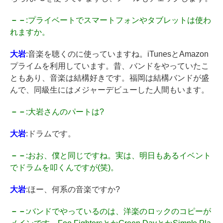
－－
:プライベートでスマートフォンやタブレットは使わ
れますか。
大岩
:音楽を聴くのに使っていますね。iTunesとAmazon
プライムを利用しています。昔、バンドをやっていたこ
ともあり、音楽は結構好きです。福岡は結構バンドが盛
んで、同級生にはメジャーデビューした人間もいます。
－－
:大岩さんのパートは?
大岩
:ドラムです。
－－
:おお、僕と同じですね。実は、明日もあるイベント
でドラムを叩くんですが(笑)。
大岩
:ほー、何系の音楽ですか?
－－
:バンドでやっているのは、洋楽のロックのコピーが