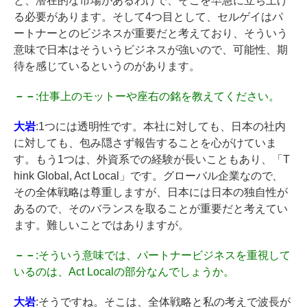
と、潜在的な市場があるわけで、そこを早急に立ち上げ
る必要があります。そして4つ目として、セルゲイはパ
ートナーとのビジネスが重要だと考えており、そういう
意味で日本はそういうビジネスが強いので、可能性、期
待を感じているというのがあります。
－－
:仕事上のモットーや座右の銘を教えてください。
大岩
:1つには透明性です。本社に対しても、日本の社内
に対しても、包み隠さず報告することを心がけていま
す。もう1つは、外資系での経験が長いこともあり、「T
hink Global, Act Local」です。グローバル企業なので、
その全体戦略は尊重しますが、日本には日本の独自性が
あるので、そのバランスを取ることが重要だと考えてい
ます。難しいことではありますが。
－－
:そういう意味では、パートナービジネスを重視して
いるのは、Act Localの部分なんでしょうか。
大岩
:そうですね。そこは、全体戦略と私の考えで波長が