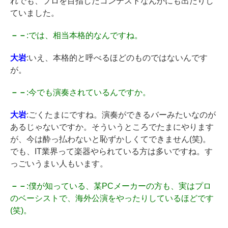
れでも、プロを目指したコンテストなんかにも出たりし
ていました。
－－
:では、相当本格的なんですね。
大岩
:いえ、本格的と呼べるほどのものではないんです
が。
－－
:今でも演奏されているんですか。
大岩
:ごくたまにですね。演奏ができるバーみたいなのが
あるじゃないですか。そういうところでたまにやります
が、今は酔っ払わないと恥ずかしくてできません(笑)。
でも、IT業界って楽器やられている方は多いですね。す
っごいうまい人もいます。
－－
:僕が知っている、某PCメーカーの方も、実はプロ
のベーシストで、海外公演をやったりしているほどです
(笑)。