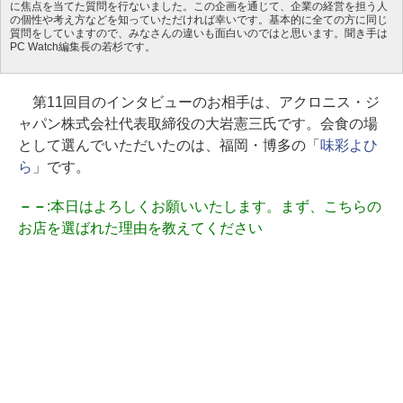
に焦点を当てた質問を行ないました。この企画を通じて、企業の経営を担う人
の個性や考え方などを知っていただければ幸いです。基本的に全ての方に同じ
質問をしていますので、みなさんの違いも面白いのではと思います。聞き手は
PC Watch編集長の若杉です。
第11回目のインタビューのお相手は、アクロニス・ジ
ャパン株式会社代表取締役の大岩憲三氏です。会食の場
として選んでいただいたのは、福岡・博多の「
味彩よひ
ら
」です。
－－
:本日はよろしくお願いいたします。まず、こちらの
お店を選ばれた理由を教えてください