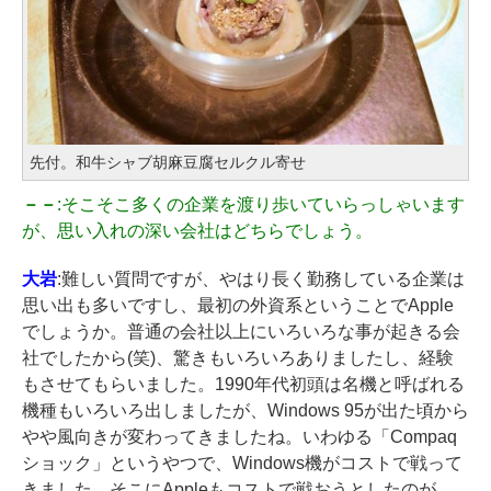
先付。和牛シャブ胡麻豆腐セルクル寄せ
－－
:そこそこ多くの企業を渡り歩いていらっしゃいます
が、思い入れの深い会社はどちらでしょう。
大岩
:難しい質問ですが、やはり長く勤務している企業は
思い出も多いですし、最初の外資系ということでApple
でしょうか。普通の会社以上にいろいろな事が起きる会
社でしたから(笑)、驚きもいろいろありましたし、経験
もさせてもらいました。1990年代初頭は名機と呼ばれる
機種もいろいろ出しましたが、Windows 95が出た頃から
やや風向きが変わってきましたね。いわゆる「Compaq
ショック」というやつで、Windows機がコストで戦って
きました。そこにAppleもコストで戦おうとしたのが、