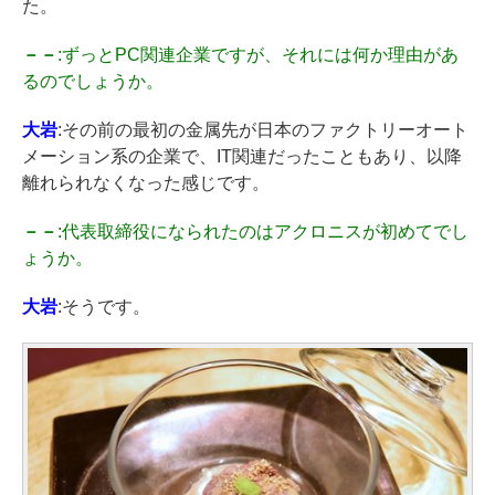
た。
－－
:ずっとPC関連企業ですが、それには何か理由があ
るのでしょうか。
大岩
:その前の最初の金属先が日本のファクトリーオート
メーション系の企業で、IT関連だったこともあり、以降
離れられなくなった感じです。
－－
:代表取締役になられたのはアクロニスが初めてでし
ょうか。
大岩
:そうです。