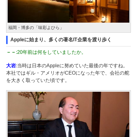
福岡・博多の「味彩よひら」
Appleに始まり、多くの著名IT企業を渡り歩く
－－
:20年前は何をしていましたか。
大岩
:当時は日本のAppleに努めていた最後の年ですね。
本社ではギル・アメリオがCEOになった年で、会社の舵
を大きく取っていた頃です。