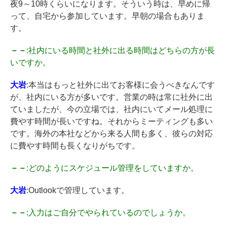
夜9～10時くらいになります。そういう時は、早めに帰
って、自宅から参加しています。早朝の場合もありま
す。
－－
:社内にいる時間と社外に出る時間はどちらの方が長
いですか。
大岩
:本当はもっと社外に出てお客様に会うべきなんです
が、社内にいる方が多いです。営業の時は常に社外に出
ていましたが、今の立場では、社内にいてメール処理に
費やす時間が長いですね。それからミーティングも多い
です。海外の本社などから来る人間も多く、彼らの対応
に費やす時間も長くなりがちです。
－－
:どのようにスケジュール管理をしていますか。
大岩
:Outlookで管理しています。
－－
:入力はご自分でやられているのでしょうか。