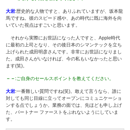
大岩
:歴史的な人物ですと、ありふれていますが、坂本龍
馬ですね。彼のスピード感や、あの時代に既に海外を向
いていた視点はすごいと思います。
それから実際にお世話になった人ですと、Apple時代
に最初の上司となり、その後日本のシマンテックを立ち
上げられた成田明彦さんです。非常にお世話になりまし
た。成田さんがいなければ、今の私もいなかったと思い
ます(笑)。
－－
:ご自身のセールスポイントを教えてください。
大岩
:一番難しい質問ですね(笑)。敢えて言うなら、誰に
対しても同じ目線に立ってオープンにコミュニケーショ
ンする点でしょうか。業務の面では、先ほども申し上げ
た、パートナー ファーストをぶれないようにしていま
す。