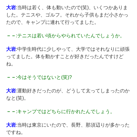
大岩
:当時は若く、体も動いたので(笑)、いくつかありま
した。テニスや、ゴルフ。それから子供もまだ小さかっ
たので、キャンプに連れて行ってました。
－－
:テニスは若い頃からやられていたんでしょうか。
大岩
:中学生時代に少しやって、大学ではそれなりに頑張
ってました。体を動かすことが好きだったんですけど
ね。
－－
:今はそうではないと(笑)?
大岩
:運動好きだったのが、どうして太ってしまったのか
なと(笑)。
－－
:キャンプではどちらに行かれたんでしょう。
大岩
:当時は東京にいたので、長野、那須辺りが多かった
ですね。