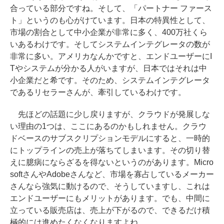
合っている部分ですね。そして、「パートナー ファース
ト」というのも心がけています。日本の特異性として、
市場の割合として中小企業が非常に多く、400万社くら
いあるわけです。そしてシステムインテグレータの数が
非常に多い。アメリカなんかですと、エンドユーザーにI
Tやシステムが分かる人がいますが、日本ではそれは中
小企業だと希です。そのため、システムインテグレータ
であるリセラーさんが、牽引しているわけです。
先ほどの話題に少し戻りますが、クラウドが発展しな
い理由の1つは、ここにあるのかもしれません。クラウ
ドベースのサブスクリプションモデルにすると、一時的
にトップラインの売上が落ちてしまいます。その切り替
えに臆病にならざるを得ないというのがあります。Micro
softさんやAdobeさんなど、市場を寡占しているメーカー
さんなら強気に動けるので、そうしていますし、これは
エンドユーザーにもメリットがあります。でも、中間に
立っている販売店は、売上が下がるので、できるだけ積
極的には進めたくなくなりますよね。