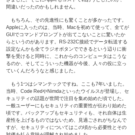
間違いだったのかもしれません。
もちろん、その先進性にも驚くことが多かったです。
Appleに入ったのは、当時、Macを初めて使って、全てが
GUIでコマンドプロンプトが出てこないことに驚いたか
らというのがあります。RS-232C接続でデータ転送する
設定なんかも全てラジオボタンでできるという辺りに衝
撃を受けると同時に、これからのコンピュータはこうな
るのか、そしてこういった機器が今後、人々の役に立っ
ていくんだろうなと感じました。
もう1つはシマンテックですね。ここも7年いました。
当時、Code RedやNimdaといったウイルスが登場し、セ
キュリティの話題が世間で注目を集め始めた頃でした。
一般ユーザーにもセキュリティの重要性が伝わり始めた
頃です。バックアップもセキュリティも、それ自体は生
産性を上げるものではないため、見過ごされがちなんで
すが、セキュリティについてはこの頃から必要性とその
対価を払う意味が理解され始めました。