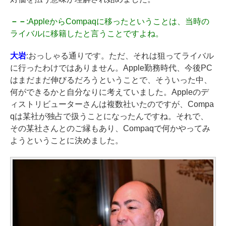
－－
:AppleからCompaqに移ったということは、当時の
ライバルに移籍したと言うことですよね。
大岩
:おっしゃる通りです。ただ、それは狙ってライバル
に行ったわけではありません。Apple勤務時代、今後PC
はまだまだ伸びるだろうということで、そういった中、
何ができるかと自分なりに考えていました。Appleのデ
ィストリビューターさんは複数社いたのですが、Compa
qは某社が独占で扱うことになったんですね。それで、
その某社さんとのご縁もあり、Compaqで何かやってみ
ようということに決めました。