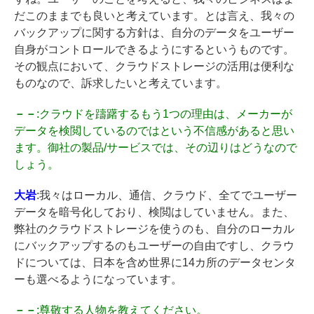
だこのままでも良いと考えています。とは言え、我々の
バックアップに関する方針は、自分のデータをユーザー
自身がコントロールできるようにするというものです。
その観点において、クラウドストレージの活用は便利な
ものなので、訴求したいと考えています。
－－
:クラウドを躊躇するもう1つの理由は、メーカーが
データを検閲しているのではという不信感があると思い
ます。御社の製品/サービスでは、その辺りはどうなので
しょう。
大岩
:我々はローカル、通信、クラウド、全てでユーザー
データを暗号化しており、検閲はしていません。また、
弊社のクラウドストレージを使うのも、自分のローカル
にバックアップするのもユーザーの自由ですし、クラウ
ドについては、日本を含め世界に14カ所のデータセンタ
ーも選べるようになっています。
－－
:尊敬する人物を教えてください。