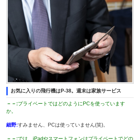
お気に入りの飛行機はP-38。週末は家族サービス
－－:
プライベートではどのようにPCを使っています
か。
細野:
すみません、PCは使っていません(笑)。
－－:
では、iPadやスマートフォンはプライベートでどの