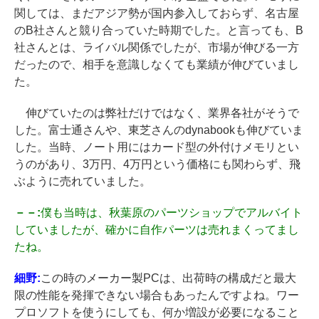
関しては、まだアジア勢が国内参入しておらず、名古屋
のB社さんと競り合っていた時期でした。と言っても、B
社さんとは、ライバル関係でしたが、市場が伸びる一方
だったので、相手を意識しなくても業績が伸びていまし
た。
伸びていたのは弊社だけではなく、業界各社がそうで
した。富士通さんや、東芝さんのdynabookも伸びていま
した。当時、ノート用にはカード型の外付けメモリとい
うのがあり、3万円、4万円という価格にも関わらず、飛
ぶように売れていました。
－－:
僕も当時は、秋葉原のパーツショップでアルバイト
していましたが、確かに自作パーツは売れまくってまし
たね。
細野:
この時のメーカー製PCは、出荷時の構成だと最大
限の性能を発揮できない場合もあったんですよね。ワー
プロソフトを使うにしても、何か増設が必要になること