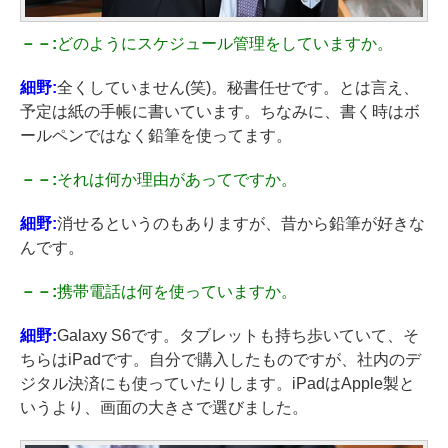
－－:
どのようにスケジュール管理をしていますか。
細野:
全くしていません(笑)。秘書任せです。とは言え、
予定は紙の手帳に書いています。ちなみに、書く時はボ
ールペンではなく鉛筆を使ってます。
－－:
それは何か理由があってですか。
細野:
消せるというのもありますが、昔から鉛筆が好きな
んです。
－－:
携帯電話は何を使っていますか。
細野:
Galaxy S6です。タブレットも持ち歩いていて、そ
ちらはiPadです。自分で購入したものですが、社内のデ
ジタル決済にも使っていたりします。iPadはApple製と
いうより、画面の大きさで選びました。