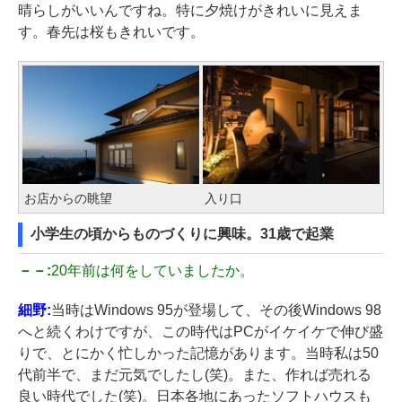
晴らしがいいんですね。特に夕焼けがきれいに見えま
す。春先は桜もきれいです。
お店からの眺望
入り口
小学生の頃からものづくりに興味。31歳で起業
－－:
20年前は何をしていましたか。
細野:
当時はWindows 95が登場して、その後Windows 98
へと続くわけですが、この時代はPCがイケイケで伸び盛
りで、とにかく忙しかった記憶があります。当時私は50
代前半で、まだ元気でしたし(笑)。また、作れば売れる
良い時代でした(笑)。日本各地にあったソフトハウスも