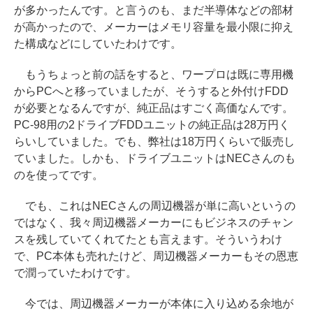
が多かったんです。と言うのも、まだ半導体などの部材
が高かったので、メーカーはメモリ容量を最小限に抑え
た構成などにしていたわけです。
もうちょっと前の話をすると、ワープロは既に専用機
からPCへと移っていましたが、そうすると外付けFDD
が必要となるんですが、純正品はすごく高価なんです。
PC-98用の2ドライブFDDユニットの純正品は28万円く
らいしていました。でも、弊社は18万円くらいで販売し
ていました。しかも、ドライブユニットはNECさんのも
のを使ってです。
でも、これはNECさんの周辺機器が単に高いというの
ではなく、我々周辺機器メーカーにもビジネスのチャン
スを残していてくれてたとも言えます。そういうわけ
で、PC本体も売れたけど、周辺機器メーカーもその恩恵
で潤っていたわけです。
今では、周辺機器メーカーが本体に入り込める余地が