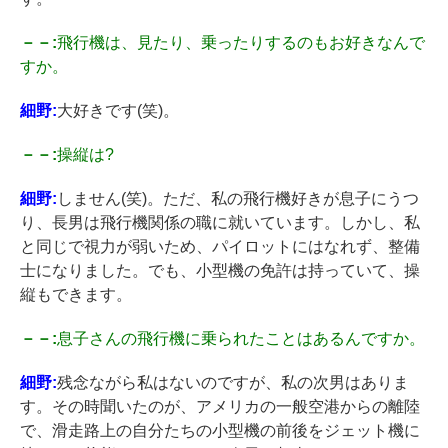
－－:
飛行機は、見たり、乗ったりするのもお好きなんで
すか。
細野:
大好きです(笑)。
－－:
操縦は?
細野:
しません(笑)。ただ、私の飛行機好きが息子にうつ
り、長男は飛行機関係の職に就いています。しかし、私
と同じで視力が弱いため、パイロットにはなれず、整備
士になりました。でも、小型機の免許は持っていて、操
縦もできます。
－－:
息子さんの飛行機に乗られたことはあるんですか。
細野:
残念ながら私はないのですが、私の次男はありま
す。その時聞いたのが、アメリカの一般空港からの離陸
で、滑走路上の自分たちの小型機の前後をジェット機に