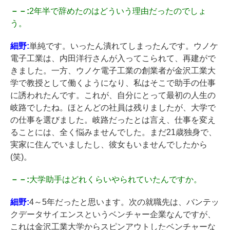
－－:
2年半で辞めたのはどういう理由だったのでしょ
う。
細野:
単純です。いったん潰れてしまったんです。ウノケ
電子工業は、内田洋行さんが入ってこられて、再建がで
きました。一方、ウノケ電子工業の創業者が金沢工業大
学で教授として働くようになり、私はそこで助手の仕事
に誘われたんです。これが、自分にとって最初の人生の
岐路でしたね。ほとんどの社員は残りましたが、大学で
の仕事を選びました。岐路だったとは言え、仕事を変え
ることには、全く悩みませんでした。まだ21歳独身で、
実家に住んでいましたし、彼女もいませんでしたから
(笑)。
－－:
大学助手はどれくらいやられていたんですか。
細野:
4～5年だったと思います。次の就職先は、バンテッ
クデータサイエンスというベンチャー企業なんですが、
これは金沢工業大学からスピンアウトしたベンチャーな