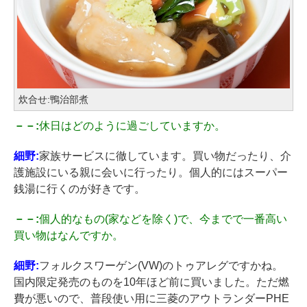
炊合せ:鴨治部煮
－－:
休日はどのように過ごしていますか。
細野:
家族サービスに徹しています。買い物だったり、介
護施設にいる親に会いに行ったり。個人的にはスーパー
銭湯に行くのが好きです。
－－:
個人的なもの(家などを除く)で、今までで一番高い
買い物はなんですか。
細野:
フォルクスワーゲン(VW)のトゥアレグですかね。
国内限定発売のものを10年ほど前に買いました。ただ燃
費が悪いので、普段使い用に三菱のアウトランダーPHE