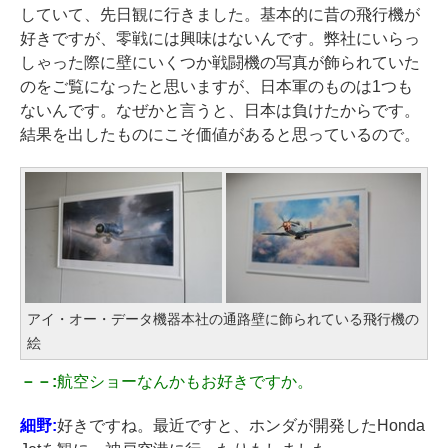
していて、先日観に行きました。基本的に昔の飛行機が
好きですが、零戦には興味はないんです。弊社にいらっ
しゃった際に壁にいくつか戦闘機の写真が飾られていた
のをご覧になったと思いますが、日本軍のものは1つも
ないんです。なぜかと言うと、日本は負けたからです。
結果を出したものにこそ価値があると思っているので。
アイ・オー・データ機器本社の通路壁に飾られている飛行機の
絵
－－:
航空ショーなんかもお好きですか。
細野:
好きですね。最近ですと、ホンダが開発したHonda