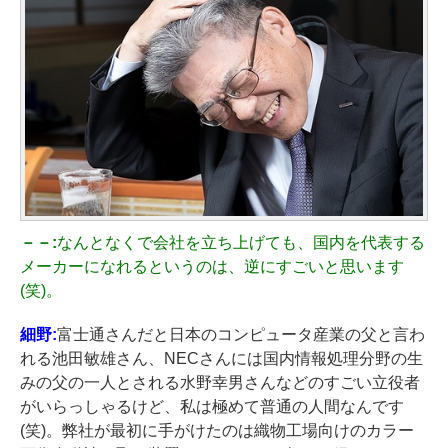
－－:
なんとなくで会社を立ち上げても、国内を代表する
メーカーになれるというのは、逆にすごいと思います
(笑)。
細野:
富士通さんだと日本のコンピュータ産業の父と言わ
れる池田敏雄さん、NECさんには国内情報処理分野の生
みの父の一人とされる水野幸男さんなどのすごい立役者
がいらっしゃるけど、私は極めて普通の人間なんです
(笑)。弊社が最初に手がけたのは織物工場向けのカラー