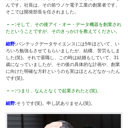
んです。社長は、その前ウノケ電子工業の創業者です。
そこでは開発部長を任されました。
－－:
そして、その後アイ・オー・データ機器を創業され
たということですが、そのきっかけを教えてください。
細野:
バンテックデータサイエンスには5年ほどいて、い
ろいろ勉強もさせてもらいましたが、結構、苦労もしま
した(笑)。それで退職し、この時は結婚もしていて、31
歳になっていましたが、その後の具体的な計画や、創業
に向けた明確な方針というのも実はほとんどなかったん
です(笑)。
－－:
つまり、なんとなくで起業されたと(笑)。
細野:
そうです(笑)。申し訳ありません(笑)。