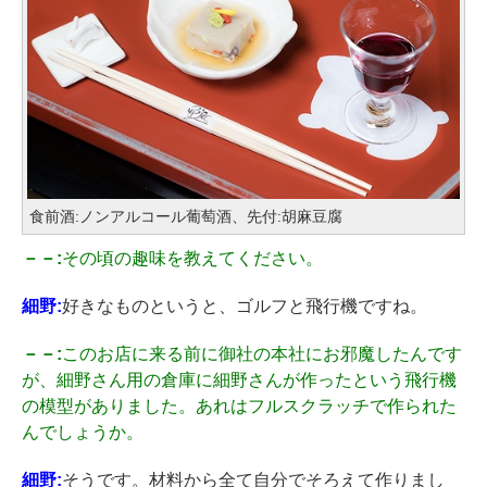
食前酒:ノンアルコール葡萄酒、先付:胡麻豆腐
－－:
その頃の趣味を教えてください。
細野:
好きなものというと、ゴルフと飛行機ですね。
－－:
このお店に来る前に御社の本社にお邪魔したんです
が、細野さん用の倉庫に細野さんが作ったという飛行機
の模型がありました。あれはフルスクラッチで作られた
んでしょうか。
細野:
そうです。材料から全て自分でそろえて作りまし