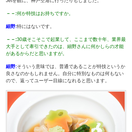
Jetを観に、神戸空港に行ったりもしました。
－－:
何か特技はお持ちですか。
細野:
特にはないです。
－－:
30歳そこそこで起業して、ここまで数十年、業界最
大手として牽引できたのは、細野さんに何かしらの才能
があるからだと思いますが。
細野:
そういう意味では、普通であることが特技というか
良さなのかもしれません。自分に特別なものは何もない
ので、返ってユーザー目線になれると思います。