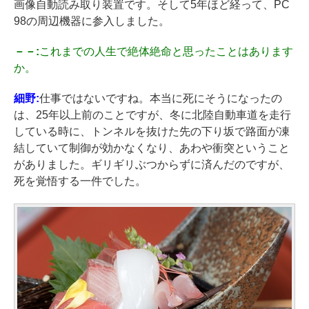
画像自動読み取り装置です。そして5年ほど経って、PC
98の周辺機器に参入しました。
－－:
これまでの人生で絶体絶命と思ったことはあります
か。
細野:
仕事ではないですね。本当に死にそうになったの
は、25年以上前のことですが、冬に北陸自動車道を走行
している時に、トンネルを抜けた先の下り坂で路面が凍
結していて制御が効かなくなり、あわや衝突ということ
がありました。ギリギリぶつからずに済んだのですが、
死を覚悟する一件でした。