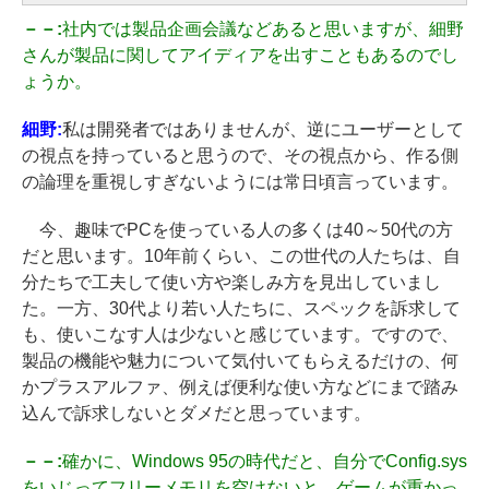
－－:
社内では製品企画会議などあると思いますが、細野
さんが製品に関してアイディアを出すこともあるのでし
ょうか。
細野:
私は開発者ではありませんが、逆にユーザーとして
の視点を持っていると思うので、その視点から、作る側
の論理を重視しすぎないようには常日頃言っています。
今、趣味でPCを使っている人の多くは40～50代の方
だと思います。10年前くらい、この世代の人たちは、自
分たちで工夫して使い方や楽しみ方を見出していまし
た。一方、30代より若い人たちに、スペックを訴求して
も、使いこなす人は少ないと感じています。ですので、
製品の機能や魅力について気付いてもらえるだけの、何
かプラスアルファ、例えば便利な使い方などにまで踏み
込んで訴求しないとダメだと思っています。
－－:
確かに、Windows 95の時代だと、自分でConfig.sys
をいじってフリーメモリを空けないと、ゲームが重かっ