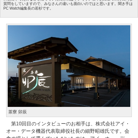
質問をしていますので、みなさんの違いも面白いのではと思います。聞き手は
PC Watch編集長の若杉です。
茶寮 卯辰
第10回目のインタビューのお相手は、株式会社アイ・
オー・データ機器代表取締役社長の細野昭雄氏です。会