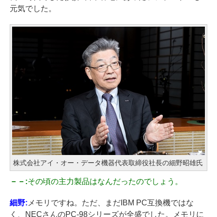
元気でした。
株式会社アイ・オー・データ機器代表取締役社長の細野昭雄氏
－－:
その頃の主力製品はなんだったのでしょう。
細野:
メモリですね。ただ、まだIBM PC互換機ではな
く、NECさんのPC-98シリーズが全盛でした。メモリに