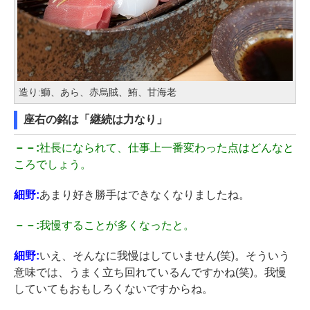
造り:鰤、あら、赤烏賊、鮪、甘海老
座右の銘は「継続は力なり」
－－:
社長になられて、仕事上一番変わった点はどんなと
ころでしょう。
細野:
あまり好き勝手はできなくなりましたね。
－－:
我慢することが多くなったと。
細野:
いえ、そんなに我慢はしていません(笑)。そういう
意味では、うまく立ち回れているんですかね(笑)。我慢
していてもおもしろくないですからね。