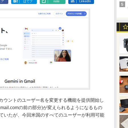
ェア
はてブ
note
LinkedIn
gleアカウントのユーザー名を変更する機能を提供開始し
gmail.comの前の部分)が変えられるようになるもの
めていたが、今回米国のすべてのユーザーが利用可能