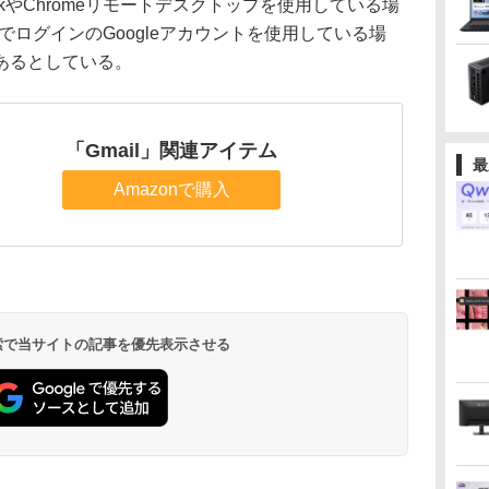
okやChromeリモートデスクトップを使用している場
イトでログインのGoogleアカウントを使用している場
あるとしている。
「Gmail」関連アイテム
最
Amazonで購入
 検索で当サイトの記事を優先表示させる