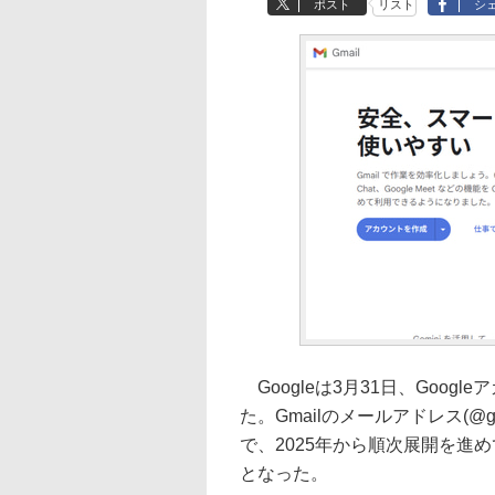
ポスト
リスト
シ
Googleは3月31日、Goo
た。Gmailのメールアドレス(@
で、2025年から順次展開を進
となった。