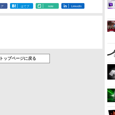
ェア
はてブ
note
LinkedIn
トップページに戻る