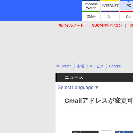
モバイルノート
NUC/小型パソコン
M
SSD
キーボード
マウス
PC Watch
市場
サービス
Google
ニュース
Select Language
▼
Gmailアドレスが変