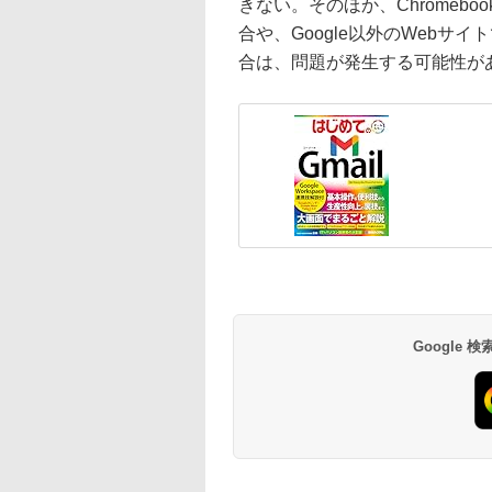
きない。そのほか、Chromebo
合や、Google以外のWebサ
合は、問題が発生する可能性が
Google