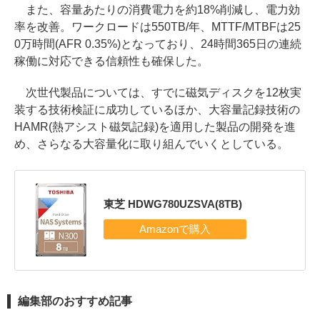
また、容量あたりの消費電力を約18%削減し、電力効
率を改善。ワークロードは550TB/年、MTTF/MTBFは25
0万時間(AFR 0.35%)となっており、24時間365日の連続
稼働に対応できる信頼性も確保した。
次世代製品については、すでに磁気ディスクを12枚実
装する技術検証に成功しているほか、大容量記録技術の
HAMR(熱アシスト磁気記録)を適用した製品の開発を進
め、さらなる大容量化に取り組んでいくとしている。
東芝 HDWG780UZSVA(8TB)
編集部のおすすめ記事