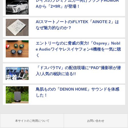
レイズのプレミアムカー向けブランドHOMUR
Aから「2×9R」が登場！
AIスマートノートのiFLYTEK「AINOTE 2」は
なぜ魅力的なのか？
エントリーなのに脅威の実力!「Osprey」Nobl
e Audioワイヤレスイヤフォン4機種を一気に聴
く
「ドスパラTV」の配信現場に“PAD”撮影班が潜
入!人気の秘訣に迫る!!
鳥肌ものの「DENON HOME」サウンドを体感
した！
本サイトのご利用について
お問い合わせ