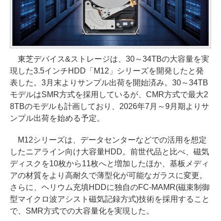
東芝デバイス&ストレージは、30～34TBの大容量を実
現した3.5インチHDD「M12」シリーズを開発したと発
表した。3月末よりサンプル出荷を開始済み。30～34TB
モデルはSMR方式を採用しているが、CMR方式で最大2
8TBのモデルも計画しており、2026年7月～9月期よりサ
ンプル出荷を始める予定。
M12シリーズは、データセンターなどでの活用を想定
したニアライン向け大容量HDD。前世代品と比べ、磁気
ディスクを10枚から11枚へと増加したほか、基板メディ
アの材質をより高耐久で薄型化が可能なガラスに変更。
さらに、ヘリウム充填HDDに独自のFC-MAMR(磁束制御
型マイクロ波アシスト磁気記録方式)技術を採用すること
で、SMR方式での大容量化を実現した。