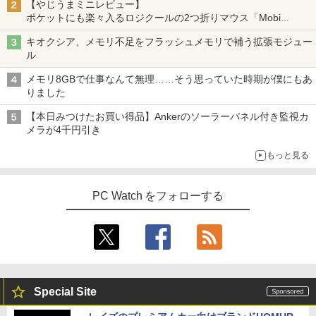
【やじうまミニレビュー】
ポケットにも楽々入るロジクールの2つ折りマウス「Mobi
Fold」。その気になるギミックとは？
キオクシア、メモリ不足をフラッシュメモリで補う拡張モジュー
ル
メモリ8GBで仕事なんて無理……そう思っていた時期が僕にもあ
りました
【本日みつけたお買い得品】Ankerのソーラーパネル付き監視カ
メラが4千円引き
もっと見る
PC Watch をフォローする
Special Site