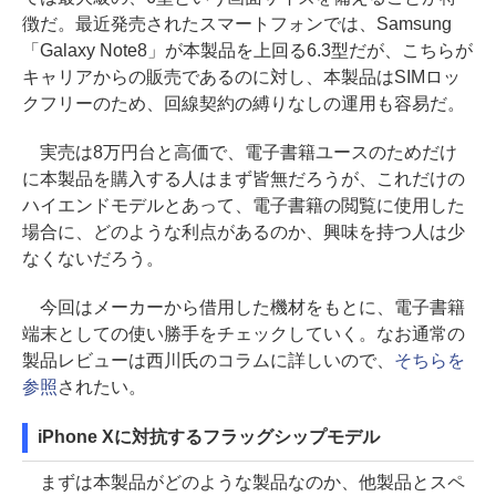
徴だ。最近発売されたスマートフォンでは、Samsung
「Galaxy Note8」が本製品を上回る6.3型だが、こちらが
キャリアからの販売であるのに対し、本製品はSIMロッ
クフリーのため、回線契約の縛りなしの運用も容易だ。
実売は8万円台と高価で、電子書籍ユースのためだけ
に本製品を購入する人はまず皆無だろうが、これだけの
ハイエンドモデルとあって、電子書籍の閲覧に使用した
場合に、どのような利点があるのか、興味を持つ人は少
なくないだろう。
今回はメーカーから借用した機材をもとに、電子書籍
端末としての使い勝手をチェックしていく。なお通常の
製品レビューは西川氏のコラムに詳しいので、
そちらを
参照
されたい。
iPhone Xに対抗するフラッグシップモデル
まずは本製品がどのような製品なのか、他製品とスペ