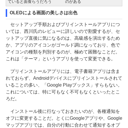
ていると面食らうだろう
のがある
OLEDによる画面の美しさは出色
セットアップ手順およびプリインストールアプリにつ
いては、西川氏のレビューに詳しいので割愛するが、セ
ットアップ直後に気になるのは、高級感を演出するため
か、アプリのアイコンがゴールド調になっており、色で
アイコンの種類を判別するのが、極めて困難なことだ。
これは「テーマ」というアプリを使って変更できる。
プリインストールアプリには、電子書籍アプリは含ま
れておらず、Androidデバイスにプリインストールされて
いることの多い、「Google Playブックス」すらもない。
これについては、特に可もなく不可もなくといったとこ
ろだ。
インストール後に行なっておきたいのが、各種通知を
オフに変更することだ。とくにGoogleアプリや、Google
マップアプリでは、自分の行動に合わせて通知するオプ