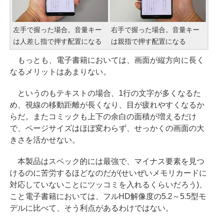
左手で握った場合。音量キー
右手で握った場合。音量キー
は人差し指で押す配置になる
は親指で押す配置になる
もっとも、電子書籍においては、画面が縦方向に長く
なるメリットはあまりない。
というのもテキストの場合、1行の文字が多くなるた
め、視線の移動距離が長くなり、目が疲れやすくなるか
らだ。またコミックも上下の余白の面積が増えるだけ
で、ページサイズはほぼ変わらず、せっかくの画面の大
きさを活かせない。
本製品はスペック的には最強で、マイナス要素を見つ
けるのに苦労するほどなのだが(せいぜいメモリカードに
対応していないことにツッコミを入れるくらいだろう)、
こと電子書籍においては、フルHD解像度の5.2～5.5型モ
デルに比べて、そう利点があるわけではない。