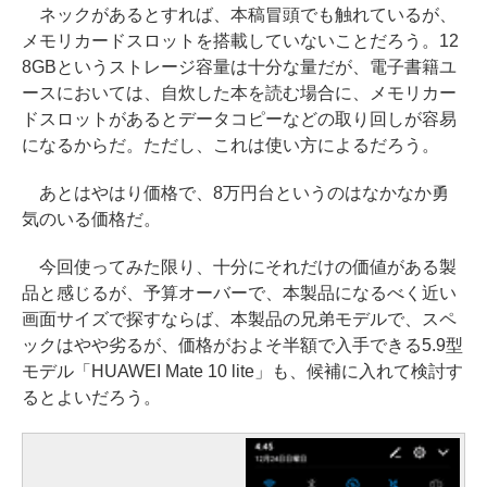
ネックがあるとすれば、本稿冒頭でも触れているが、
メモリカードスロットを搭載していないことだろう。12
8GBというストレージ容量は十分な量だが、電子書籍ユ
ースにおいては、自炊した本を読む場合に、メモリカー
ドスロットがあるとデータコピーなどの取り回しが容易
になるからだ。ただし、これは使い方によるだろう。
あとはやはり価格で、8万円台というのはなかなか勇
気のいる価格だ。
今回使ってみた限り、十分にそれだけの価値がある製
品と感じるが、予算オーバーで、本製品になるべく近い
画面サイズで探すならば、本製品の兄弟モデルで、スペ
ックはやや劣るが、価格がおよそ半額で入手できる5.9型
モデル「HUAWEI Mate 10 lite」も、候補に入れて検討す
るとよいだろう。