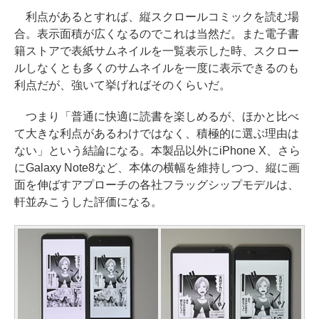
利点があるとすれば、縦スクロールコミックを読む場
合。表示面積が広くなるのでこれは当然だ。また電子書
籍ストアで表紙サムネイルを一覧表示した時、スクロー
ルしなくとも多くのサムネイルを一度に表示できるのも
利点だが、強いて挙げればそのくらいだ。
つまり「普通に快適に読書を楽しめるが、ほかと比べ
て大きな利点があるわけではなく、積極的に選ぶ理由は
ない」という結論になる。本製品以外にiPhone X、さら
にGalaxy Note8など、本体の横幅を維持しつつ、縦に画
面を伸ばすアプローチの各社フラッグシップモデルは、
軒並みこうした評価になる。