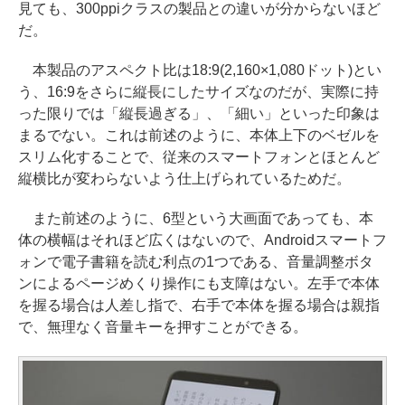
見ても、300ppiクラスの製品との違いが分からないほど
だ。
本製品のアスペクト比は18:9(2,160×1,080ドット)とい
う、16:9をさらに縦長にしたサイズなのだが、実際に持
った限りでは「縦長過ぎる」、「細い」といった印象は
まるでない。これは前述のように、本体上下のベゼルを
スリム化することで、従来のスマートフォンとほとんど
縦横比が変わらないよう仕上げられているためだ。
また前述のように、6型という大画面であっても、本
体の横幅はそれほど広くはないので、Androidスマートフ
ォンで電子書籍を読む利点の1つである、音量調整ボタ
ンによるページめくり操作にも支障はない。左手で本体
を握る場合は人差し指で、右手で本体を握る場合は親指
で、無理なく音量キーを押すことができる。