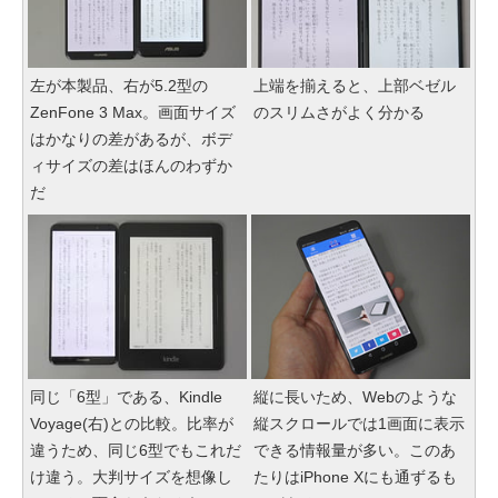
左が本製品、右が5.2型の
上端を揃えると、上部ベゼル
ZenFone 3 Max。画面サイズ
のスリムさがよく分かる
はかなりの差があるが、ボデ
ィサイズの差はほんのわずか
だ
同じ「6型」である、Kindle
縦に長いため、Webのような
Voyage(右)との比較。比率が
縦スクロールでは1画面に表示
違うため、同じ6型でもこれだ
できる情報量が多い。このあ
け違う。大判サイズを想像し
たりはiPhone Xにも通ずるも