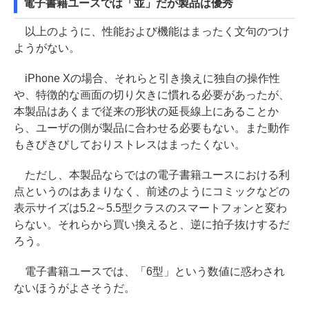
電子書籍ユースでは「並」だが製品は優秀
以上のように、性能および機能はまったく文句のつけ
ようがない。
iPhone Xの場合、それらと引き換えに独自の操作性
や、特徴的な画面の切り欠きに慣れる必要があったが、
本製品はあくまで従来の形状の延長線上にあることか
ら、ユーザの側が製品に合わせる必要もない。また動作
もきびきびしておりストレスはまったくない。
ただし、本製品ならではの電子書籍ユースにおける利
点というのはあまりなく、前述のようにコミックなどの
表示サイズは5.2～5.5型クラスのスマートフォンと変わ
らない。それらから買い換えると、逆に拍子抜けするだ
ろう。
電子書籍ユースでは、「6型」という数値に惑わされ
ないほうがよさそうだ。