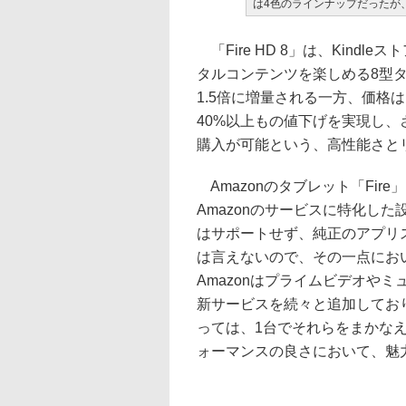
は4色のラインナップだったが、
「Fire HD 8」は、Kindl
タルコンテンツを楽しめる8型
1.5倍に増量される一方、価格は同じ
40%以上もの値下げを実現し、
購入が可能という、高性能さと
Amazonのタブレット「Fire
Amazonのサービスに特化した設
はサポートせず、純正のアプリ
は言えないので、その一点にお
Amazonはプライムビデオやミュー
新サービスを続々と追加してお
っては、1台でそれらをまかなえ
ォーマンスの良さにおいて、魅