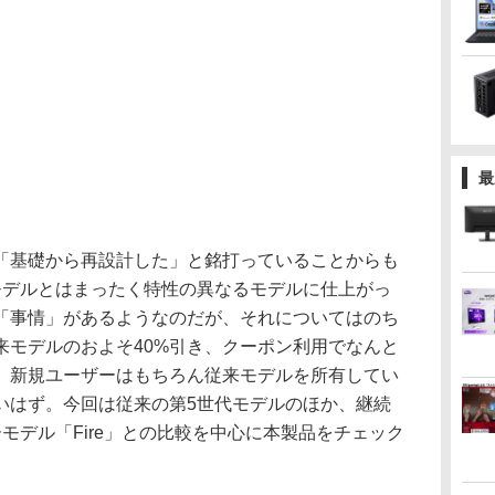
最
基礎から再設計した」と銘打っていることからも
モデルとはまったく特性の異なるモデルに仕上がっ
「事情」があるようなのだが、それについてはのち
来モデルのおよそ40%引き、クーポン利用でなんと
は、新規ユーザーはもちろん従来モデルを所有してい
いはず。今回は従来の第5世代モデルのほか、継続
モデル「Fire」との比較を中心に本製品をチェック