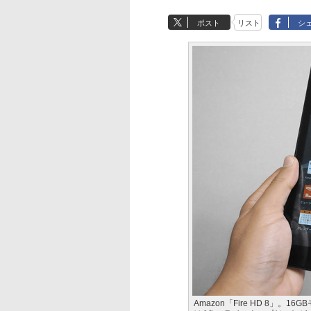
ポスト
リスト
シ
Amazon「Fire HD 8」。