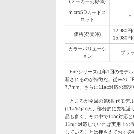
(メーカー公称値)
microSDカードス
○
ロット
12,980円
価格(発売時)
15,980円
カラーバリエーシ
ブラ
ョン
Fireシリーズは年1回のモデ
新されるのが特徴だ。従来の「Fir
7.7mm、さらに11ac対応の高速
ところが今回の第6世代モデルは、
(11a/b/g/n)と、部分的に
品も多く、その中で11ac対応
11nに対応していれば実用上
していることは押さえておく必要