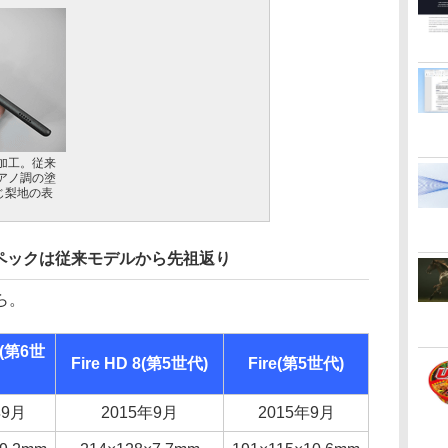
加工。従来
アノ調の塗
同じ梨地の表
ペックは従来モデルから先祖返り
ら。
 8(第6世
Fire HD 8(第5世代)
Fire(第5世代)
年9月
2015年9月
2015年9月