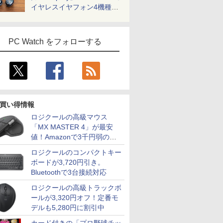
イヤレスイヤフォン4機種を
一気に聴く
PC Watch をフォローする
買い得情報
ロジクールの高級マウス
「MX MASTER 4」が最安
値！Amazonで3千円弱の割
引
ロジクールのコンパクトキー
ボードが3,720円引き。
Bluetoothで3台接続対応
ロジクールの高級トラックボ
ールが3,320円オフ！定番モ
デルも5,280円に割引中