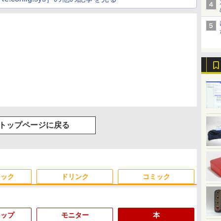
トップページに戻る
ジック
ドリンク
コミック
トップ
モニター
本