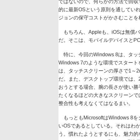
ではないので、何らかの方法で回収
的に最新OSという原則を通してい
ジョンの保守コストがかさむことを
もちろん、Appleも、iOSは無償
だ。そこは、モバイルデバイスとP
特に、今回のWindows 8は、
Windows 7のような環境でス
は、タッチスクリーンの厚さで1～2
だ。また、デスクトップ環境では、2
おうとする場合、腕の長さが使い勝
たくなるほどの大きなスクリーンで
整合性も考えなくてはなるまい。
もっともMicrosoftはWindo
いOSであるとしている。それはわ
う。慣れたようとするにも、魅力的