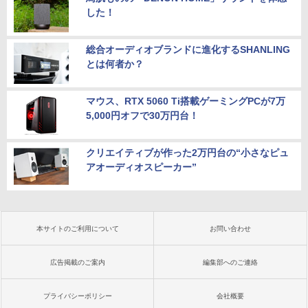
した！
総合オーディオブランドに進化するSHANLING
とは何者か？
マウス、RTX 5060 Ti搭載ゲーミングPCが7万
5,000円オフで30万円台！
クリエイティブが作った2万円台の“小さなピュ
アオーディオスピーカー”
本サイトのご利用について
お問い合わせ
広告掲載のご案内
編集部へのご連絡
プライバシーポリシー
会社概要