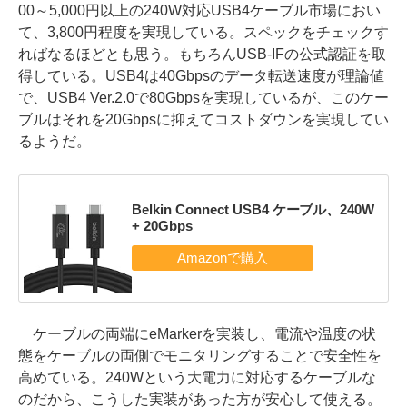
00～5,000円以上の240W対応USB4ケーブル市場におい
て、3,800円程度を実現している。スペックをチェックす
ればなるほどとも思う。もちろんUSB-IFの公式認証を取
得している。USB4は40Gbpsのデータ転送速度が理論値
で、USB4 Ver.2.0で80Gbpsを実現しているが、このケー
ブルはそれを20Gbpsに抑えてコストダウンを実現してい
るようだ。
Belkin Connect USB4 ケーブル、240W
+ 20Gbps
ケーブルの両端にeMarkerを実装し、電流や温度の状
態をケーブルの両側でモニタリングすることで安全性を
高めている。240Wという大電力に対応するケーブルな
のだから、こうした実装があった方が安心して使える。