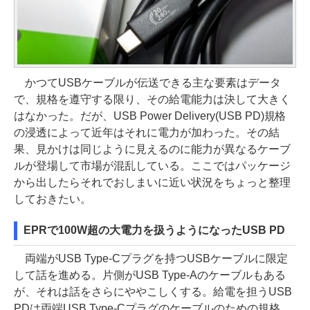
かつてUSBケーブルが伝送できる主な要素はデータ
で、規格を遵守する限り、その給電能力は決して大きく
はなかった。だが、USB Power Delivery(USB PD)規格
の浸透によって近年はそれに電力が加わった。その結
果、見かけは同じように見えるのに能力が異なるケーブ
ルが登場して市場が混乱している。ここではパッケージ
から出したらそれでおしまいに近い状況をちょっと整理
しておきたい。
EPRで100W超の大電力を扱うようになったUSB PD
両端がUSB Type-Cプラグを持つUSBケーブルに限定
して話を進める。片側がUSB Type-Aのケーブルもある
が、それは話をさらにややこしくする。給電を担うUSB
PDは両端USB Type-Cプラグのケーブルのための規格