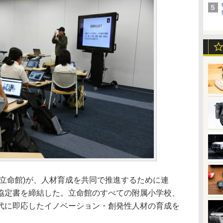
立命館)が、人材育成を共同で推進するために連
協定書を締結した。立命館のすべての附属小学校、
代に即応したイノベーション・創発性人材の育成を