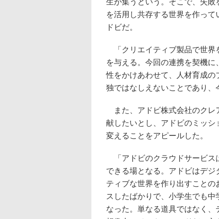
生が集うという。そこで、失敗
を活用し共存する世界を作って
ドビだ。
「クリエイティブ製品で世界を
を与える。今回の連携を契機に
性をかけあわせて、人材育成の
独ではなしえないことであり、
また、アドビ株式会社のクレア
献したいとし、アドビのミッシ
変えることをアピールした。
「アドビのクラウドサービスは
できる場となる。アドビはデジ
ティブな世界を作り出すことのお手
スしたばかりで、小学生でも中学生
なった。単なる道具ではなく、