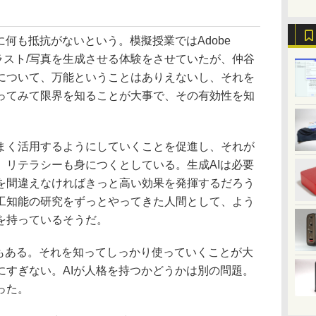
何も抵抗がないという。模擬授業ではAdobe
のイラスト/写真を生成させる体験をさせていたが、仲谷
について、万能ということはありえないし、それを
ってみて限界を知ることが大事で、その有効性を知
く活用するようにしていくことを促進し、それが
、リテラシーも身につくとしている。生成AIは必要
を間違えなければきっと高い効果を発揮するだろう
工知能の研究をずっとやってきた人間として、よう
を持っているそうだ。
もある。それを知ってしっかり使っていくことが大
にすぎない。AIが人格を持つかどうかは別の問題。
った。