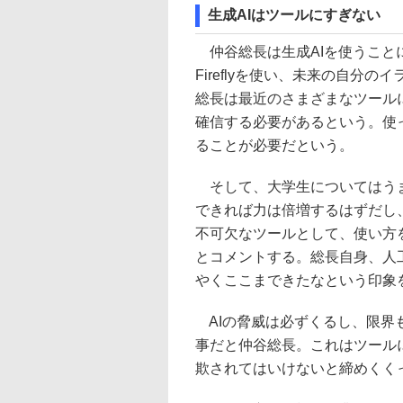
生成AIはツールにすぎない
仲谷総長は生成AIを使うことに
Fireflyを使い、未来の自分
総長は最近のさまざまなツール
確信する必要があるという。使
ることが必要だという。
そして、大学生についてはうま
できれば力は倍増するはずだし
不可欠なツールとして、使い方
とコメントする。総長自身、人
やくここまできたなという印象
AIの脅威は必ずくるし、限界
事だと仲谷総長。これはツール
欺されてはいけないと締めくく