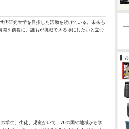
次世代研究大学を目指した活動を続けている。未来志
展開を前提に、誰もが挑戦できる場にしたいと立命
。
お
の学生、生徒、児童がいて、70の国や地域から学