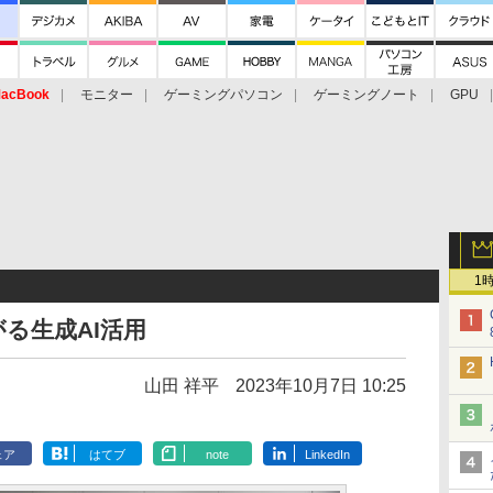
acBook
モニター
ゲーミングパソコン
ゲーミングノート
GPU
1
る生成AI活用
山田 祥平
2023年10月7日 10:25
ェア
はてブ
note
LinkedIn