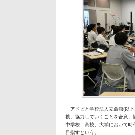
アドビと学校法人立命館(以下
携、協力していくことを合意、
中学校、高校、大学において時
目指すという。