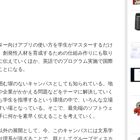
ー向けアプリの使い方を学生がマスターするだけ
、創発性人材を育成するための仕組み作りにも取り
に伝えていくほか、英語でのプログラム実施で国際
ことになる。
む塀のないキャンパスとしても知られている。地
や企業がかかえる問題などをテーマに解決していく
も学生を指導するという環境の中で、いろんな立場
すい場となっている。そこで、最先端のソフトウェ
手に何かを素早く伝えることを考えていく。
外の展開として、今、このキャンパスには文系学
は理系が混ざることで、群としてグループディスカ