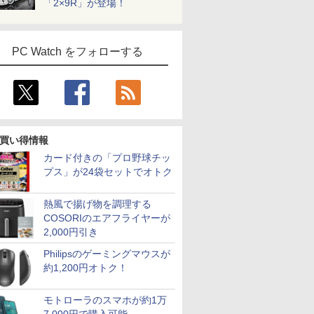
「2×9R」が登場！
PC Watch をフォローする
買い得情報
カード付きの「プロ野球チッ
プス」が24袋セットでオトク
熱風で揚げ物を調理する
COSORIのエアフライヤーが
2,000円引き
Philipsのゲーミングマウスが
約1,200円オトク！
モトローラのスマホが約1万