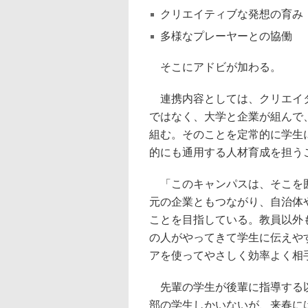
クリエイティブな発想の育み
多様なプレーヤーとの協働
そこにアドビが加わる。
連携内容としては、クリエイタ
ではなく、大学と企業が組んで
組む。そのことを定常的に学生
的にも通用する人材育成を担う
「このキャンパスは、そこを囲
元の企業ともつながり、自治体
ことを目指している。教員以外
の人がやってきて学生に伝えや
アを使ってやさしく効率よく相
先輩の学生が後輩に指導する以
部の学生しかいないが、来春に