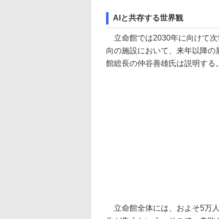
AIと共存する世界観
立命館では2030年に向けて
向の施設において、来年以降の
館総長の仲谷善雄氏は説明する
立命館全体には、およそ5万人