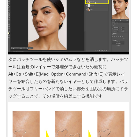
次にパッチツールを使いシミやムラなどを消します。パッチツ
ールは新規のレイヤーで処理ができないため最初に
Alt+Ctrl+Shift+E(Mac: Option+Command+Shift+E)で表示レイ
ヤーを結合したものを新たなレイヤーとして作成します。パッ
チツールはフリーハンドで消したい部分を囲み別の場所にドラ
ッグすることで、その場所を綺麗にする機能です