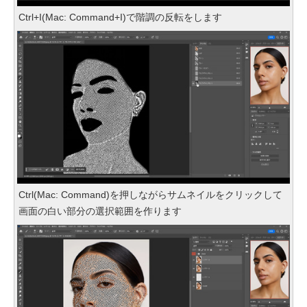
Ctrl+I(Mac: Command+I)で階調の反転をします
Ctrl(Mac: Command)を押しながらサムネイルをクリックして
画面の白い部分の選択範囲を作ります