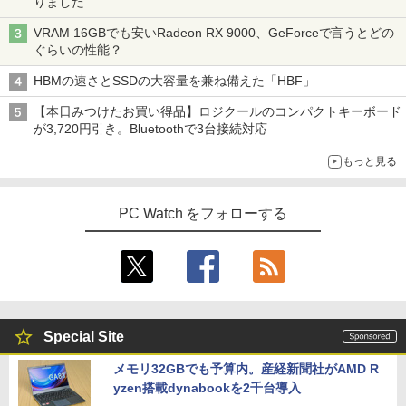
りました
VRAM 16GBでも安いRadeon RX 9000、GeForceで言うとどの
ぐらいの性能？
HBMの速さとSSDの大容量を兼ね備えた「HBF」
【本日みつけたお買い得品】ロジクールのコンパクトキーボード
が3,720円引き。Bluetoothで3台接続対応
もっと見る
PC Watch をフォローする
Special Site
メモリ32GBでも予算内。産経新聞社がAMD R
yzen搭載dynabookを2千台導入