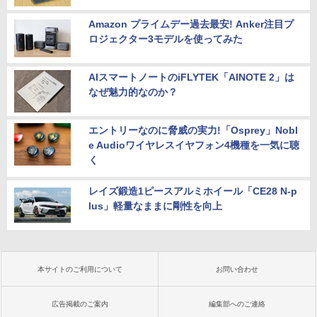
Amazon プライムデー過去最安! Anker注目プ
ロジェクター3モデルを使ってみた
AIスマートノートのiFLYTEK「AINOTE 2」は
なぜ魅力的なのか？
エントリーなのに脅威の実力!「Osprey」Nobl
e Audioワイヤレスイヤフォン4機種を一気に聴
く
レイズ鍛造1ピースアルミホイール「CE28 N-p
lus」軽量なままに剛性を向上
本サイトのご利用について
お問い合わせ
広告掲載のご案内
編集部へのご連絡