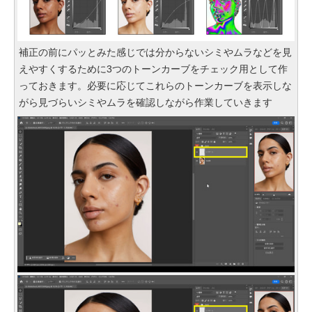
補正の前にパッとみた感じでは分からないシミやムラなどを見
えやすくするために3つのトーンカーブをチェック用として作
っておきます。必要に応じてこれらのトーンカーブを表示しな
がら見づらいシミやムラを確認しながら作業していきます