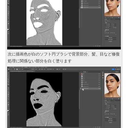
次に描画色が白のソフト円ブラシで背景部分、髪、目など修復
処理に関係ない部分を白く塗ります