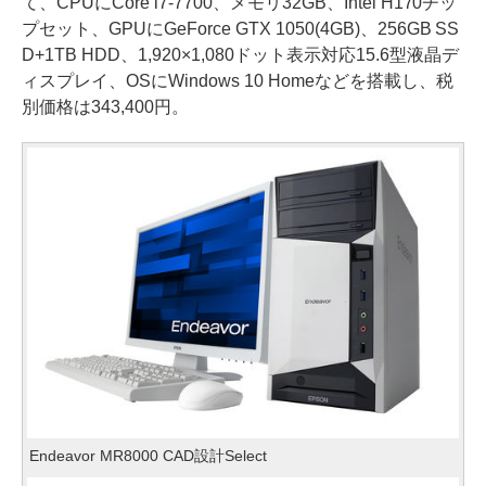
て、CPUにCore i7-7700、メモリ32GB、Intel H170チッ
プセット、GPUにGeForce GTX 1050(4GB)、256GB SS
D+1TB HDD、1,920×1,080ドット表示対応15.6型液晶デ
ィスプレイ、OSにWindows 10 Homeなどを搭載し、税
別価格は343,400円。
Endeavor MR8000 CAD設計Select