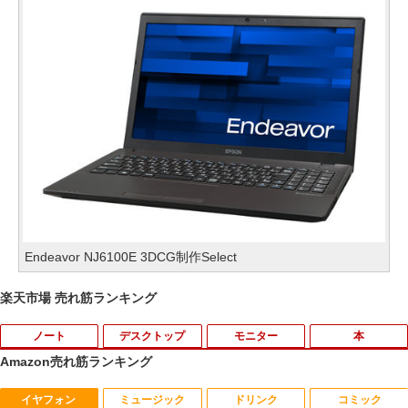
Endeavor NJ6100E 3DCG制作Select
楽天市場 売れ筋ランキング
ノート
デスクトップ
モニター
本
Amazon売れ筋ランキング
イヤフォン
ミュージック
ドリンク
コミック