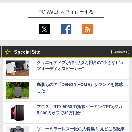
PC Watch をフォローする
Special Site
クリエイティブが作った2万円台の“小さなピュ
アオーディオスピーカー”
鳥肌ものの「DENON HOME」サウンドを体感
した！
マウス、RTX 5060 Ti搭載ゲーミングPCが7万
5,000円オフで30万円台！
ソニーミラーレス一眼の大特集！ 見どころ記事