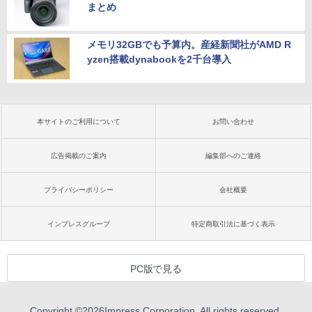
まとめ
メモリ32GBでも予算内。産経新聞社がAMD R
yzen搭載dynabookを2千台導入
本サイトのご利用について
お問い合わせ
広告掲載のご案内
編集部へのご連絡
プライバシーポリシー
会社概要
インプレスグループ
特定商取引法に基づく表示
PC版で見る
Copyright ©
2026
Impress Corporation. All rights reserved.