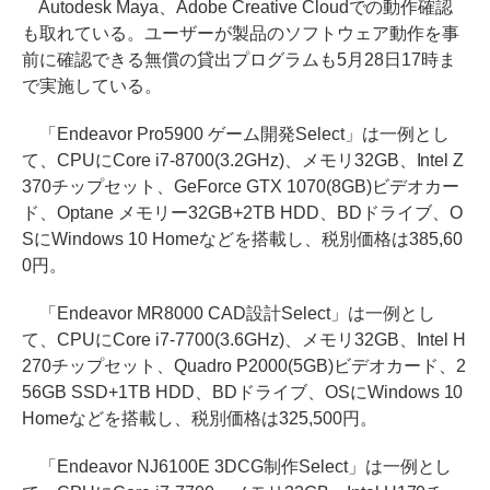
Autodesk Maya、Adobe Creative Cloudでの動作確認
も取れている。ユーザーが製品のソフトウェア動作を事
前に確認できる無償の貸出プログラムも5月28日17時ま
で実施している。
「Endeavor Pro5900 ゲーム開発Select」は一例とし
て、CPUにCore i7-8700(3.2GHz)、メモリ32GB、Intel Z
370チップセット、GeForce GTX 1070(8GB)ビデオカー
ド、Optane メモリー32GB+2TB HDD、BDドライブ、O
SにWindows 10 Homeなどを搭載し、税別価格は385,60
0円。
「Endeavor MR8000 CAD設計Select」は一例とし
て、CPUにCore i7-7700(3.6GHz)、メモリ32GB、Intel H
270チップセット、Quadro P2000(5GB)ビデオカード、2
56GB SSD+1TB HDD、BDドライブ、OSにWindows 10
Homeなどを搭載し、税別価格は325,500円。
「Endeavor NJ6100E 3DCG制作Select」は一例とし