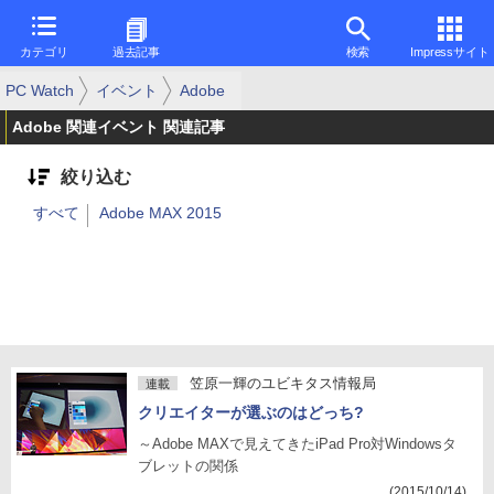
カテゴリ
過去記事
検索
Impressサイト
PC Watch
イベント
Adobe
Adobe 関連イベント 関連記事
絞り込む
すべて
Adobe MAX 2015
笠原一輝のユビキタス情報局
連載
クリエイターが選ぶのはどっち?
～Adobe MAXで見えてきたiPad Pro対Windowsタ
ブレットの関係
(2015/10/14)