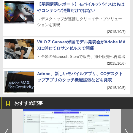
【基調講演レポート】モバイルデバイスはもは
やコンテンツ消費だけではない
～デスクトップが連携しクリエイティブソリュー
ションを実現
(2015/10/7)
VAIO Z Canvas米国モデル発表会がAdobe MA
Xに併せてロサンゼルスで開催
～全米のMicrosoft Storeで販売、海外販売へ再進出
(2015/10/6)
Adobe、新しいモバイルアプリ、CCデスクト
ップアプリのタッチ機能拡張などを発表
(2015/10/5)
おすすめ記事