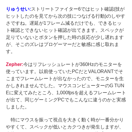
りゅうせい:
ストリートファイター6ではヒット確認(技が
ヒットしたのを見てから次の技につなげる行動)のしやす
さですね。遅延が1フレーム減るだけでも、できるヒッ
ト確認とできないヒット確認が出てきます。スペックが
足りていないとボタンを押した時の反応が少し遅れます
が、そこのズレはプロゲーマーだと敏感に感じ取れま
す。
Zepher:
今はリフレッシュレートが360Hzのモニターを
使っています。以前使っていたPCだとVALORANTでそ
こまでフレームレートが出なかったので、モニターを生
かしきれませんでした。マウスコンピューターのG TUN
Eに変えてみたところ、1,000fpsを超えるフレームレート
が出て、同じゲーミングPCでもこんなに違うのかと実感
しました。
特にマウスを振って視点を大きく動く時が一番分かり
やすくて、スペックが低いとカクつきが発生しますが、