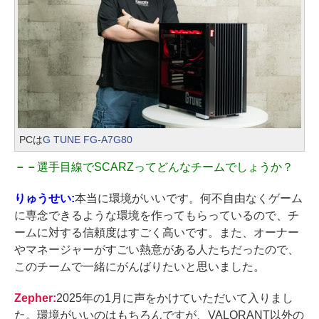
PCは
G TUNE FG-A7G80
－－
選手目線でSCARZってどんなチームでしょうか？
りゅうせい:
本当に環境がいいです。何不自由なくゲーム
に専念できるような環境を作ってもらっているので、チ
ームに対する信頼度はすごく高いです。また、オーナー
やマネージャーがすごい熱意がある人たちだったので、
このチームで一緒にがんばりたいと思いました。
Zepher:
2025年の1月に声をかけていただいて入りまし
た。環境がいいのはもちろんですが、VALORANT以外の