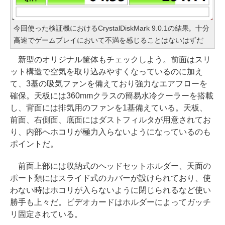
今回使った検証機におけるCrystalDiskMark 9.0.1の結果。十分
高速でゲームプレイにおいて不満を感じることはないはずだ
新型のオリジナル筐体もチェックしよう。前面はスリ
ット構造で空気を取り込みやすくなっているのに加え
て、3基の吸気ファンを備えており強力なエアフローを
確保。天板には360mmクラスの簡易水冷クーラーを搭載
し、背面には排気用のファンを1基備えている。天板、
前面、右側面、底面にはダストフィルタが用意されてお
り、内部へホコリが極力入らないようになっているのも
ポイントだ。
前面上部には収納式のヘッドセットホルダー、天面の
ポート類にはスライド式のカバーが設けられており、使
わない時はホコリが入らないように閉じられるなど使い
勝手も上々だ。ビデオカードはホルダーによってガッチ
リ固定されている。