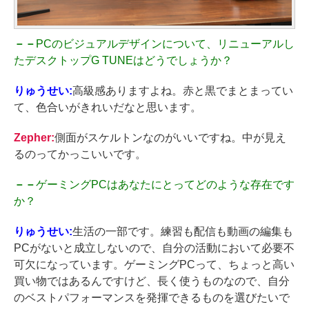
－－
PCのビジュアルデザインについて、リニューアルし
たデスクトップG TUNEはどうでしょうか？
りゅうせい:
高級感ありますよね。赤と黒でまとまってい
て、色合いがきれいだなと思います。
Zepher:
側面がスケルトンなのがいいですね。中が見え
るのってかっこいいです。
－－
ゲーミングPCはあなたにとってどのような存在です
か？
りゅうせい:
生活の一部です。練習も配信も動画の編集も
PCがないと成立しないので、自分の活動において必要不
可欠になっています。ゲーミングPCって、ちょっと高い
買い物ではあるんですけど、長く使うものなので、自分
のベストパフォーマンスを発揮できるものを選びたいで