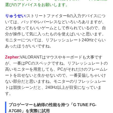
選びのアドバイスをお願いします。
りゅうせい:
ストリートファイター6の入力デバイスにつ
いては、パッドやレバーレスなどいろいろありますが、
どれを使ってもいいゲームとして作られているので、自
分が操作して気に入ったものを使えばいいと思います。
モニターについては、リフレッシュレート240Hzぐらい
あったほうがいいですね。
Zepher:
VALORANTはマウスやキーボードも大事です
が、一番はPCのスペックですね。リフレッシュレートの
高いモニターを用意しても、PCがそれだけのフレームレ
ートを出せないと生かせないので。一番妥協しちゃいけ
ない部分だと思いますね。モニターのリフレッシュレー
トは競技シーンだと、240Hz以上が目安になっていま
す。
プロゲーマーも納得の性能を持つ「G TUNE FG-
A7G80」を実際に試用