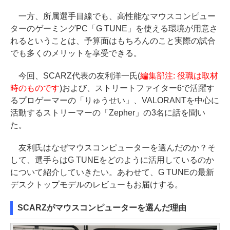
一方、所属選手目線でも、高性能なマウスコンピュー
ターのゲーミングPC「G TUNE」を使える環境が用意さ
れるということは、予算面はもちろんのこと実際の試合
でも多くのメリットを享受できる。
今回、SCARZ代表の友利洋一氏(
編集部注: 役職は取材
時のものです
)および、ストリートファイター6で活躍す
るプロゲーマーの「りゅうせい」、VALORANTを中心に
活動するストリーマーの「Zepher」の3名に話を聞い
た。
友利氏はなぜマウスコンピューターを選んだのか？そ
して、選手らはG TUNEをどのように活用しているのか
について紹介していきたい。あわせて、G TUNEの最新
デスクトップモデルのレビューもお届けする。
SCARZがマウスコンピューターを選んだ理由