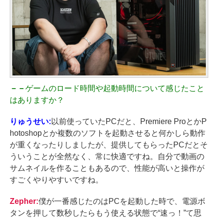
－－
ゲームのロード時間や起動時間について感じたこと
はありますか？
りゅうせい:
以前使っていたPCだと、Premiere ProとかP
hotoshopとか複数のソフトを起動させると何かしら動作
が重くなったりしましたが、提供してもらったPCだとそ
ういうことが全然なく、常に快適ですね。自分で動画の
サムネイルを作ることもあるので、性能が高いと操作が
すごくやりやすいですね。
Zepher:
僕が一番感じたのはPCを起動した時で、電源ボ
タンを押して数秒したらもう使える状態で“速っ！”て思