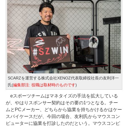
SCARZを運営する株式会社XENOZ代表取締役社長の友利洋一
氏(
編集部注: 役職は取材時のものです
)
eスポーツチームはマネタイズの手法を拡大している
が、やはりスポンサー契約はその要の1つとなる。チー
ムとPCメーカー、どちらから協業を持ちかけるかはケー
スバイケースだが、今回の場合、友利氏からマウスコン
ピューターに協業を打診したのだという。マウスコンピ