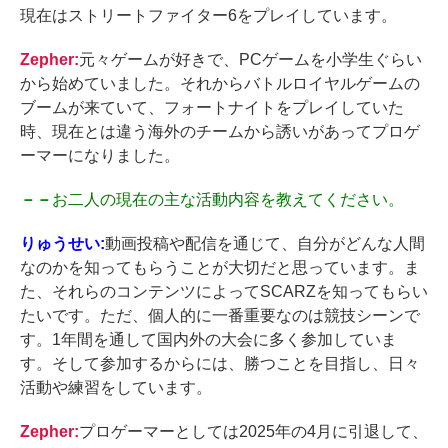
現在はストリートファイター6をプレイしています。
Zepher:
元々ゲームが好きで、PCゲームを小学生ぐらい
から始めていました。それからバトルロイヤルゲームの
ブームが来ていて、フォートナイトをプレイしていた
時、現在とは違う海外のチームから誘いがあってプロゲ
ーマーになりました。
－－
お二人の現在の主な活動内容を教えてください。
りゅうせい:
動画投稿や配信を通じて、自分がどんな人間
なのかを知ってもらうことが大切だと思っています。ま
た、それらのコンテンツによってSCARZを知ってもらい
たいです。ただ、個人的に一番重要なのは競技シーンで
す。1年間を通して国内外の大会に多く参加していま
す。そして参加するからには、勝つことを目指し、日々
活動や練習をしています。
Zepher:
プロゲーマーとしては2025年の4月に引退して、