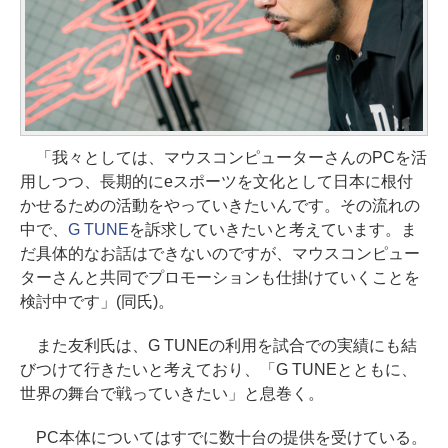
「我々としては、マウスコンピューターさんのPCを活
用しつつ、長期的にeスポーツを文化として日本に根付
かせるための活動をやっていきたいんです。その流れの
中で、
G TUNE
を訴求していきたいと考えています。ま
だ具体的なお話はできないのですが、マウスコンピュー
ターさんと共同でプロモーションも仕掛けていくことを
検討中です」(同氏)。
また友利氏は、G TUNEの利用を試合での実績にも結
びつけて行きたいと考えており、「G TUNEとともに、
世界の舞台で戦っていきたい」と息巻く。
PC本体についてはすでに数十台の提供を受けている。