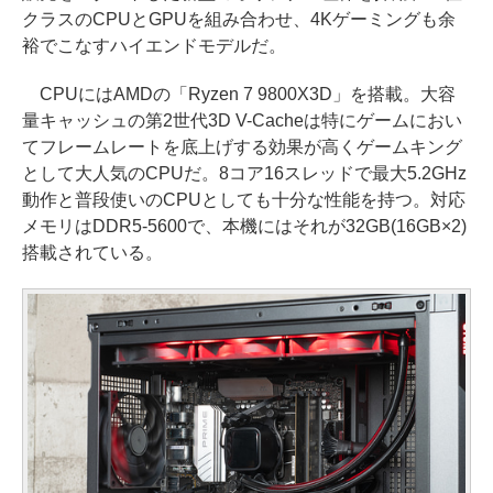
クラスのCPUとGPUを組み合わせ、4Kゲーミングも余
裕でこなすハイエンドモデルだ。
CPUにはAMDの「Ryzen 7 9800X3D」を搭載。大容
量キャッシュの第2世代3D V-Cacheは特にゲームにおい
てフレームレートを底上げする効果が高くゲームキング
として大人気のCPUだ。8コア16スレッドで最大5.2GHz
動作と普段使いのCPUとしても十分な性能を持つ。対応
メモリはDDR5-5600で、本機にはそれが32GB(16GB×2)
搭載されている。