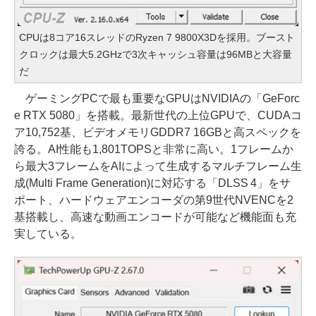
CPUは8コア16スレッドのRyzen 7 9800X3Dを採用。ブースト
クロックは最大5.2GHzで3次キャッシュ容量は96MBと大容量
だ
ゲーミングPCで最も重要なGPUはNVIDIAの「GeForc
e RTX 5080」を搭載。最新世代の上位GPUで、CUDAコ
ア10,752基、ビデオメモリGDDR7 16GBと高スペックを
誇る。AI性能も1,801TOPSと非常に高い。1フレームか
ら最大3フレームをAIによって生成するマルチフレーム生
成(Multi Frame Generation)に対応する「DLSS 4」をサ
ポート、ハードウェアエンコーダの第9世代NVENCを2
基搭載し、高速な動画エンコードが可能など機能面も充
実している。