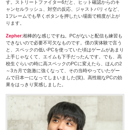
す。ストリートファイター6だと、ヒット確認からのキ
ャンセルラッシュ、対空の反応、ジャストパリィなど、
1フレームでも早くボタンを押したい場面で精度が上が
ります。
Zepher:
相棒的な感じですね。PCがないと配信も練習も
できないので必要不可欠なものです。僕の実体験で言う
と、スペックの低いPCを使っていた頃はゲームがあまり
上手じゃなくて、エイムも下手だったんです。でも、高
校生ぐらいの時に高スペックのPCに変えたら、ほんの2
～3カ月で急激に強くなって、その当時やっていたゲー
ムで日本一になってしまいました(笑)。高性能なPCの効
果をはっきり実感しました。