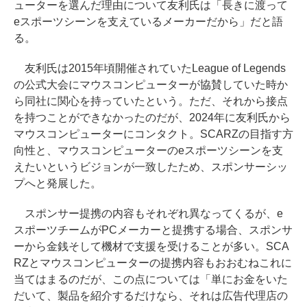
ューターを選んだ理由について友利氏は「長きに渡って
eスポーツシーンを支えているメーカーだから」だと語
る。
友利氏は2015年頃開催されていたLeague of Legends
の公式大会にマウスコンピューターが協賛していた時か
ら同社に関心を持っていたという。ただ、それから接点
を持つことができなかったのだが、2024年に友利氏から
マウスコンピューターにコンタクト。SCARZの目指す方
向性と、マウスコンピューターのeスポーツシーンを支
えたいというビジョンが一致したため、スポンサーシッ
プへと発展した。
スポンサー提携の内容もそれぞれ異なってくるが、e
スポーツチームがPCメーカーと提携する場合、スポンサ
ーから金銭そして機材で支援を受けることが多い。SCA
RZとマウスコンピューターの提携内容もおおむねこれに
当てはまるのだが、この点については「単にお金をいた
だいて、製品を紹介するだけなら、それは広告代理店の