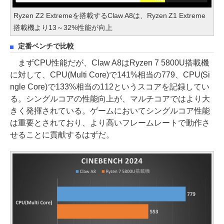
Ryzen Z2 Extremeを搭載するClaw A8は、Ryzen Z1 Extreme
搭載機より13～32%性能が向上
定番ベンチで比較
まずCPU性能だが、Claw A8はRyzen 7 5800U搭載機
に対して、CPU(Multi Core)で141%相当の779、CPU(Si
ngle Core)で133%相当の112というスコアを記録してい
る。シングルコアの性能向上が、マルチコアではより大
きく発揮されている。ゲームにおいてシングルコア性能
は重要とされており、より高いフレームレートで動作さ
せることに貢献するはずだ。