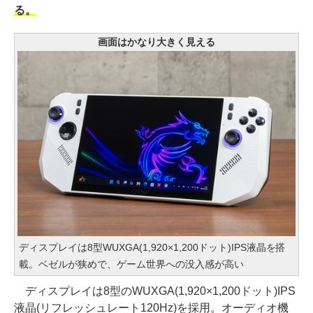
る。
画面はかなり大きく見える
ディスプレイは8型WUXGA(1,920×1,200ドット)IPS液晶を搭
載。ベゼルが狭めで、ゲーム世界への没入感が高い
ディスプレイは8型のWUXGA(1,920×1,200ドット)IPS
液晶(リフレッシュレート120Hz)を採用。オーディオ機