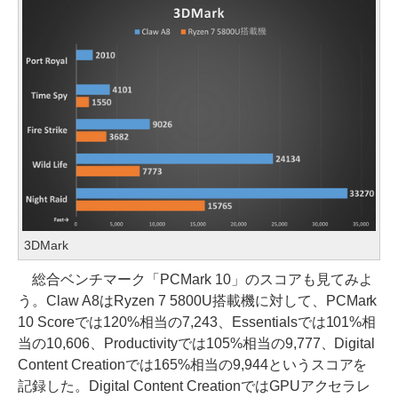
3DMark
総合ベンチマーク「PCMark 10」のスコアも見てみよ
う。Claw A8はRyzen 7 5800U搭載機に対して、PCMark
10 Scoreでは120%相当の7,243、Essentialsでは101%相
当の10,606、Productivityでは105%相当の9,777、Digital
Content Creationでは165%相当の9,944というスコアを
記録した。Digital Content CreationではGPUアクセラレ