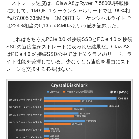
ストレージ速度は、Claw A8はRyzen 7 5800U搭載機
に対して、1M Q8T1 シーケンシャルリードでは199%相
当の7,005.335MB/s、1M Q8T1 シーケンシャルライトで
は224%相当の6,135.534MB/sという値を記録した。
これはもちろんPCIe 3.0 x4接続SSDとPCIe 4.0 x4接続
SSDの速度差がストレートに表われた結果だ。Claw A8
はPCIe 4.0 x4接続SSDの中では上位クラスのリード、ラ
イト性能を発揮している。少なくとも速度を理由にスト
レージを交換する必要はない。