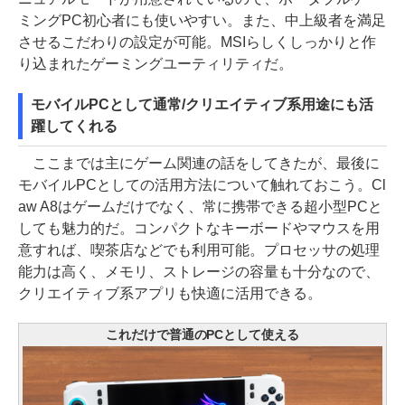
ミングPC初心者にも使いやすい。また、中上級者を満足
させるこだわりの設定が可能。MSIらしくしっかりと作
り込まれたゲーミングユーティリティだ。
モバイルPCとして通常/クリエイティブ系用途にも活
躍してくれる
ここまでは主にゲーム関連の話をしてきたが、最後に
モバイルPCとしての活用方法について触れておこう。Cl
aw A8はゲームだけでなく、常に携帯できる超小型PCと
しても魅力的だ。コンパクトなキーボードやマウスを用
意すれば、喫茶店などでも利用可能。プロセッサの処理
能力は高く、メモリ、ストレージの容量も十分なので、
クリエイティブ系アプリも快適に活用できる。
これだけで普通のPCとして使える