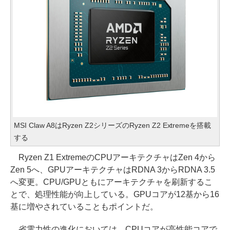
MSI Claw A8はRyzen Z2シリーズのRyzen Z2 Extremeを搭載
する
Ryzen Z1 ExtremeのCPUアーキテクチャはZen 4から
Zen 5へ、GPUアーキテクチャはRDNA 3からRDNA 3.5
へ変更。CPU/GPUともにアーキテクチャを刷新するこ
とで、処理性能が向上している。GPUコアが12基から16
基に増やされていることもポイントだ。
省電力性の進化においては、CPUコアが高性能コアで