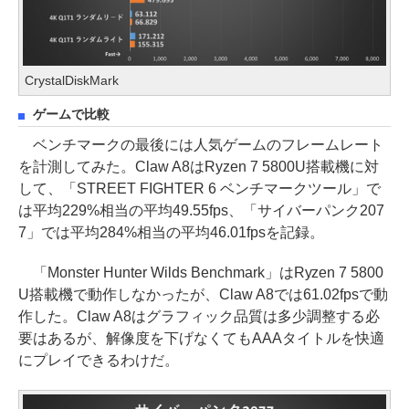
CrystalDiskMark
ゲームで比較
ベンチマークの最後には人気ゲームのフレームレート
を計測してみた。Claw A8はRyzen 7 5800U搭載機に対
して、「STREET FIGHTER 6 ベンチマークツール」で
は平均229%相当の平均49.55fps、「サイバーパンク207
7」では平均284%相当の平均46.01fpsを記録。
「Monster Hunter Wilds Benchmark」はRyzen 7 5800
U搭載機で動作しなかったが、Claw A8では61.02fpsで動
作した。Claw A8はグラフィック品質は多少調整する必
要はあるが、解像度を下げなくてもAAAタイトルを快適
にプレイできるわけだ。