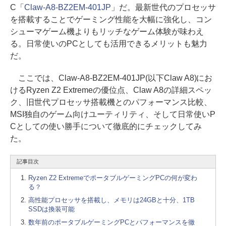
C「
Claw-A8-BZ2EM-401JP
」だ。最新世代のプロセッサ
を搭載することでゲーミング性能を大幅に強化し、コン
シューマゲーム機よりもリッチなゲーム体験が味わえ
る。日常使いのPCとしても活用できるメリットも魅力
だ。
ここでは、Claw-A8-BZ2EM-401JP(以下Claw A8)にお
けるRyzen Z2 Extremeの優位点、Claw A8の詳細スペッ
ク、旧世代プロセッサ搭載機とのパフォーマンス比較、
MSI独自のゲーム向けユーティリティ、そして日常使いP
Cとしての使い勝手について徹底的にチェックしてみ
た。
記事目次
Ryzen Z2 ExtremeでポータブルゲーミングPCの何が変わ
る？
高性能プロセッサを搭載し、メモリは24GBと十分、1TB
SSDは換装可能
数年前のポータブルゲーミングPCとパフォーマンスを徹