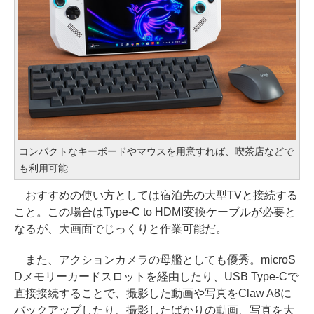
コンパクトなキーボードやマウスを用意すれば、喫茶店などで
も利用可能
おすすめの使い方としては宿泊先の大型TVと接続する
こと。この場合はType-C to HDMI変換ケーブルが必要と
なるが、大画面でじっくりと作業可能だ。
また、アクションカメラの母艦としても優秀。microS
Dメモリーカードスロットを経由したり、USB Type-Cで
直接接続することで、撮影した動画や写真をClaw A8に
バックアップしたり、撮影したばかりの動画、写真を大