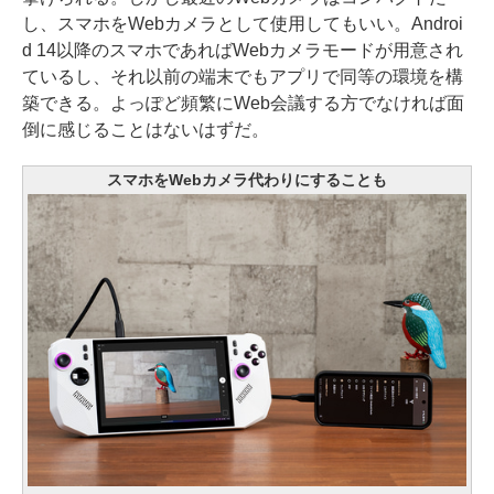
し、スマホをWebカメラとして使用してもいい。Androi
d 14以降のスマホであればWebカメラモードが用意され
ているし、それ以前の端末でもアプリで同等の環境を構
築できる。よっぽど頻繁にWeb会議する方でなければ面
倒に感じることはないはずだ。
スマホをWebカメラ代わりにすることも