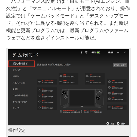
パフォーマンス設定では「自動モード(AIエンジン、耐
久性)」と「マニュアルモード」が用意されており、操作
設定では「ゲームパッドモード」と「デスクトップモー
ド」それぞれに異なる機能を割り当てられる。また新規
機能と更新プログラムでは、最新プログラムやファーム
ウェアなどを逃さずインストール可能だ。
操作設定