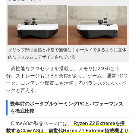
グリップ部は薬指と小指で無理なくホールドできるように立体
的なフォルムにデザインされている
高性能なプロセッサを搭載し、メモリは24GBと十
分。ストレージも1TBと余裕があり、ゲーム、通常PCワ
ーク、コンテンツ鑑賞にも活躍するバランスのいいスペ
ックと言える。
数年前のポータブルゲーミングPCとパフォーマンス
を徹底比較
Claw A8の製品ページには、
Ryzen Z2 Extremeを搭
載するClaw A8は、前世代Ryzen Z1 Extreme搭載機より