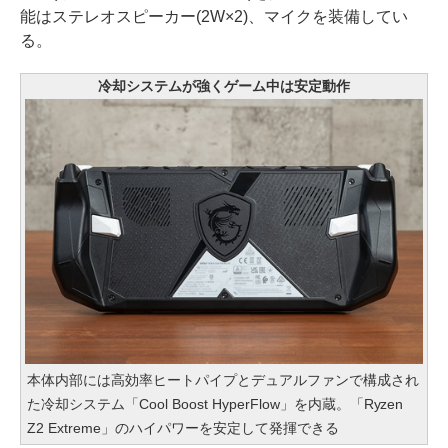
能はステレオスピーカー(2W×2)、マイクを装備してい
る。
冷却システムが強くゲーム中は安定動作
本体内部には高効率ヒートパイプとデュアルファンで構成され
た冷却システム「Cool Boost HyperFlow」を内蔵。「Ryzen
Z2 Extreme」のハイパワーを安定して発揮できる