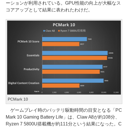
ーションが利用されている。GPU性能の向上が大幅なス
コアアップとして結果に表われたわけだ。
PCMark 10
ゲームプレイ時のバッテリ駆動時間の目安となる「PC
Mark 10 Gaming Battery Life」は、Claw A8が約108分、
Ryzen 7 5800U搭載機が約111分という結果になった。C