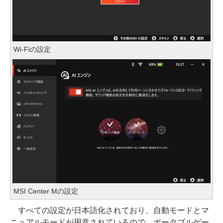
Wi-Fiの設定
MSI Center Mの設定
すべての設定が日本語化されており、自動モードとマ
ニュアルモードが用意されているので、ポータブルゲー