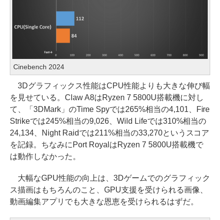
Cinebench 2024
3Dグラフィックス性能はCPU性能よりも大きな伸び幅
を見せている。Claw A8はRyzen 7 5800U搭載機に対し
て、「3DMark」のTime Spyでは265%相当の4,101、Fire
Strikeでは245%相当の9,026、Wild Lifeでは310%相当の
24,134、Night Raidでは211%相当の33,270というスコア
を記録。ちなみにPort RoyalはRyzen 7 5800U搭載機で
は動作しなかった。
大幅なGPU性能の向上は、3Dゲームでのグラフィック
ス描画はもちろんのこと、GPU支援を受けられる画像、
動画編集アプリでも大きな恩恵を受けられるはずだ。