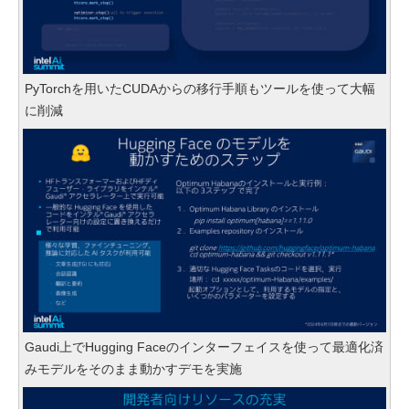
PyTorchを用いたCUDAからの移行手順もツールを使って大幅
に削減
Gaudi上でHugging Faceのインターフェイスを使って最適化済
みモデルをそのまま動かすデモを実施