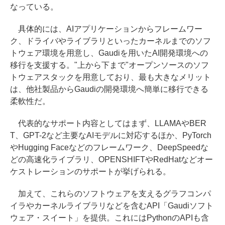
なっている。
具体的には、AIアプリケーションからフレームワー
ク、ドライバやライブラリといったカーネルまでのソフ
トウェア環境を用意し、Gaudiを用いたAI開発環境への
移行を支援する。"上から下まで"オープンソースのソフ
トウェアスタックを用意しており、最も大きなメリット
は、他社製品からGaudiの開発環境へ簡単に移行できる
柔軟性だ。
代表的なサポート内容としてはまず、LLAMAやBER
T、GPT-2など主要なAIモデルに対応するほか、PyTorch
やHugging Faceなどのフレームワーク、DeepSpeedな
どの高速化ライブラリ、OPENSHIFTやRedHatなどオー
ケストレーションのサポートが挙げられる。
加えて、これらのソフトウェアを支えるグラフコンパ
イラやカーネルライブラリなどを含むAPI「Gaudiソフト
ウェア・スイート」を提供。これにはPythonのAPIも含