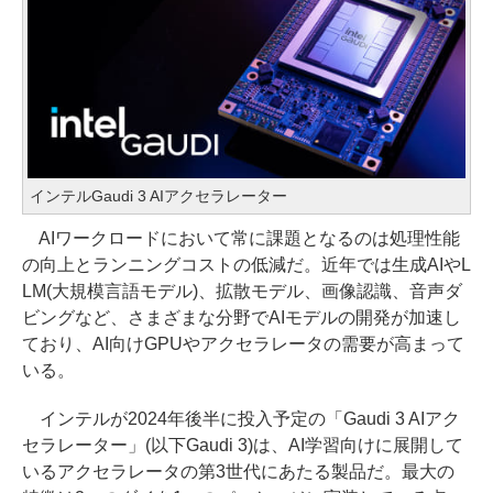
インテルGaudi 3 AIアクセラレーター
AIワークロードにおいて常に課題となるのは処理性能
の向上とランニングコストの低減だ。近年では生成AIやL
LM(大規模言語モデル)、拡散モデル、画像認識、音声ダ
ビングなど、さまざまな分野でAIモデルの開発が加速し
ており、AI向けGPUやアクセラレータの需要が高まって
いる。
インテルが2024年後半に投入予定の「Gaudi 3 AIアク
セラレーター」(以下Gaudi 3)は、AI学習向けに展開して
いるアクセラレータの第3世代にあたる製品だ。最大の