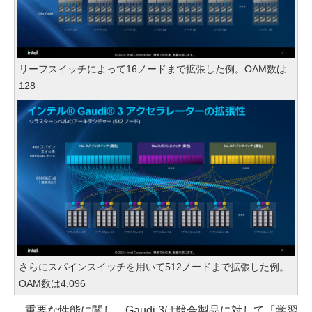
リーフスイッチによって16ノードまで拡張した例。OAM数は
128
さらにスパインスイッチを用いて512ノードまで拡張した例。
OAM数は4,096
重要な性能に関し、Gaudi 3は競合製品に対して「学習