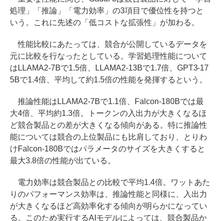
処理」「推論」「電力効率」の3項目で優位性を持つと
いう。これに先述の「低コストな拡張性」が加わる。
性能比較にあたっては、競合が公開しているデータを
元に比較を行なったとしている。学習処理性能について
はLLAMA2-7Bで1.5倍、LLAMA2-13Bで1.7倍、GPT3-17
5Bで1.4倍、平均して約1.5倍の性能を発揮するという。
推論性能はLLAMA2-7Bで1.1倍、Falcon-180Bでは最
大4倍、平均約1.3倍。トークンの入出力が大きくなるほ
ど競合製品との差が大きくなる傾向がある。特に推論性
能については競合の上位製品にも比肩しており、とりわ
けFalcon-180Bではパラメータのサイズを大きくすると
最大3.8倍の性能が出ている。
電力効率は競合製品との比較で平均1.4倍。ワットあた
りのパフォーマンス効率は、推論性能と同様に、入出力
が大きくなるほど高効率化する傾向が明らかになってい
る。このため実行するAIモデルによっては、競合製品か