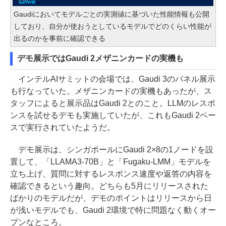
Gaudiにおいてモデルごとの実測値に基づいた性能情報も公開
しており、自分が使おうとしているモデルでどのくらい性能が
出るのかを事前に確認できる
デモ展示ではGaudi 2メザニンカードの実機も
インテルAIサミットの会場では、Gaudi 3のパネル展示
も行なっていた。メザニンカードの実機もあったが、ス
タッフによると展示品はGaudi 2とのこと。LLMのレスポ
ンスを試せるデモも実施していたが、これもGaudi 2ベー
スで実行されていたようだ。
デモ展示は、シンガポールにGaudi 2×8の1ノードを設
置して、「LLAMA3-70B」と「Fugaku-LMM」モデルを
立ち上げ、質問に対するレスポンス速度や返答の内容を
確認できるという趣向。どちらも5月にリリースされた
ばかりのモデルだが、デモのポイントはリリースから日
が浅いモデルでも、Gaudi 2環境で特に問題なく動くオー
プンなところ。