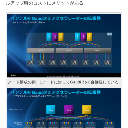
ルアップ時のコストにメリットがある。
ノード構成の例。1ノードに対してGaudi 3を8台接続している