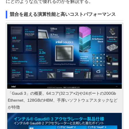
にどのような点で優れるのかを解説する。
競合を超える演算性能と高いコストパフォーマンス
「Gaudi 3」の概要。64コア(32コア×2)や24ポートの200Gb
Ethernet、128GBのHBM、手厚いソフトウェアスタックなど
が特徴