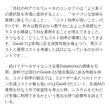
「当社のAIアクセラレータのコンセプトは『より多く
の選択肢を市場に提供すること』、『オープンな技術を
基礎に据えていること』、『コスト効率が高いこと』の
3つです。昨今は数百台から数千台におよぶ大規模なク
ラスタを構築してAIを運用することが増えてきました。
そうなると、どうしてもコスト効率が重要になってきま
す。Gaudiでは実用に足る演算性能を備えつつ、導入コ
ストと運用コストを考慮した設計になっているのがポイ
ントです」。
続けてデータサイエンス企業Databricksの調査を引
用。資料では現行のGaudi 2が競合製品に迫る性能を持
ち、コスト効率の観点では、1ユーザーあたりのトーク
ン生成コストが最も低いのはGaudi 2だという。生成AIの
運用を行なう中で収益性を考えた時、システムをどれだ
け安価に利用できるかという視点を持つ必要性を訴えて
いる。