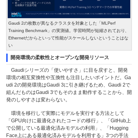
Gaudi 2の枚数が異なるクラスタを対象とした「MLPerf
Training Benchmark」の実測値。学習時間が短縮されており、
Ethernetだからといって性能がスケールしないということはな
い
開発環境の柔軟性とオープンな開発リソース
Gaudiシリーズの「使いやすさ」に目を戻すと、開発
環境の相互変換性や互換性も注目したいポイントだ。Ga
udi 2の開発環境はGaudi 3に引き継げるため、Gaudi 2で
組んだものはGaudi 3でもそのまま動作することから、開
発のしやすさは変わらない。
環境を移行して実際にモデルを実行する方法として
「GPU向けに最適化されたコードの移行」、「GitHub上
で公開している最適化済みモデルの利用」、「Hugging
Face上にある最適化済みモデルを利用する」3つの手法