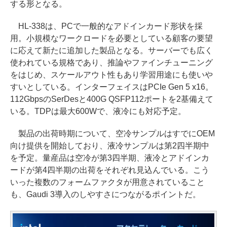
する形となる。
HL-338は、PCで一般的なアドインカード形状を採
用。小規模なワークロードを必要としている顧客の要望
に応えて新たに追加した製品となる。サーバーでも広く
使われている規格であり、推論やファインチューニング
をはじめ、スケールアウト性もあり学習用途にも使いや
すいとしている。インターフェイスはPCIe Gen 5 x16。
112GbpsのSerDesと400G QSFP112ポートを2基備えて
いる。TDPは最大600Wで、液冷にも対応予定。
製品の出荷時期について、空冷サンプルはすでにOEM
向け提供を開始しており、液冷サンプルは第2四半期中
を予定。量産品は空冷が第3四半期、液冷とアドインカ
ードが第4四半期の出荷をそれぞれ見込んでいる。こう
いった複数のフォームファクタが用意されていること
も、Gaudi 3導入のしやすさにつながるポイントだ。