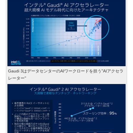
Gaudi 3はデータセンターのAIワークロードを担う"AIアクセラ
レーター"