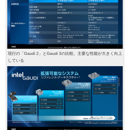
現行の「Gaudi 2」とGaudi 3の比較。主要な性能が大きく向上
している