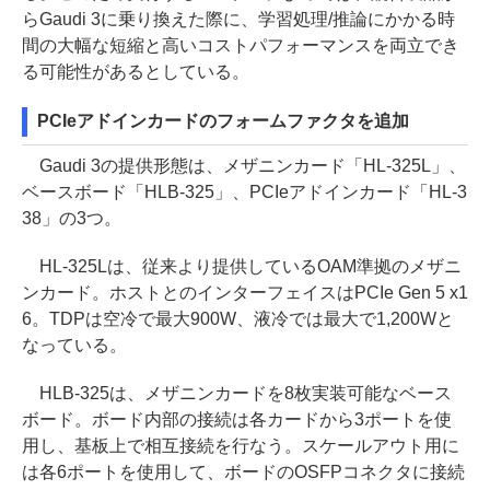
らGaudi 3に乗り換えた際に、学習処理/推論にかかる時
間の大幅な短縮と高いコストパフォーマンスを両立でき
る可能性があるとしている。
PCIeアドインカードのフォームファクタを追加
Gaudi 3の提供形態は、メザニンカード「HL-325L」、
ベースボード「HLB-325」、PCIeアドインカード「HL-3
38」の3つ。
HL-325Lは、従来より提供しているOAM準拠のメザニ
ンカード。ホストとのインターフェイスはPCIe Gen 5 x1
6。TDPは空冷で最大900W、液冷では最大で1,200Wと
なっている。
HLB-325は、メザニンカードを8枚実装可能なベース
ボード。ボード内部の接続は各カードから3ポートを使
用し、基板上で相互接続を行なう。スケールアウト用に
は各6ポートを使用して、ボードのOSFPコネクタに接続