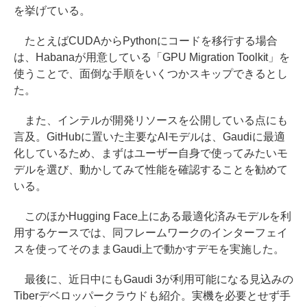
を挙げている。
たとえばCUDAからPythonにコードを移行する場合
は、Habanaが用意している「GPU Migration Toolkit」を
使うことで、面倒な手順をいくつかスキップできるとし
た。
また、インテルが開発リソースを公開している点にも
言及。GitHubに置いた主要なAIモデルは、Gaudiに最適
化しているため、まずはユーザー自身で使ってみたいモ
デルを選び、動かしてみて性能を確認することを勧めて
いる。
このほかHugging Face上にある最適化済みモデルを利
用するケースでは、同フレームワークのインターフェイ
スを使ってそのままGaudi上で動かすデモを実施した。
最後に、近日中にもGaudi 3が利用可能になる見込みの
Tiberデベロッパークラウドも紹介。実機を必要とせず手