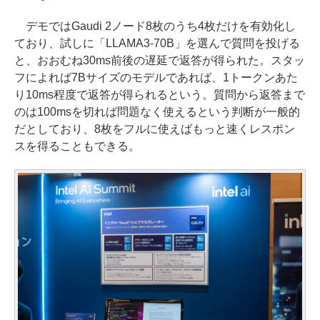
デモではGaudi 2ノード8枚のうち4枚だけを有効化し
ており、試しに「LLAMA3-70B」を選んで質問を投げる
と、おおむね30ms前後の遅延で返答が得られた。スタッ
フによれば7Bサイズのモデルであれば、1トークンあた
り10ms程度で返答が得られるという。質問から返答まで
のは100msを切れば問題なく使えるという判断が一般的
だとしており、8枚をフルに使えばもっと速くレスポン
スを得ることもできる。