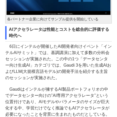
各パートナー企業に向けてサンプル提供を開始している
AIアクセラレータは性能とコストを総合的に評価する
時代へ
6日にインテルが開催したAI開発者向けイベント「イン
テルAIサミット」では、基調講演に加えて多数の分科会
セッションが実施された。この中の1つ「データセンタ
ー向け生成AI」カテゴリでは、Gaudi 3を用いた生成AIお
よびLLM(大規模言語モデル)の開発手法を紹介する主旨
のセッションが実施された。
Gaudiはインテルが擁するAI製品ポートフォリオの中
でデータセンター向けの"AI専用アクセラレータ"という
位置付けであり、AIモデルやパラメータのサイズが巨大
化する中、学習だけでなく推論でもAIアクセラレータが
必要になったことを背景に生まれたものだとしている。