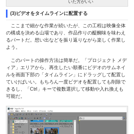
いた方がいい
(3)ビデオをタイムラインに配置する
ここまで細かな作業が続いたが、この工程は映像全体
の構成を決める山場であり、作品作りの醍醐味を味わえ
るパートだ。想い出などを振り返りながら楽しく作業し
よう。
このパートの操作方法は簡単だ。「プロジェクト メデ
ィア」エリアから、再生したい順番にビデオのサムネイ
ルを画面下部の「タイムライン」にドラッグして配置し
ていけばいい。もちろん一度ビデオを配置しても削除で
きるし、「Ctrl」キーで複数選択して移動や入れ換えも
可能だ。