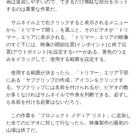
画は退屈しやすいので、できるだけ無駄な部分をカット
するのは重要な作業だ。
サムネイル上で右クリックすると表示されるメニュー
から「トリマーで開く」を選ぶと、そのビデオが「トリ
マー」エリアに表示される。「トリマー」エリアの映像
のすぐ下には、映像の開始位置(インポイント)と終了位
置(アウトポイント)を設定するバーがある。黄色のつま
みをドラッグして、使用する範囲を設定する。
使用する範囲が決まったら、「トリマー」エリア下部
にある「サブクリップの作成」アイコンをクリックす
る。サブクリップには名前を付けられるが、ビデオの数
が多くなければサムネイルで中身を判断できる。必ずし
も名前を付ける必要はないだろう。
この作業を「プロジェクト メディア リスト」に追加し
た全てのビデオに対して行なったら、映像製作の最初の
山場は終了だ。