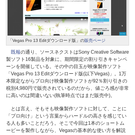
「Vegas Pro 13 Editダウンロード版」の
販売ページ
既報
の通り、ソースネクストはSony Creative Software
製ソフト16製品を対象に、期間限定の割り引きキャンペ
ーンを開催している。その中の目玉が映像製作ソフト
「Vegas Pro 13 Editダウンロード版(以下Vegas)」。1万
本限定ながらプロ向け映像製作ソフトが92％割り引きの
税別4,980円で販売されているのだから、値ごろ感が非常
に高いのは間違いない(執筆時点ではまだ販売中)。
とは言え、そもそも映像製作ソフトに対して、ことに
「プロ向け」という言葉からハードルの高さを感じてい
る人も多いことだろう。そこで今回は1本のショートム
ービーを製作しながら、Vegasの基本的な使い方を解説