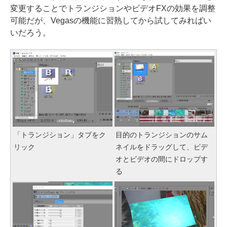
変更することでトランジションやビデオFXの効果を調整
可能だが、Vegasの機能に習熟してから試してみればい
いだろう。
「トランジション」タブをク
目的のトランジションのサム
リック
ネイルをドラッグして、ビデ
オとビデオの間にドロップす
る