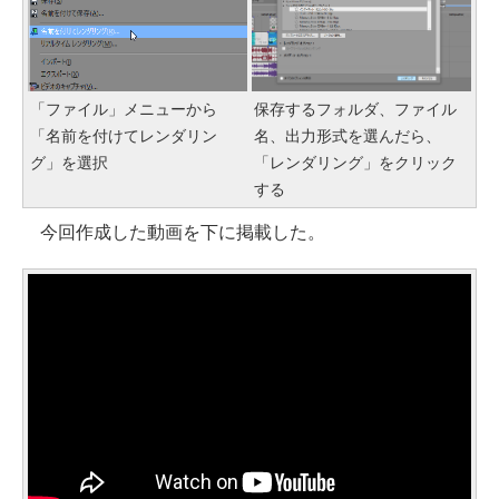
「ファイル」メニューから
保存するフォルダ、ファイル
「名前を付けてレンダリン
名、出力形式を選んだら、
グ」を選択
「レンダリング」をクリック
する
今回作成した動画を下に掲載した。