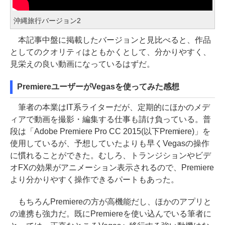
沖縄旅行バージョン2
本記事中盤に掲載したバージョンと見比べると、作品
としてのクオリティはともかくとして、分かりやすく、
見栄えの良い動画になっているはずだ。
PremiereユーザーがVegasを使ってみた感想
筆者の本業はIT系ライターだが、定期的にほかのメデ
ィアで動画を撮影・編集する仕事も請け負っている。普
段は「Adobe Premiere Pro CC 2015(以下Premiere)」を
使用しているが、予想していたよりも早くVegasの操作
に慣れることができた。むしろ、トランジションやビデ
オFXの効果がアニメーション表示されるので、Premiere
より分かりやすく操作できるパートもあった。
もちろんPremiereの方が高機能だし、ほかのアプリと
の連携も強力だ。既にPremiereを使い込んでいる筆者に