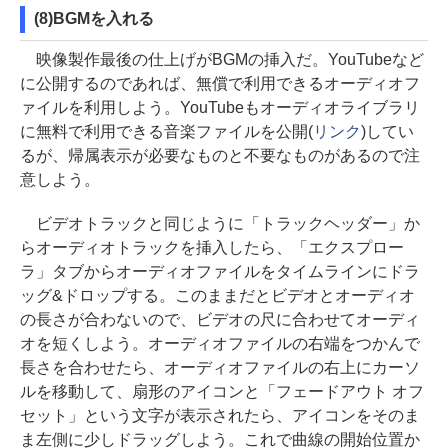
(8)BGMを入れる
映像製作最後の仕上げがBGMの挿入だ。YouTubeなど
に公開するのであれば、無償で利用できるオーディオフ
ァイルを利用しよう。YouTubeもオーディオライブラリ
に無料で利用できる音楽ファイルを公開(
リンク
)してい
るが、帰属表示が必要なものと不要なものがあるので注
意しよう。
ビデオトラックと同じように「トラックヘッダー」か
らオーディオトラックを挿入したら、「エクスプロー
ラ」タブからオーディオファイルをタイムラインにドラ
ッグ&ドロップする。このままだとビデオとオーディオ
の長さが合わないので、ビデオの尺に合わせてオーディ
オを短くしよう。オーディオファイルの右端をつかんで
長さを合わせたら、オーディオファイルの右上にカーソ
ルを移動して、扇形のアイコンと「フェードアウト オフ
セット」という文字が表示されたら、アイコンをそのま
ま左側に少しドラッグしよう。これで曲線の開始位置か