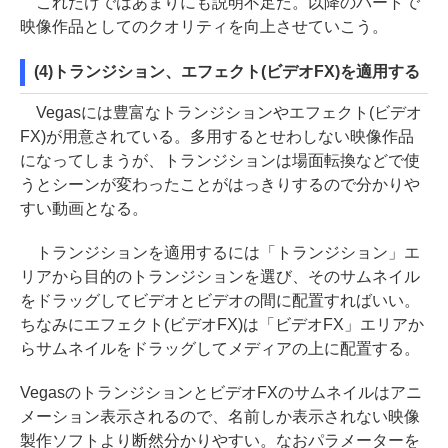
これだけではあまりにも説明不足だ。以降のパートで
映像作品としてのクオリティを向上させていこう。
(4)トランジション、エフェクト(ビデオFX)を適用する
Vegasには豊富なトランジションやエフェクト(ビデオ
FX)が用意されている。多用するとせわしない映像作品
になってしまうが、トランジションは場面転換などで使
うとシーンが変わったことがはっきりするので分かりや
すい動画となる。
トランジションを適用するには「トランジション」エ
リアから目的のトランジションを選び、そのサムネイル
をドラッグしてビデオとビデオの間に配置すればいい。
ちなみにエフェクト(ビデオFX)は「ビデオFX」エリアか
らサムネイルをドラッグしてメディアの上に配置する。
VegasのトランジションとビデオFXのサムネイルはアニ
メーション表示されるので、名前しか表示されない映像
製作ソフトより断然分かりやすい。なおパラメーターを