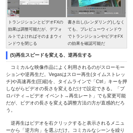
トランジションとビデオFXの
書き出し(レンダリング)しなく
効果は調整可能だが、デフォ
ても、プレビューウィンドウ
ルトでよければそのままウィ
でトランジションやビデオFX
ンドウを閉じる
の効果を確認可能だ
(5)再生スピードを変える、逆再生する
コミカルな映像作品によく利用されるのがスローモー
ションや逆再生だ。Vegasはスロー再生(タイムストレッ
チ)や高速再生(圧縮)を、タイムラインで「Ctrl」キーを押
しながらビデオの長さを変えるだけで設定できる。「プ
ロパティ→ビデオ イベント→再生レート」でも変更可能
だが、ビデオの長さを変える調整方法の方が直感的だろ
う。
逆再生はビデオを右クリックすると表示されるメニュ
ーから「逆方向」を選ぶだけ。コミカルなシーンを繰り