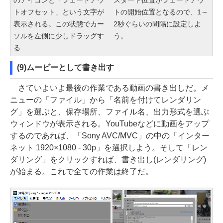
のアイコンと「フェードアウ
スタート位置がフェードアウ
トオフセット」という文字が
トの開始位置となるので、1～
表示される。この状態でカー
2秒ぐらいの間隔に設定しよ
ソルを左側に少しドラッグす
う。
る
(9)ムービーとして書き出す
さていよいよ最後の作業である動画の書き出しだ。メ
ニューの「ファイル」から「名前を付けてレンダリン
グ」を選ぶと、保存場所、ファイル名、出力形式を選ぶ
ウィンドウが表示される。YouTubeなどに動画をアップ
するのであれば、「Sony AVC/MVC」の中の「インター
ネット 1920×1080 - 30p」を選択しよう。そして「レン
ダリング」をクリックすれば、書き出し(レンダリング)
が始まる。これで全ての作業は終了だ。