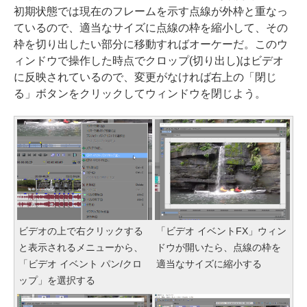
初期状態では現在のフレームを示す点線が外枠と重なっ
ているので、適当なサイズに点線の枠を縮小して、その
枠を切り出したい部分に移動すればオーケーだ。このウ
ィンドウで操作した時点でクロップ(切り出し)はビデオ
に反映されているので、変更がなければ右上の「閉じ
る」ボタンをクリックしてウィンドウを閉じよう。
ビデオの上で右クリックする
「ビデオ イベントFX」ウィン
と表示されるメニューから、
ドウが開いたら、点線の枠を
「ビデオ イベント パン/クロ
適当なサイズに縮小する
ップ」を選択する