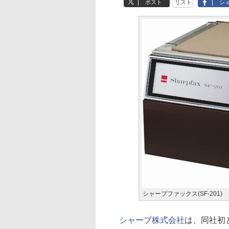
ポスト
リスト
シ
シャープファックス(SF-201)
シャープ株式会社
は、同社初と