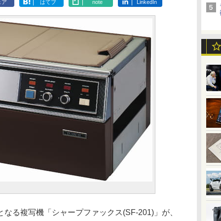
ェア
はてブ
note
LinkedIn
なる複写機「シャープファックス(SF-201)」が、