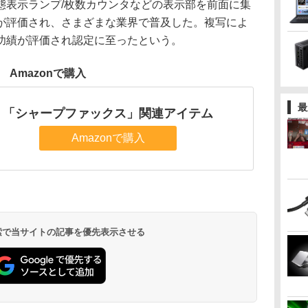
態表示ランプ/枚数カウンタなどの表示部を前面に集
が評価され、さまざまな業界で普及した。複写によ
功績が評価され認定に至ったという。
Amazonで購入
最
「シャープファックス」関連アイテム
Amazonで購入
 検索で当サイトの記事を優先表示させる