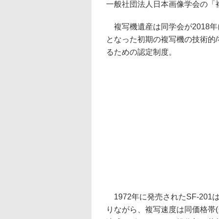
一般社団法人日本画像学会の「
複写機遺産は同学会が2018
となった初期の複写機の技術的
るための認定制度。
1972年に発売されたSF-201
りながら、複写速度は同価格帯(当