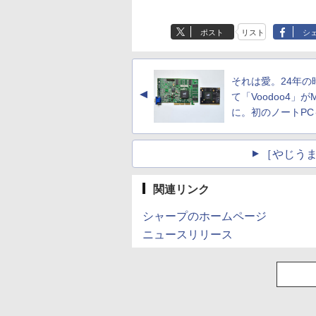
ポスト
リスト
シ
それは愛。24年の
▲
て「Voodoo4」が
に。初のノートPC
［やじうま
関連リンク
シャープのホームページ
ニュースリリース