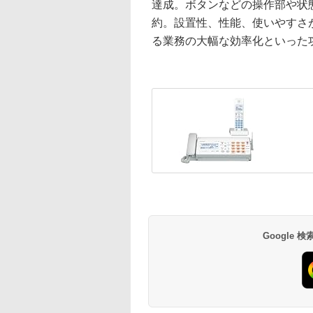
達成。ボタンなどの操作部や状
約。設置性、性能、使いやすさ
る業務の大幅な効率化といった
Google